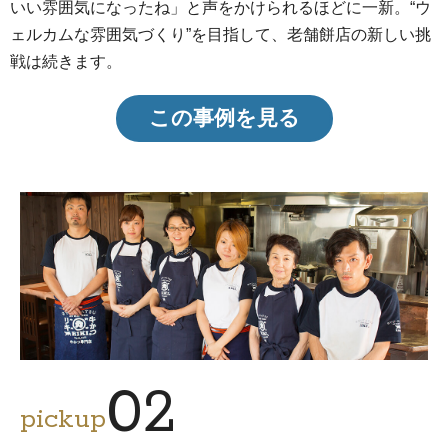
いい雰囲気になったね」と声をかけられるほどに一新。“ウ
ェルカムな雰囲気づくり”を目指して、老舗餅店の新しい挑
戦は続きます。
この事例を見る
02
pickup