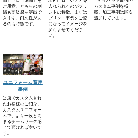
繍』『ロゴ刺繍』を
場所にロゴや店名を
工やポケット取付の
ご用意。どちらの刺
入れられるのがプリ
カスタム事例を掲
繍も高級感を演出で
ントの特徴。まずは
載。加工事例は順次
きます。耐久性があ
プリント事例をご覧
追加しています。
るのも特徴です。
になってイメージを
膨らませてくださ
い。
ユニフォーム着用
事例
当店でカスタムされ
たお客様のご紹介。
カスタムユニフォー
ムで、より一段と高
まるチームワーク感
じて頂ければ幸いで
す。