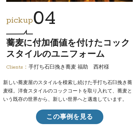
04
pickup
蕎麦に付加価値を付けたコック
スタイルのユニフォーム
Clients：
手打ち石臼挽き蕎麦 福助 西村様
新しい蕎麦屋のスタイルを模索し続けた手打ち石臼挽き蕎
麦様。洋食スタイルのコックコートを取り入れて、蕎麦と
いう既存の世界から、新しい世界へと邁進しています。
この事例を見る