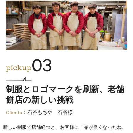
03
pickup
制服とロゴマークを刷新、老舗
餅店の新しい挑戦
Clients：
石谷もちや 石谷様
新しい制服で店舗経つと、お客様に「品が良くなったね、