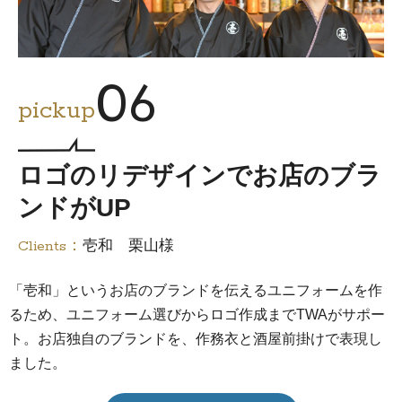
06
pickup
ロゴのリデザインでお店のブラ
ンドがUP
Clients：
壱和 栗山様
「壱和」というお店のブランドを伝えるユニフォームを作
るため、ユニフォーム選びからロゴ作成までTWAがサポー
ト。お店独自のブランドを、作務衣と酒屋前掛けで表現し
ました。