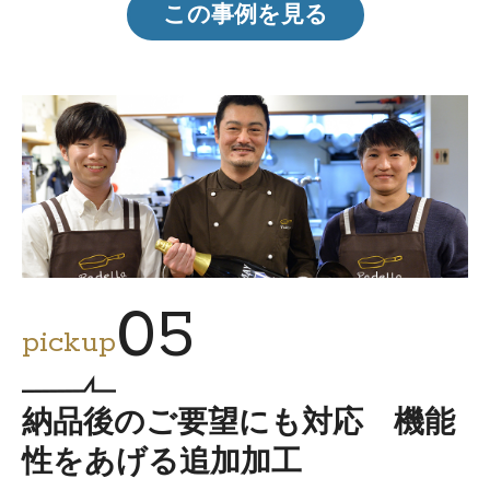
この事例を見る
05
pickup
納品後のご要望にも対応 機能
性をあげる追加加工