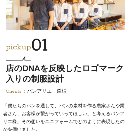
01
pickup
店のDNAを反映したロゴマーク
入りの制服設計
Clients：
パンアリエ 森様
「僕たちのパンを通して、パンの素材を作る農家さんや業
者さん、お客様が繋がっていってほしい」と考えるパンア
リエ様。その想いをユニフォームでどのように表現したの
かを伺いました。