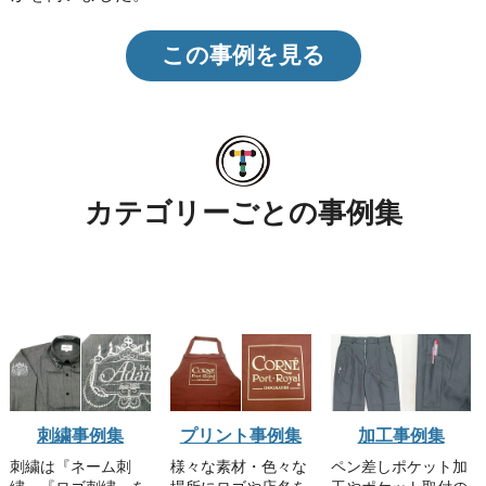
この事例を見る
カテゴリーごとの事例集
刺繍事例集
プリント事例集
加工事例集
刺繍は『ネーム刺
様々な素材・色々な
ペン差しポケット加