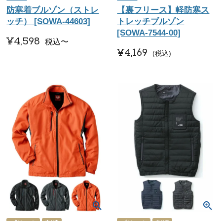
防寒着ブルゾン（ストレ
【裏フリース】軽防寒ス
ッチ） [SOWA-44603]
トレッチブルゾン
[SOWA-7544-00]
¥
4,598
税込
〜
¥
4,169
税込