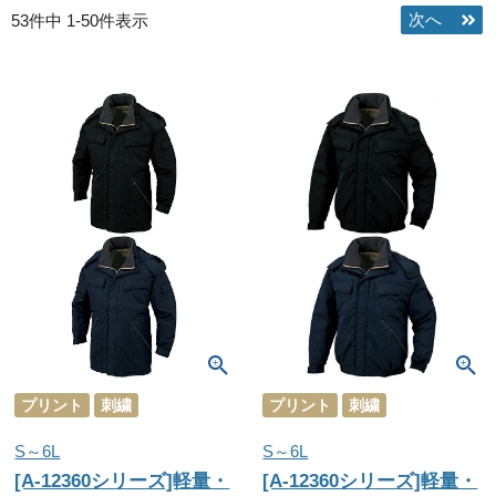
53
件中
1
-
50
件表示
プリント
刺繍
プリント
刺繍
S～6L
S～6L
[A-12360シリーズ]軽量・
[A-12360シリーズ]軽量・