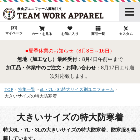
飲食店ユニフォーム簡単注文
マイページ
カートを見る
お気に入り
商品一覧
カスタム
■夏季休業のお知らせ（8月8日～16日）
無地（加工なし）最終受付
：8月4日午前中まで
加工品・休業中のご注文・お問い合わせ
：8月17日より順
次対応致します。
TOP
特集一覧
6L・7L・8L特大サイズ別ユニフォーム
大きいサイズの特大防寒着
大きいサイズの特大防寒着
特大6L・7L・8Lの大きいサイズの特大防寒着、防寒服を掲
載しています。