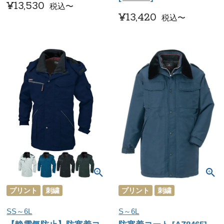
¥
13,530
税込
〜
¥
13,420
税込
〜
プリント
刺繍
プリント
刺繍
SS～6L
S～6L