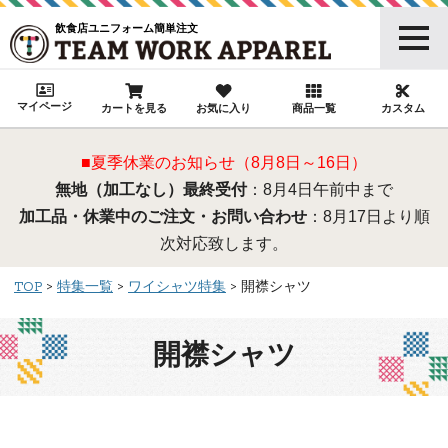
飲食店ユニフォーム簡単注文
マイページ
カートを見る
お気に入り
商品一覧
カスタム
■夏季休業のお知らせ（8月8日～16日）
無地（加工なし）最終受付
：8月4日午前中まで
加工品・休業中のご注文・お問い合わせ
：8月17日より順
次対応致します。
TOP
特集一覧
ワイシャツ特集
開襟シャツ
開襟シャツ