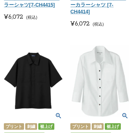
ラーシャツ[7-CH4415]
ーカラーシャツ [7-
CH4414]
¥
6,072
税込
¥
6,072
税込
プリント
刺繍
裾上げ
プリント
刺繍
裾上げ