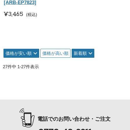
[ARB-EP7823]
¥
3,465
税込
価格が安い順
価格が高い順
新着順
27
件中
1
-
27
件表示
電話でのお問い合わせ・ご注文