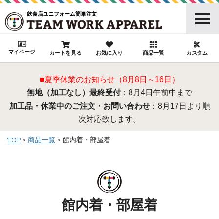
飲食店ユニフォーム簡単注文
マイページ
カートを見る
お気に入り
商品一覧
カスタム
■夏季休業のお知らせ（8月8日～16日）
無地（加工なし）最終受付
：8月4日午前中まで
加工品・休業中のご注文・お問い合わせ
：8月17日より順
次対応致します。
TOP
商品一覧
館内着・部屋着
館内着・部屋着