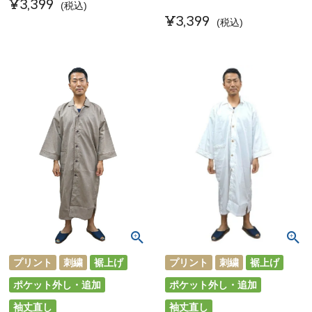
¥
3,399
税込
¥
3,399
税込
プリント
刺繍
裾上げ
プリント
刺繍
裾上げ
ポケット外し・追加
ポケット外し・追加
袖丈直し
袖丈直し