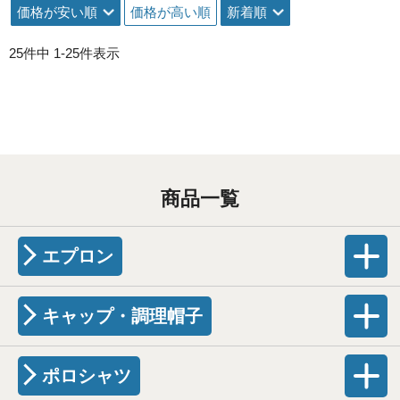
価格が安い順
価格が高い順
新着順
25
件中
1
-
25
件表示
商品一覧
エプロン
キャップ・調理帽子
ポロシャツ