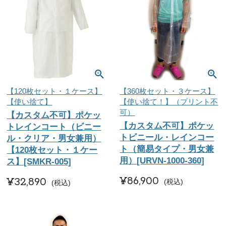
【120枚セット・１ケース】
【360枚セット・３ケース】
【使い捨て】
【使い捨て！】（プリント不
可）
【カスタム不可】ポケッ
【カスタム不可】ポケッ
トレインコート（ビニー
トビニール・レインコー
ル・クリア・男女兼用）
ト（簡易タイプ・男女兼
【120枚セット・１ケー
用）[URVN-1000-360]
ス】[SMKR-005]
¥
86,900
¥
32,890
税込
税込