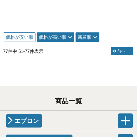
価格が安い順
価格が高い順
新着順
77
件中
51
-
77
件表示
商品一覧
エプロン