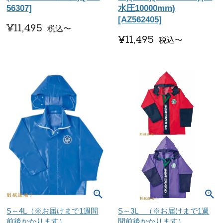
56307]
水圧10000mm)
[AZ562405]
¥
11,495
税込
〜
¥
11,495
税込
〜
S～4L（※お届けまで1週間
S～3L （※お届けまで1週
前後かかります）
間前後かかります）