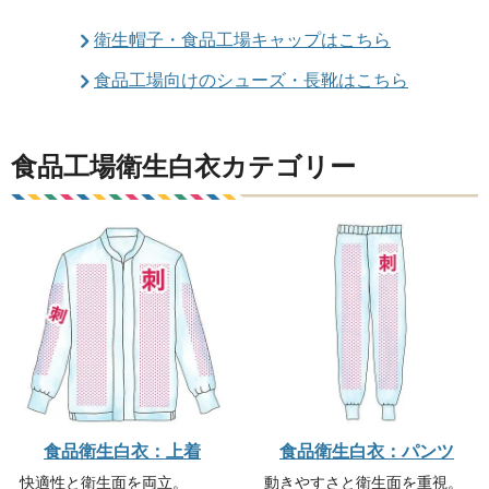
衛生帽子・食品工場キャップはこちら
食品工場向けのシューズ・長靴はこちら
食品工場衛生白衣カテゴリー
食品衛生白衣：上着
食品衛生白衣：パンツ
快適性と衛生面を両立。
動きやすさと衛生面を重視。