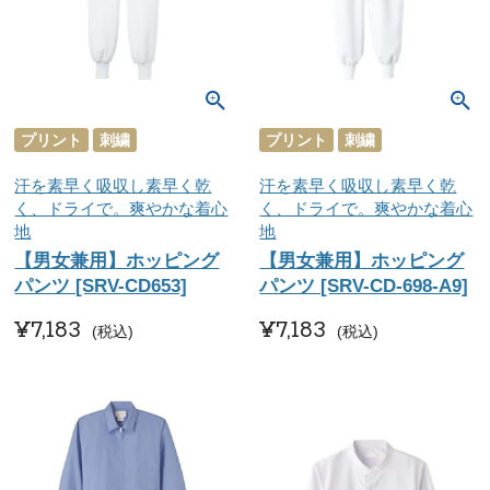
プリント
刺繍
プリント
刺繍
汗を素早く吸収し素早く乾
汗を素早く吸収し素早く乾
く、ドライで。爽やかな着心
く、ドライで。爽やかな着心
地
地
【男女兼用】ホッピング
【男女兼用】ホッピング
パンツ [SRV-CD653]
パンツ [SRV-CD-698-A9]
¥
7,183
¥
7,183
税込
税込