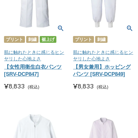
プリント
刺繍
裾上げ
プリント
刺繍
肌に触れたときに感じるヒン
肌に触れたときに感じるヒン
ヤリした心地よさ
ヤリした心地よさ
【女性用衛生白衣パンツ
【男女兼用】ホッピング
[SRV-DCP847]
パンツ [SRV-DCP849]
¥
8,833
¥
8,833
税込
税込