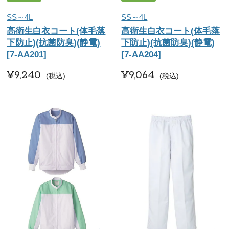
SS～4L
SS～4L
高衛生白衣コート(体毛落
高衛生白衣コート(体毛落
下防止)(抗菌防臭)(静電)
下防止)(抗菌防臭)(静電)
[7-AA201]
[7-AA204]
¥
9,240
¥
9,064
税込
税込