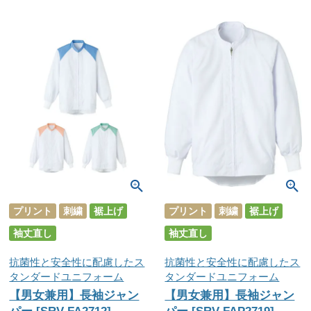
プリント
刺繍
裾上げ
プリント
刺繍
裾上げ
袖丈直し
袖丈直し
抗菌性と安全性に配慮したス
抗菌性と安全性に配慮したス
タンダードユニフォーム
タンダードユニフォーム
【男女兼用】長袖ジャン
【男女兼用】長袖ジャン