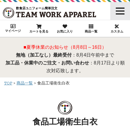
飲食店ユニフォーム簡単注文
マイページ
カートを見る
お気に入り
商品一覧
カスタム
■夏季休業のお知らせ（8月8日～16日）
無地（加工なし）最終受付
：8月4日午前中まで
加工品・休業中のご注文・お問い合わせ
：8月17日より順
次対応致します。
TOP
商品一覧
食品工場衛生白衣
食品工場衛生白衣