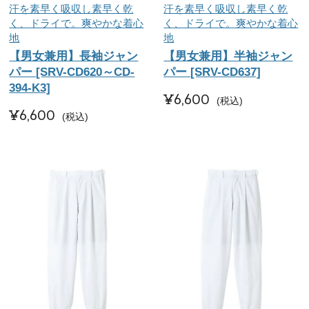
汗を素早く吸収し素早く乾
汗を素早く吸収し素早く乾
く、ドライで。爽やかな着心
く、ドライで。爽やかな着心
地
地
【男女兼用】長袖ジャン
【男女兼用】半袖ジャン
パー [SRV-CD620～CD-
パー [SRV-CD637]
394-K3]
¥
6,600
税込
¥
6,600
税込