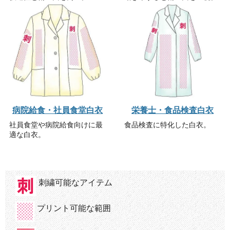
病院給食・社員食堂白衣
栄養士・食品検査白衣
社員食堂や病院給食向けに最
食品検査に特化した白衣。
適な白衣。
刺繍可能なアイテム
プリント可能な範囲