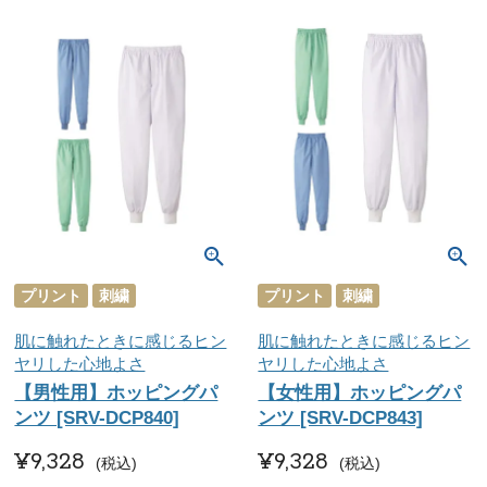
プリント
刺繍
プリント
刺繍
肌に触れたときに感じるヒン
肌に触れたときに感じるヒン
ヤリした心地よさ
ヤリした心地よさ
【男性用】ホッピングパ
【女性用】ホッピングパ
ンツ [SRV-DCP840]
ンツ [SRV-DCP843]
¥
9,328
¥
9,328
税込
税込