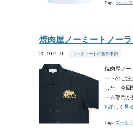
Tags:
シルクプ
焼肉屋ノーミートノーラ
2019.07.10
コックコートの製作事例
焼肉屋ノー
ートのご注
した。今回
ーム部門が
詳しく見
Tags:
ゴールド