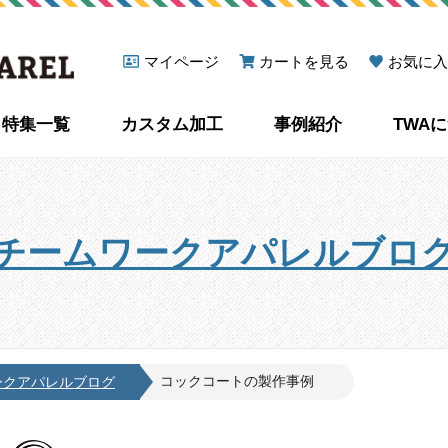
マイページ
カートを見る
お気に入
特集一覧
カスタム加工
事例紹介
TWA
チームワークアパレルブロ
コックコートの製作事例
ークアパレルブログ