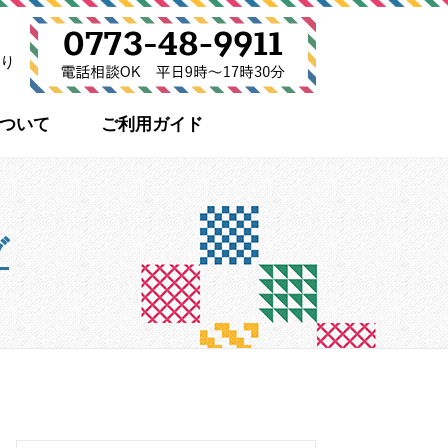
り
について
ご利用ガイド
グ