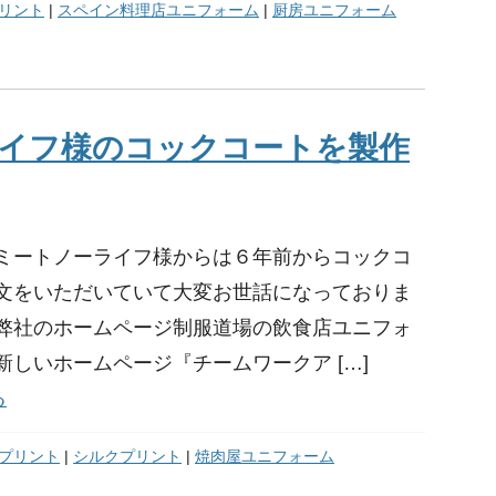
リント
|
スペイン料理店ユニフォーム
|
厨房ユニフォーム
イフ様のコックコートを製作
ミートノーライフ様からは６年前からコックコ
文をいただいていて大変お世話になっておりま
弊社のホームページ制服道場の飲食店ユニフォ
新しいホームページ『チームワークア […]
る
プリント
|
シルクプリント
|
焼肉屋ユニフォーム