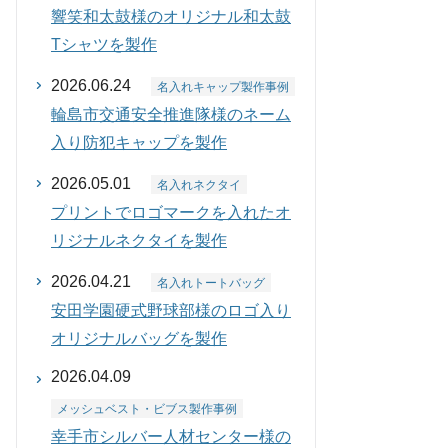
響笑和太鼓様のオリジナル和太鼓
Tシャツを製作
2026.06.24
名入れキャップ製作事例
輪島市交通安全推進隊様のネーム
入り防犯キャップを製作
2026.05.01
名入れネクタイ
プリントでロゴマークを入れたオ
リジナルネクタイを製作
2026.04.21
名入れトートバッグ
安田学園硬式野球部様のロゴ入り
オリジナルバッグを製作
2026.04.09
メッシュベスト・ビブス製作事例
幸手市シルバー人材センター様の