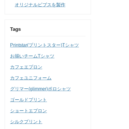
オリジナルビブスを製作
Tags
Printstar(プリントスター)Tシャツ
お揃いチームTシャツ
カフェエプロン
カフェユニフォーム
グリマー(glimmer)ポロシャツ
ゴールドプリント
ショートエプロン
シルクプリント