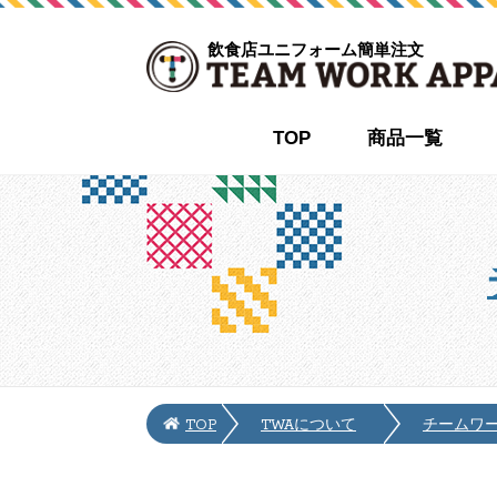
飲食店ユニフォーム簡単注文
TOP
商品一覧
TOP
TWAについて
チームワ