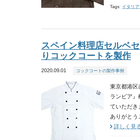
Tags:
イタリア
スペイン料理店セルベ
りコックコートを製作
2020.09.01
コックコートの製作事例
東京都港区
ランビア』
ていただき
ありがとう
詳しく見