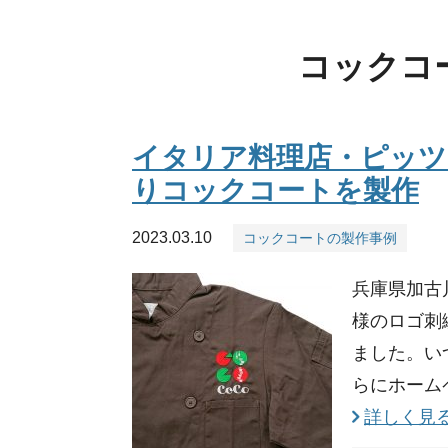
コックコ
イタリア料理店・ピッツ
りコックコートを製作
2023.03.10
コックコートの製作事例
兵庫県加古
様のロゴ刺
ました。い
らにホームペ
詳しく見