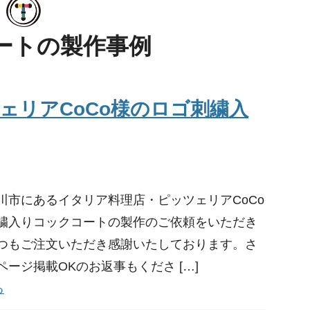
ートの製作事例
ェリアCoCo様のロゴ刺繍入
川市にあるイタリア料理店・ピッツェリアCoCo
繍入りコックコートの製作のご依頼をいただき
つもご注文いただき感謝いたしております。さ
ージ掲載OKのお返事もくださ […]
る