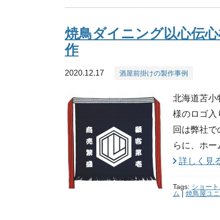
焼鳥ダイニング以心伝心
作
2020.12.17
酒屋前掛けの製作事例
北海道苫小
様のロゴ入
回は弊社で
らに、ホー
詳しく見
Tags:
ショート
ム
|
焼鳥屋ユニ