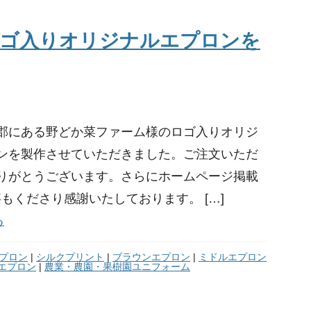
ロゴ入りオリジナルエプロンを
郡にある野どか菜ファーム様のロゴ入りオリジ
ンを製作させていただきました。ご注文いただ
りがとうございます。さらにホームページ掲載
事もくださり感謝いたしております。 […]
る
プロン
|
シルクプリント
|
ブラウンエプロン
|
ミドルエプロン
エプロン
|
農業・農園・果樹園ユニフォーム