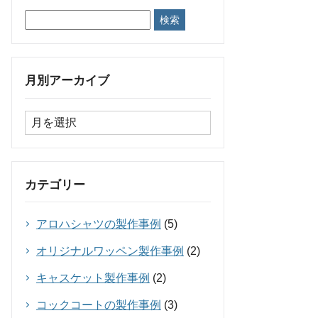
月別アーカイブ
カテゴリー
アロハシャツの製作事例
(5)
オリジナルワッペン製作事例
(2)
キャスケット製作事例
(2)
コックコートの製作事例
(3)