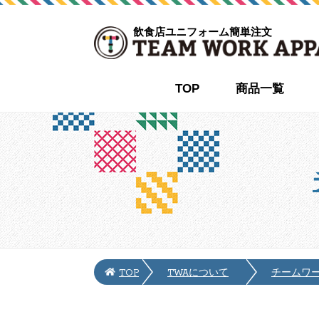
飲食店ユニフォーム簡単注文
TOP
商品一覧
TOP
TWAについて
チームワ