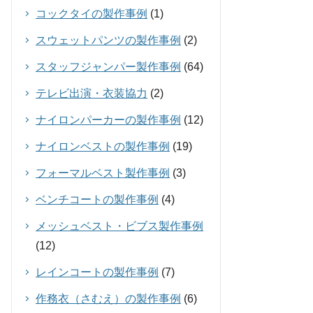
コックタイの製作事例
(1)
スウェットパンツの製作事例
(2)
スタッフジャンパー製作事例
(64)
テレビ出演・衣装協力
(2)
ナイロンパーカーの製作事例
(12)
ナイロンベストの製作事例
(19)
フォーマルベスト製作事例
(3)
ベンチコートの製作事例
(4)
メッシュベスト・ビブス製作事例
(12)
レインコートの製作事例
(7)
作務衣（さむえ）の製作事例
(6)