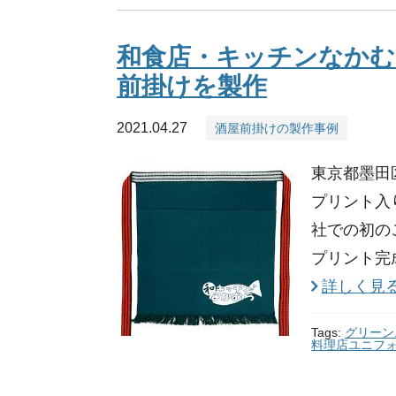
和食店・キッチンなかむ
前掛けを製作
2021.04.27
酒屋前掛けの製作事例
東京都墨田
プリント入
社での初の
プリント完
詳しく見
Tags:
グリーン
料理店ユニフ