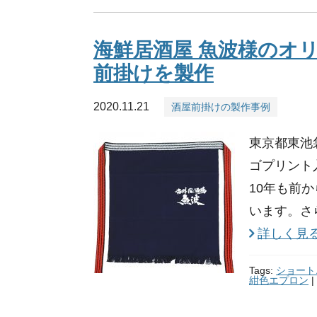
海鮮居酒屋 魚波様のオ
前掛けを製作
2020.11.21
酒屋前掛けの製作事例
東京都東池
ゴプリント
10年も前
います。さ
詳しく見
Tags:
ショート
紺色エプロン
|