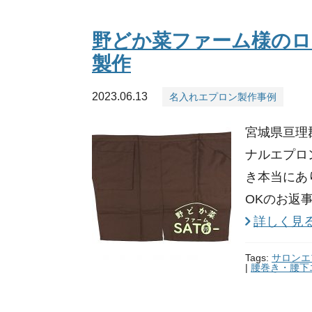
野どか菜ファーム様の
製作
2023.06.13
名入れエプロン製作事例
宮城県亘理
ナルエプロ
き本当にあ
OKのお返
詳しく見
Tags:
サロンエ
|
腰巻き・腰下