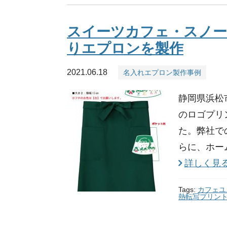
スイーツカフェ・スノ
りエプロンを製作
2021.06.18
名入れエプロン製作事例
静岡県浜松
のロゴプリ
た。弊社で
らに、ホー
詳しく見
Tags:
カフェユ
熱転写プリン