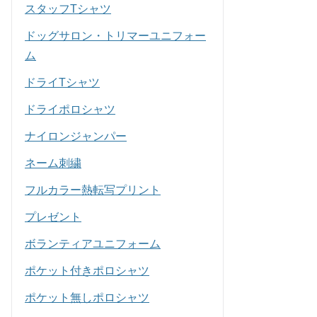
スタッフTシャツ
ドッグサロン・トリマーユニフォー
ム
ドライTシャツ
ドライポロシャツ
ナイロンジャンパー
ネーム刺繍
フルカラー熱転写プリント
プレゼント
ボランティアユニフォーム
ポケット付きポロシャツ
ポケット無しポロシャツ