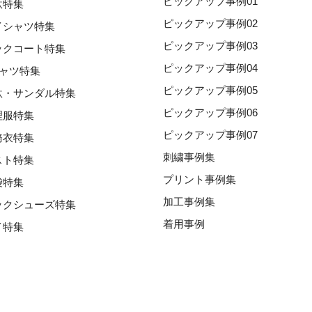
ピックアップ事例01
駄特集
ピックアップ事例02
イシャツ特集
ピックアップ事例03
ックコート特集
ピックアップ事例04
シャツ特集
ピックアップ事例05
駄・サンダル特集
ピックアップ事例06
理服特集
ピックアップ事例07
務衣特集
刺繍事例集
スト特集
プリント事例集
袋特集
加工事例集
ックシューズ特集
着用事例
イ特集