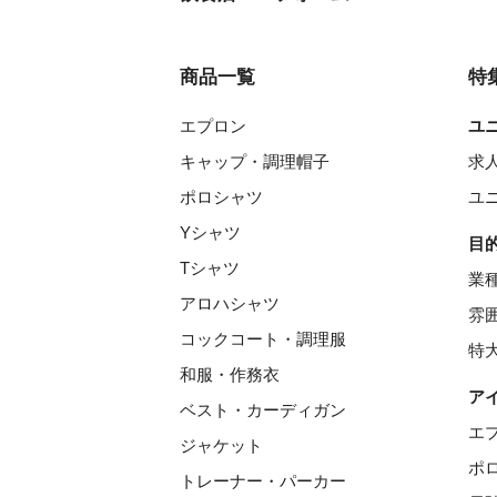
商品一覧
特
エプロン
ユ
キャップ・調理帽子
求
ポロシャツ
ユ
Yシャツ
目
Tシャツ
業
アロハシャツ
雰
コックコート・調理服
特
和服・作務衣
ア
ベスト・カーディガン
エ
ジャケット
ポ
トレーナー・パーカー