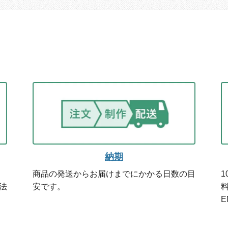
納期
商品の発送からお届けまでにかかる日数の目
1
法
安です。