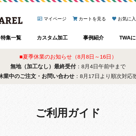
マイページ
カートを見る
お気に入
特集一覧
カスタム加工
事例紹介
TWA
■夏季休業のお知らせ（8月8日～16日）
無地（加工なし）最終受付
：8月4日午前中まで
休業中のご注文・お問い合わせ
：8月17日より順次対応
ご利用ガイド