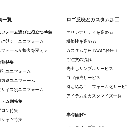
集一覧
ロゴ反映とカスタム加工
ニフォーム選びに役立つ特集
オリジナリティを高める
人に効く！ユニフォーム
機能性を高める
ニフォームが接客を変える
カスタムならTWAにお任せ
ご注文の流れ
的別特集
先出しサンプルサービス
種別ユニフォーム
ロゴ作成サービス
囲気別ユニフォーム
持ち込みユニフォーム化サービ
大サイズ別ユニフォーム
アイテム別カスタマイズ一覧
イテム別特集
プロン特集
事例紹介
ロシャツ特集