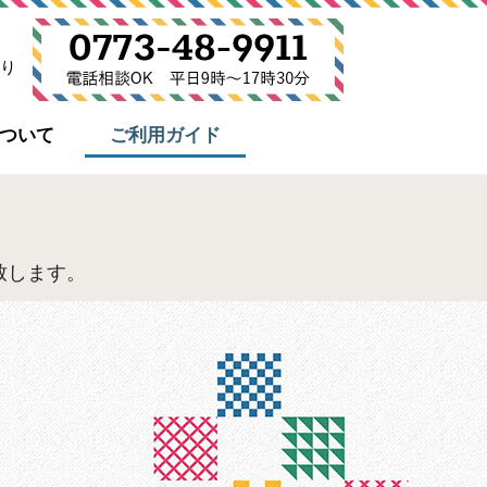
り
について
ご利用ガイド
致します。