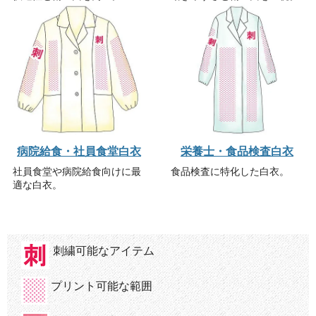
病院給食・社員食堂白衣
栄養士・食品検査白衣
社員食堂や病院給食向けに最
食品検査に特化した白衣。
適な白衣。
刺繍可能なアイテム
プリント可能な範囲