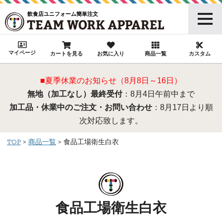
飲食店ユニフォーム簡単注文
マイページ
カートを見る
お気に入り
商品一覧
カスタム
■夏季休業のお知らせ（8月8日～16日）
無地（加工なし）最終受付
：8月4日午前中まで
加工品・休業中のご注文・お問い合わせ
：8月17日より順
次対応致します。
TOP
商品一覧
食品工場衛生白衣
食品工場衛生白衣