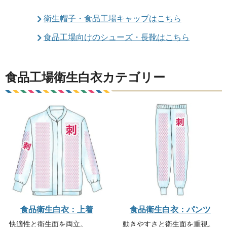
衛生帽子・食品工場キャップはこちら
食品工場向けのシューズ・長靴はこちら
食品工場衛生白衣カテゴリー
食品衛生白衣：上着
食品衛生白衣：パンツ
快適性と衛生面を両立。
動きやすさと衛生面を重視。