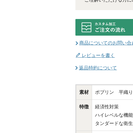
商品についてのお問い合
レビューを書く
返品特約について
素材
ポプリン 平織り
特徴
経済性対策
ハイレベルな機能
タンダードな衛生