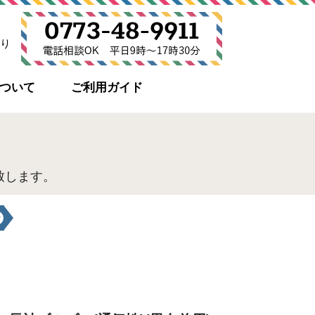
り
について
ご利用ガイド
致します。