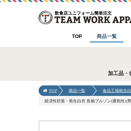
飲食店ユニフォーム簡単注文
TOP
商品一覧
加工品・
TOP
商品一覧
食品工場衛生
経済性対策・衛生白衣 長袖ブルゾン(通気性)(男女兼用