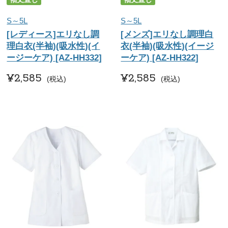
S～5L
S～5L
[レディース]エリなし調
[メンズ]エリなし調理白
理白衣(半袖)(吸水性)(イ
衣(半袖)(吸水性)(イージ
ージーケア) [AZ-HH332]
ーケア) [AZ-HH322]
¥
2,585
¥
2,585
税込
税込