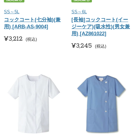
SS～5L
SS～6L
コックコート(七分袖)(兼
[長袖]コックコート(イー
用) [ARB-AS-9004]
ジーケア)(吸水性)(男女兼
用) [AZ861022]
¥
3,212
税込
¥
3,245
税込