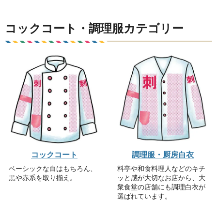
コックコート・調理服カテゴリー
コックコート
調理服・厨房白衣
ベーシックな白はもちろん、
料亭や和食料理人などのキチ
黒や赤系を取り揃え。
ッと感が大切なお店から、大
衆食堂の店舗にも調理白衣が
選ばれています。