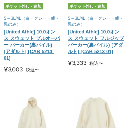
ポケット外し・追加
ポケット外し・追加
S～3L/4L（白・グレー・紺・
S～3L/4L（白・グレー・紺・
黒のみ）
黒のみ）
[United Athle] 10.0オン
[United Athle] 10.0オン
ス スウェット プルオーバ
ス スウェット フルジップ
ー パーカー(裏パイル)
パーカー(裏パイル) [アダ
[アダルト] [CAB-5214-
ルト] [CAB-5213-01]
01]
¥
3,333
税込
〜
¥
3,003
税込
〜