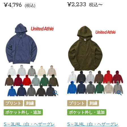
¥
2,233
¥
4,796
税込
〜
税込
プリント
刺繍
プリント
刺繍
ポケット外し・追加
ポケット外し・追加
S～3L/4L（白・ヘザーグレ
S～3L/4L（白・ヘザーグレ