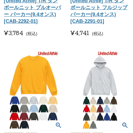
[United Athle] T/R ダン
[United Athle] T/R ダン
ボールニット プルオーバ
ボールニット フルジップ
ー パーカー(9.4オンス)
パーカー(9.4オンス)
[CAB-2292-01]
[CAB-2291-01]
¥
3,784
¥
4,741
税込
税込