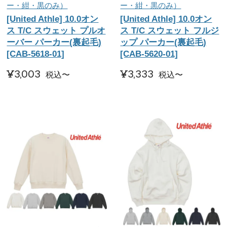
ー・紺・黒のみ）
ー・紺・黒のみ）
[United Athle] 10.0オン
[United Athle] 10.0オン
ス T/C スウェット プルオ
ス T/C スウェット フルジ
ーバー パーカー(裏起毛)
ップ パーカー(裏起毛)
[CAB-5618-01]
[CAB-5620-01]
¥
3,003
¥
3,333
税込
〜
税込
〜