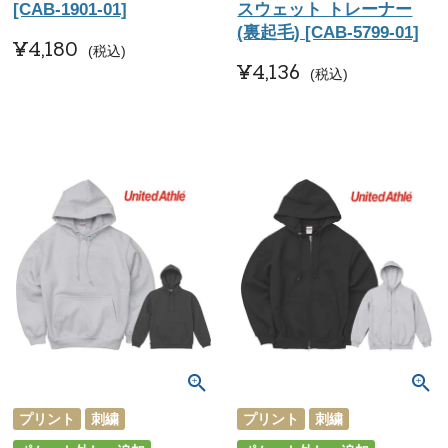
[CAB-1901-01]
スウェット トレーナー
(裏起毛) [CAB-5799-01]
¥
4,180
税込
¥
4,136
税込
プリント
刺繍
プリント
刺繍