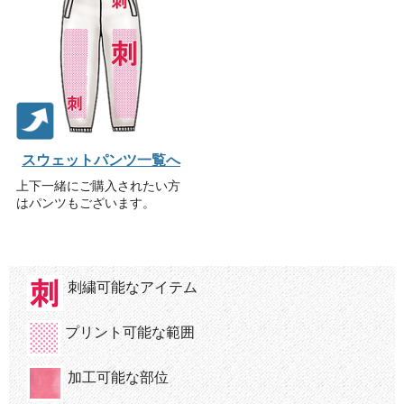
スウェットパンツ一覧へ
上下一緒にご購入されたい方
はパンツもございます。
刺繍可能なアイテム
プリント可能な範囲
加工可能な部位