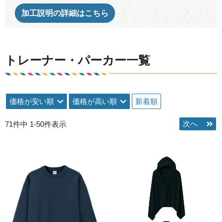
加工説明の詳細はこちら
トレーナー・パーカー一覧
価格が安い順
価格が高い順
新着順
71
件中
1
-
50
件表示