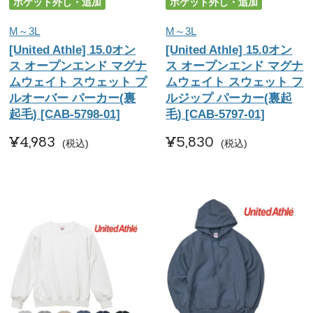
ポケット外し・追加
ポケット外し・追加
M～3L
M～3L
[United Athle] 15.0オン
[United Athle] 15.0オン
ス オープンエンド マグナ
ス オープンエンド マグナ
ムウェイト スウェット プ
ムウェイト スウェット フ
ルオーバー パーカー(裏
ルジップ パーカー(裏起
起毛) [CAB-5798-01]
毛) [CAB-5797-01]
¥
4,983
¥
5,830
税込
税込