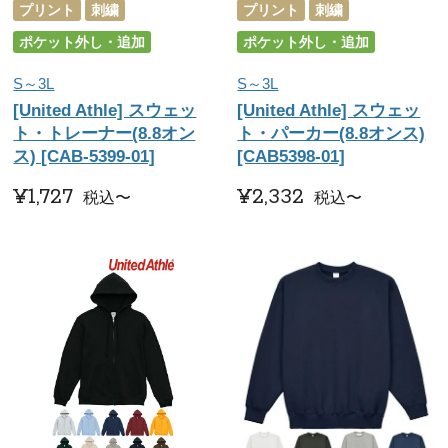
プリント
刺繍
プリント
刺繍
ポケット外し・追加
ポケット外し・追加
S～3L
S～3L
[United Athle] スウェッ
[United Athle] スウェッ
ト・トレーナー(8.8オン
ト・パーカー(8.8オンス)
ス) [CAB-5399-01]
[CAB5398-01]
¥
1,727
¥
2,332
税込
〜
税込
〜