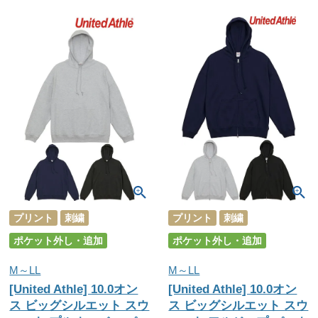
プリント
刺繍
プリント
刺繍
ポケット外し・追加
ポケット外し・追加
M～LL
M～LL
[United Athle] 10.0オン
[United Athle] 10.0オン
ス ビッグシルエット スウ
ス ビッグシルエット スウ