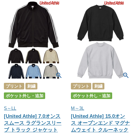
プリント
刺繍
プリント
刺繍
ポケット外し・追加
ポケット外し・追加
S～LL
M～3L
[United Athle] 7.0オンス
[United Athle] 15.0オン
スムース ラグランスリー
ス オープンエンド マグナ
ブ トラック ジャケット
ムウェイト クルーネック