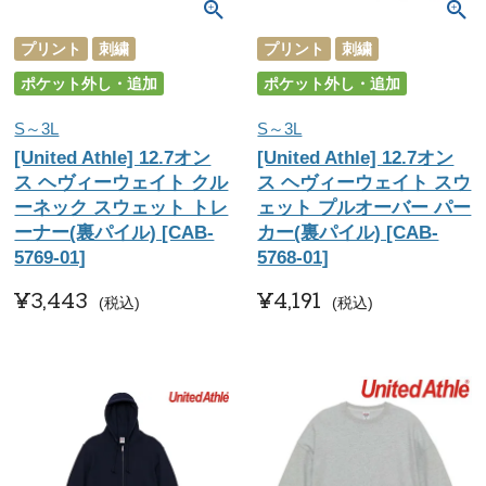
プリント
刺繍
プリント
刺繍
ポケット外し・追加
ポケット外し・追加
S～3L
S～3L
[United Athle] 12.7オン
[United Athle] 12.7オン
ス ヘヴィーウェイト クル
ス ヘヴィーウェイト スウ
ーネック スウェット トレ
ェット プルオーバー パー
ーナー(裏パイル) [CAB-
カー(裏パイル) [CAB-
5769-01]
5768-01]
¥
3,443
¥
4,191
税込
税込