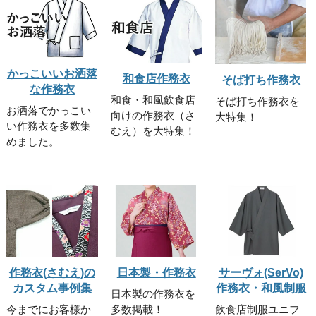
かっこいいお洒落
和食店作務衣
そば打ち作務衣
な作務衣
和食・和風飲食店
そば打ち作務衣を
お洒落でかっこい
向けの作務衣（さ
大特集！
い作務衣を多数集
むえ）を大特集！
めました。
作務衣(さむえ)の
日本製・作務衣
サーヴォ(SerVo)
カスタム事例集
作務衣・和風制服
日本製の作務衣を
今までにお客様か
多数掲載！
飲食店制服ユニフ