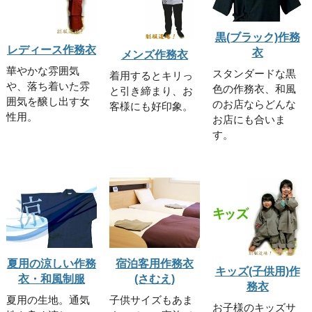
黒(ブラック)作務
レディース作務衣
衣
メンズ作務衣
華やかな雰囲気
スタンダードな黒
着用するとキリっ
や、落ち着いた雰
色の作務衣、和風
と引き締まり、お
囲気を醸し出す女
のお店ならどんな
客様にも好印象。
性用。
お店にも合いま
す。
夏用の涼しい作務
宿泊客用作務衣
キッズ(子供用)作
衣・和風制服
(さむえ)
務衣
夏用の生地。通気
子供サイズもあま
お子様のキッズサ