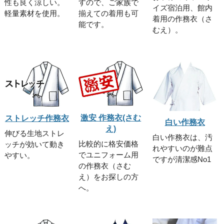
性も良く涼しい。
すので、ご家族で
イズ宿泊用、館内
軽量素材を使用。
揃えての着用も可
着用の作務衣（さ
能です。
むえ）。
激安 作務衣(さむ
ストレッチ作務衣
白い作務衣
え)
伸びる生地ストレ
白い作務衣は、汚
比較的に格安価格
ッチが効いて動き
れやすいのが難点
でユニフォーム用
やすい。
ですが清潔感No1
の作務衣（さむ
え）をお探しの方
へ。