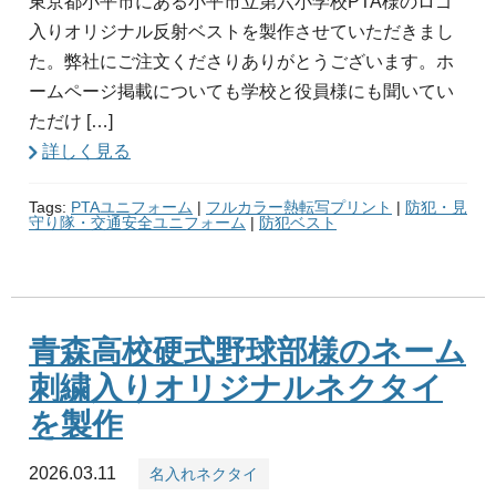
東京都小平市にある小平市立第六小学校PTA様のロゴ
入りオリジナル反射ベストを製作させていただきまし
た。弊社にご注文くださりありがとうございます。ホ
ームページ掲載についても学校と役員様にも聞いてい
ただけ […]
詳しく見る
Tags:
PTAユニフォーム
|
フルカラー熱転写プリント
|
防犯・見
守り隊・交通安全ユニフォーム
|
防犯ベスト
青森高校硬式野球部様のネーム
刺繍入りオリジナルネクタイ
を製作
2026.03.11
名入れネクタイ