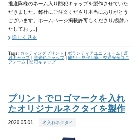
推進隊様のネーム入り防犯キャップを製作させていた
だきました。弊社にご注文くださり本当にありがとう
ございます。ホームページ掲載許可もくださり感謝い
たしてお […]
詳しく見る
Tags:
カッティングプリント
|
ボランティアユニフォーム
|
反
射キャップ
|
蛍光色キャップ
|
防犯・見守り隊・交通安全ユニ
フォーム
|
防犯キャップ
プリントでロゴマークを入れ
たオリジナルネクタイを製作
2026.05.01
名入れネクタイ