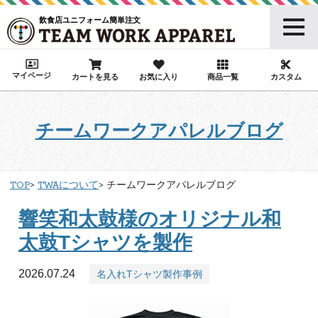
飲食店ユニフォーム簡単注文
マイページ
カートを見る
お気に入り
商品一覧
カスタム
チームワークアパレルブログ
TOP
TWAについて
チームワークアパレルブログ
響笑和太鼓様のオリジナル和
太鼓Tシャツを製作
2026.07.24
名入れTシャツ製作事例