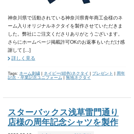
神奈川県で活動されている神奈川県青年商工会様のネ
ーム入りオリジナルネクタイを製作させていただきま
した。弊社にご注文くださりありがとうございます。
さらにホームページ掲載許可OKのお返事もいただけ感
謝して […]
詳しく見る
Tags:
ネーム刺繍
|
ネイビー(紺色)ネクタイ
|
プレゼント
|
周年
記念・卒業記念ユニフォーム
|
無地ネクタイ
スターバックス浅草雷門通り
店様の周年記念シャツを製作