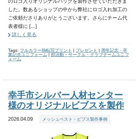
のロゴ入りオリジナルバッグを製作させていただきま
した。数あるショップの中から弊社にロゴ入れ加工の
ご依頼ださりありがとうございます。さらにチーム代
表者様に […]
詳しく見る
Tags:
フルカラー熱転写プリント
|
プレゼント
|
周年記念・卒
業記念ユニフォーム
|
部活動・サークル・クラブチームユニフ
ォーム
幸手市シルバー人材センター
様のオリジナルビブスを製作
2026.04.09
メッシュベスト・ビブス製作事例