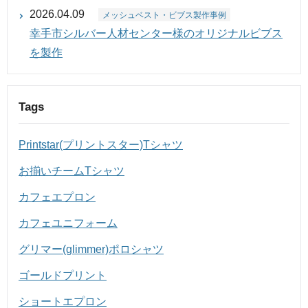
2026.04.09
メッシュベスト・ビブス製作事例
幸手市シルバー人材センター様のオリジナルビブス
を製作
Tags
Printstar(プリントスター)Tシャツ
お揃いチームTシャツ
カフェエプロン
カフェユニフォーム
グリマー(glimmer)ポロシャツ
ゴールドプリント
ショートエプロン