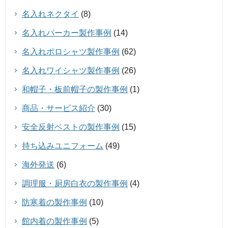
名入れネクタイ
(8)
名入れパーカー製作事例
(14)
名入れポロシャツ製作事例
(62)
名入れワイシャツ製作事例
(26)
和帽子・板前帽子の製作事例
(1)
商品・サービス紹介
(30)
安全反射ベストの製作事例
(15)
持ち込みユニフォーム
(49)
海外発送
(6)
調理服・厨房白衣の製作事例
(4)
防寒着の製作事例
(10)
館内着の製作事例
(5)