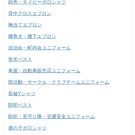
紺色・ネイビーポロシャツ
背中クロスエプロン
胸当てエプロン
腰巻き・腰下エプロン
自治会・町内会ユニフォーム
蛍光ベスト
車屋・自動車販売店ユニフォーム
部活動・サークル・クラブチームユニフォーム
長袖Yシャツ
防犯ベスト
防犯・見守り隊・交通安全ユニフォーム
鹿の子ポロシャツ