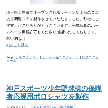
埼玉県上尾市でオープンされるラーメン新山様のロゴ
入り調理白衣を製作させていただきました。弊社にご
注文くださりありがとうございます。完成写真のホー
ムページ掲載許可もくださり感謝いたしております。
白い調 […]
詳しく見る
Tags:
シルクプリント
|
ラーメン屋ユニフォーム
|
厨房ユニフ
ォーム
神戸スポーツ少年野球様の保護
者応援用ポロシャツを製作
2026.01.15
名入れポロシャツ製作事例