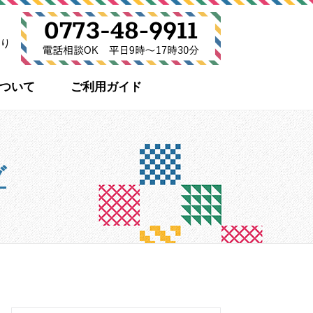
り
について
ご利用ガイド
グ