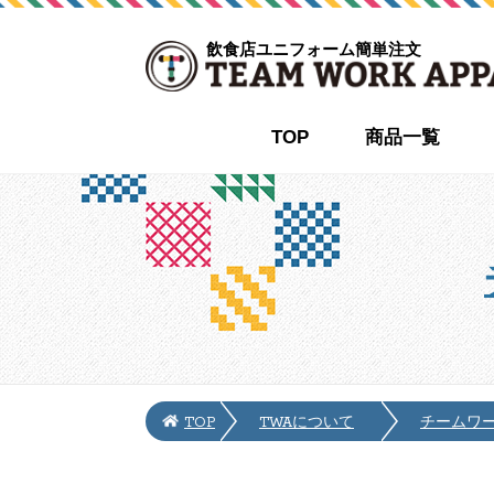
飲食店ユニフォーム簡単注文
TOP
商品一覧
TOP
TWAについて
チームワ