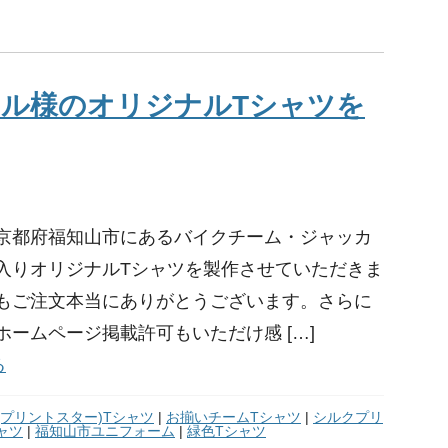
ル様のオリジナルTシャツを
京都府福知山市にあるバイクチーム・ジャッカ
入りオリジナルTシャツを製作させていただきま
もご注文本当にありがとうございます。さらに
ホームページ掲載許可もいただけ感 […]
る
tar(プリントスター)Tシャツ
|
お揃いチームTシャツ
|
シルクプリ
ャツ
|
福知山市ユニフォーム
|
緑色Tシャツ