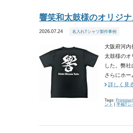
響笑和太鼓様のオリジナ
2026.07.24
名入れTシャツ製作事例
大阪府河内
太鼓様のオ
した。弊社
さらにホー
詳しく見
Tags:
Prints
ント
|
半袖Tシ