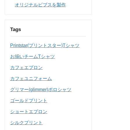
オリジナルビブスを製作
Tags
Printstar(プリントスター)Tシャツ
お揃いチームTシャツ
カフェエプロン
カフェユニフォーム
グリマー(glimmer)ポロシャツ
ゴールドプリント
ショートエプロン
シルクプリント