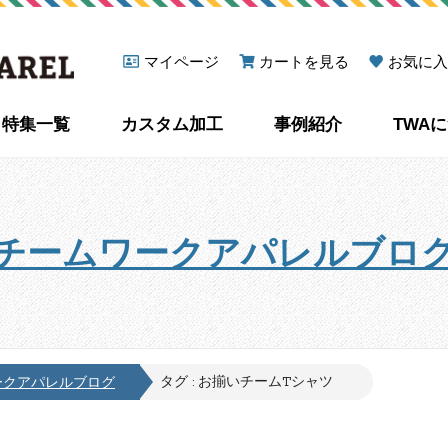
マイページ
カートを見る
お気に入
特集一覧
カスタム加工
事例紹介
TWA
チームワークアパレルブロ
タグ : お揃いチームTシャツ
ークアパレルブログ