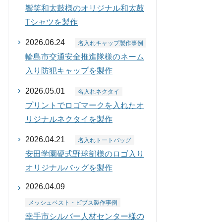
響笑和太鼓様のオリジナル和太鼓
Tシャツを製作
2026.06.24
名入れキャップ製作事例
輪島市交通安全推進隊様のネーム
入り防犯キャップを製作
2026.05.01
名入れネクタイ
プリントでロゴマークを入れたオ
リジナルネクタイを製作
2026.04.21
名入れトートバッグ
安田学園硬式野球部様のロゴ入り
オリジナルバッグを製作
2026.04.09
メッシュベスト・ビブス製作事例
幸手市シルバー人材センター様の