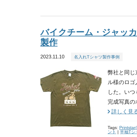
バイクチーム・ジャッカ
製作
2023.11.10
名入れTシャツ製作事例
弊社と同じ
ル様のロゴ
した。いつ
完成写真の
詳しく見
Tags:
Prints
ント
|
半袖Tシ