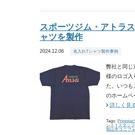
スポーツジム・アトラス
ャツを製作
2024.12.06
名入れTシャツ製作事例
弊社と同じ
様のロゴ入
た。いつも
のホームペ
詳しく見
Tags:
Prints
ント
|
スタッフ
知山市ユニフ