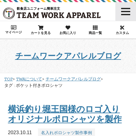
飲食店ユニフォーム簡単注文
マイページ
カートを見る
お気に入り
商品一覧
カスタム
チームワークアパレルブログ
TOP
TWAについて
チームワークアパレルブログ
タグ : ポケット付きポロシャツ
横浜釣り堀王国様のロゴ入り
オリジナルポロシャツを製作
2023.10.11
名入れポロシャツ製作事例