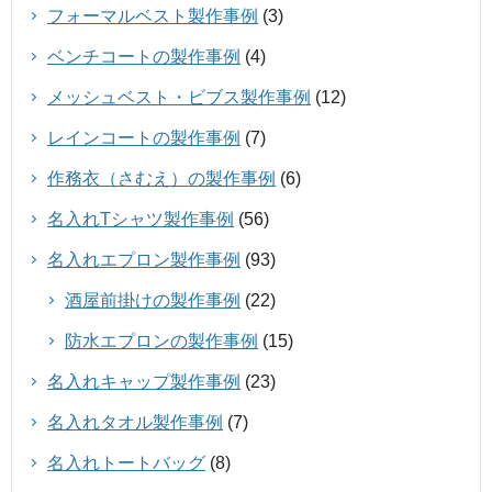
フォーマルベスト製作事例
(3)
ベンチコートの製作事例
(4)
メッシュベスト・ビブス製作事例
(12)
レインコートの製作事例
(7)
作務衣（さむえ）の製作事例
(6)
名入れTシャツ製作事例
(56)
名入れエプロン製作事例
(93)
酒屋前掛けの製作事例
(22)
防水エプロンの製作事例
(15)
名入れキャップ製作事例
(23)
名入れタオル製作事例
(7)
名入れトートバッグ
(8)