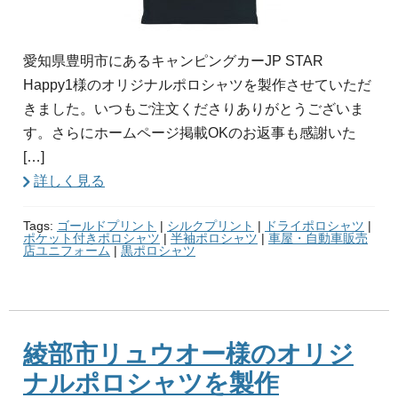
愛知県豊明市にあるキャンピングカーJP STAR
Happy1様のオリジナルポロシャツを製作させていただ
きました。いつもご注文くださりありがとうございま
す。さらにホームページ掲載OKのお返事も感謝いた
[…]
詳しく見る
Tags:
ゴールドプリント
|
シルクプリント
|
ドライポロシャツ
|
ポケット付きポロシャツ
|
半袖ポロシャツ
|
車屋・自動車販売
店ユニフォーム
|
黒ポロシャツ
綾部市リュウオー様のオリジ
ナルポロシャツを製作