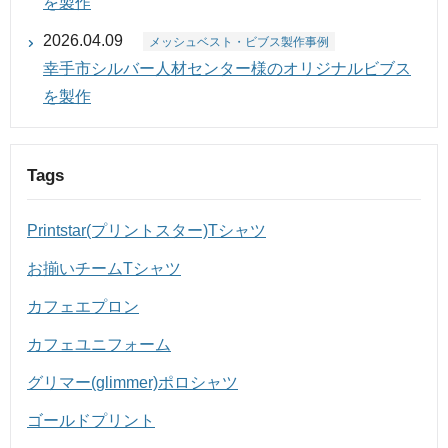
を製作
2026.04.09
メッシュベスト・ビブス製作事例
幸手市シルバー人材センター様のオリジナルビブス
を製作
Tags
Printstar(プリントスター)Tシャツ
お揃いチームTシャツ
カフェエプロン
カフェユニフォーム
グリマー(glimmer)ポロシャツ
ゴールドプリント