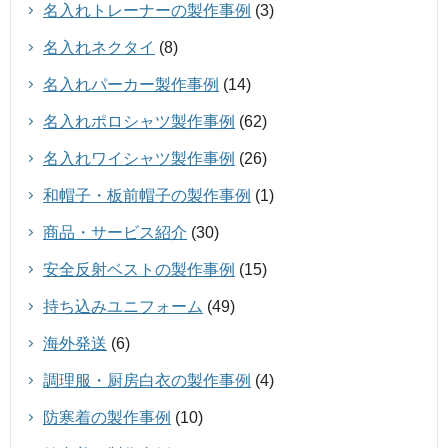
名入れトレーナーの製作事例
(3)
名入れネクタイ
(8)
名入れパーカー製作事例
(14)
名入れポロシャツ製作事例
(62)
名入れワイシャツ製作事例
(26)
和帽子・板前帽子の製作事例
(1)
商品・サービス紹介
(30)
安全反射ベストの製作事例
(15)
持ち込みユニフォーム
(49)
海外発送
(6)
調理服・厨房白衣の製作事例
(4)
防寒着の製作事例
(10)