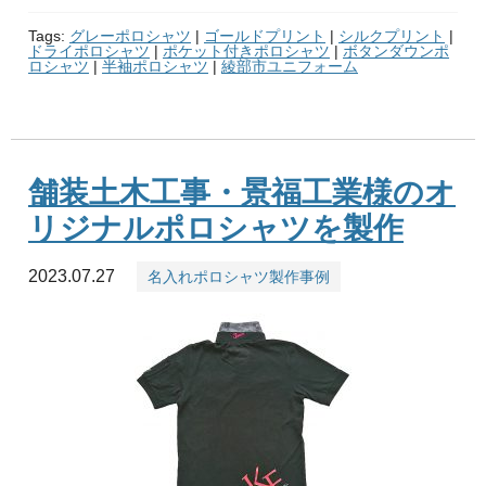
Tags:
グレーポロシャツ
|
ゴールドプリント
|
シルクプリント
|
ドライポロシャツ
|
ポケット付きポロシャツ
|
ボタンダウンポ
ロシャツ
|
半袖ポロシャツ
|
綾部市ユニフォーム
舗装土木工事・景福工業様のオ
リジナルポロシャツを製作
2023.07.27
名入れポロシャツ製作事例