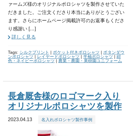
ァームズ様のオリジナルポロシャツを製作させていた
だきました。ご注文くださり本当にありがとうござい
ます。さらにホームページ掲載許可のお返事もくださ
り感謝い […]
詳しく見る
Tags:
シルクプリント
|
ポケット付きポロシャツ
|
ボタンダウ
ンポロシャツ
|
レイヤードポロシャツ
|
半袖ポロシャツ
|
紺
色・ネイビーポロシャツ
|
農業・農園・果樹園ユニフォーム
長倉厩舎様のロゴマーク入り
オリジナルポロシャツを製作
2023.04.13
名入れポロシャツ製作事例