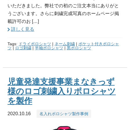
いただきました。弊社での初のご注文本当にありがと
うございます。さらに刺繍完成写真のホームページ掲
載許可のお […]
詳しく見る
Tags:
ドライポロシャツ
|
ネーム刺繍
|
ポケット付きポロシャ
ツ
|
ロゴ刺繍
|
半袖ポロシャツ
|
黒ポロシャツ
児童発達支援事業まなきっず
様のロゴ刺繍入りポロシャツ
を製作
2020.10.16
名入れポロシャツ製作事例