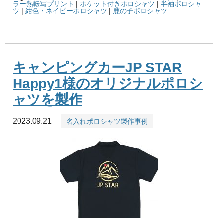
ラー熱転写プリント
|
ポケット付きポロシャツ
|
半袖ポロシャ
ツ
|
紺色・ネイビーポロシャツ
|
鹿の子ポロシャツ
キャンピングカーJP STAR
Happy1様のオリジナルポロシ
ャツを製作
2023.09.21
名入れポロシャツ製作事例