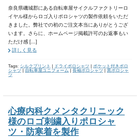
奈良県磯城郡にある自転車屋サイクルファクトリーロ
イヤル様からロゴ入りポロシャツの製作依頼をいただ
きました。弊社での初のご注文本当にありがとうござ
います。さらに、ホームページ掲載許可のお返事もい
ただけ感 […]
詳しく見る
Tags:
シルクプリント
|
ドライポロシャツ
|
ポケット付きポロ
シャツ
|
自転車屋ユニフォーム
|
長袖ポロシャツ
|
黒ポロシャ
ツ
心療内科クメンタクリニック
様のロゴ刺繍入りポロシャ
ツ・防寒着を製作