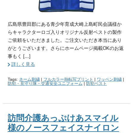
広島県豊田郡にある青少年育成大崎上島町民会議様か
らキャラクターロゴ入りオリジナル反射ベストの製作
ご依頼をいただきました。ご注文いただき本当にあり
がとうございます。さらにホームページ掲載OKのお返
事もく […]
詳しく見る
Tags:
ネーム刺繍
|
フルカラー熱転写プリント
|
ワッペン刺繍
|
防犯・見守り隊・交通安全ユニフォーム
|
防犯ベスト
訪問介護あっぷけあスマイル
様のノースフェイスナイロン