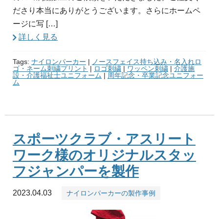
ださり本当にありがとうございます。さらにホームペ
ージに写 […]
詳しく見る
Tags:
ナイロンパーカー
|
ノースフェイス持ち込み・名入れロ
ゴ・ネーム刺繍プリント
|
ロゴ刺繍
|
ワッペン刺繍
|
介護施
設・介護福祉士ユニフォーム
|
周年記念・卒業記念ユニフォー
ム
スポーツクラブ・アスリート
ワーク様のオリジナルスタッ
フジャンパーを製作
2023.04.03
ナイロンパーカーの製作事例