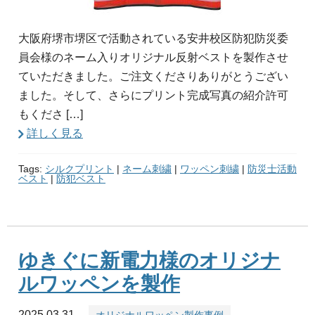
大阪府堺市堺区で活動されている安井校区防犯防災委
員会様のネーム入りオリジナル反射ベストを製作させ
ていただきました。ご注文くださりありがとうござい
ました。そして、さらにプリント完成写真の紹介許可
もくださ […]
詳しく見る
Tags:
シルクプリント
|
ネーム刺繍
|
ワッペン刺繍
|
防災士活動
ベスト
|
防犯ベスト
ゆきぐに新電力様のオリジナ
ルワッペンを製作
2025.03.31