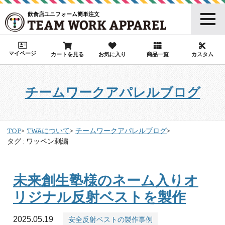
飲食店ユニフォーム簡単注文
マイページ
カートを見る
お気に入り
商品一覧
カスタム
チームワークアパレルブログ
TOP
TWAについて
チームワークアパレルブログ
タグ : ワッペン刺繍
未来創生塾様のネーム入りオ
リジナル反射ベストを製作
2025.05.19
安全反射ベストの製作事例