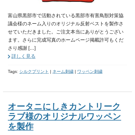
富山県黒部市で活動されている黒部市有害鳥獣対策協
議会様のネーム入りのオリジナル反射ベストを製作さ
せていただきました。ご注文本当にありがとうござい
ます。さらに完成写真のホームページ掲載許可もくだ
さり感謝 […]
詳しく見る
Tags:
シルクプリント
|
ネーム刺繍
|
ワッペン刺繍
オータニにしきカントリーク
ラブ様のオリジナルワッペン
を製作