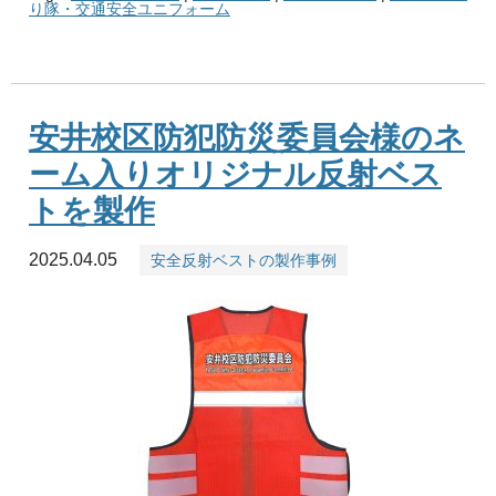
り隊・交通安全ユニフォーム
安井校区防犯防災委員会様のネ
ーム入りオリジナル反射ベス
トを製作
2025.04.05
安全反射ベストの製作事例