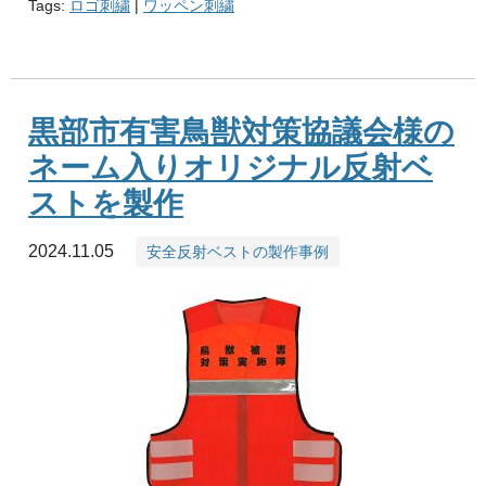
Tags:
ロゴ刺繍
|
ワッペン刺繍
黒部市有害鳥獣対策協議会様の
ネーム入りオリジナル反射ベ
ストを製作
2024.11.05
安全反射ベストの製作事例