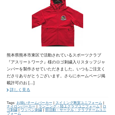
熊本県熊本市東区で活動されているスポーツクラブ
『アスリートワーク』様のロゴ刺繍入りスタッフジャ
ンパーを製作させていただきました。いつもご注文く
ださりありがとうございます。さらにホームページ掲
載許可のお […]
詳しく見る
Tags:
お揃いチームパーカー
|
スイミング教室ユニフォーム
|
ナイロンパーカー
|
ランニング・陸上クラブユニフォーム
|
ロ
ゴ刺繍
|
ワッペン刺繍
|
部活動・サークル・クラブチームユニ
フォーム