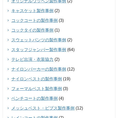
オリジナルワッペン製作事例
(2)
キャスケット製作事例
(2)
コックコートの製作事例
(3)
コックタイの製作事例
(1)
スウェットパンツの製作事例
(2)
スタッフジャンパー製作事例
(64)
テレビ出演・衣装協力
(2)
ナイロンパーカーの製作事例
(12)
ナイロンベストの製作事例
(19)
フォーマルベスト製作事例
(3)
ベンチコートの製作事例
(4)
メッシュベスト・ビブス製作事例
(12)
レインコートの製作事例
(7)