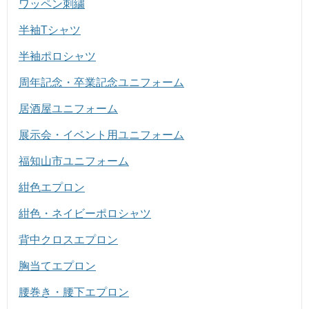
ワッペン刺繍
半袖Tシャツ
半袖ポロシャツ
周年記念・卒業記念ユニフォーム
居酒屋ユニフォーム
展示会・イベント用ユニフォーム
福知山市ユニフォーム
紺色エプロン
紺色・ネイビーポロシャツ
背中クロスエプロン
胸当てエプロン
腰巻き・腰下エプロン