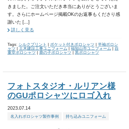
きました。ご注文いただき本当にありがとうございま
す。さらにホームページ掲載OKのお返事もくださり感
謝いた […]
詳しく見る
Tags:
シルクプリント
|
ポケット付きポロシャツ
|
半袖ポロシ
ャツ
|
土木建設工事ユニフォーム
|
福知山市ユニフォーム
|
自
重堂ポロシャツ
|
鹿の子ポロシャツ
|
黒ポロシャツ
フォトスタジオ・ルリアン様
のGUポロシャツにロゴ入れ
2023.07.14
名入れポロシャツ製作事例
持ち込みユニフォーム