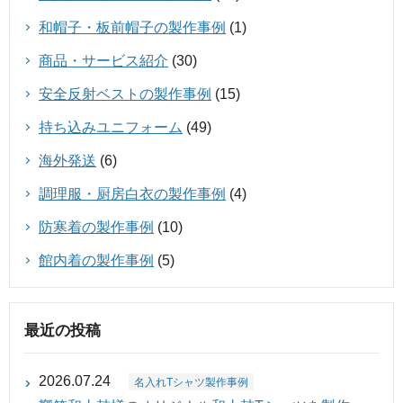
和帽子・板前帽子の製作事例
(1)
商品・サービス紹介
(30)
安全反射ベストの製作事例
(15)
持ち込みユニフォーム
(49)
海外発送
(6)
調理服・厨房白衣の製作事例
(4)
防寒着の製作事例
(10)
館内着の製作事例
(5)
最近の投稿
2026.07.24
名入れTシャツ製作事例