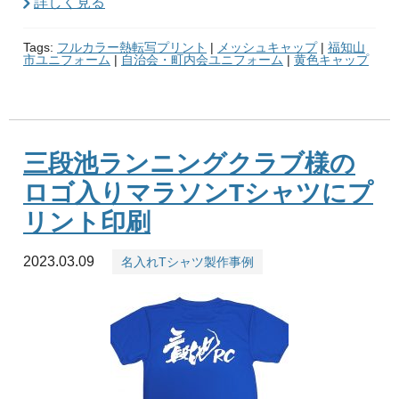
詳しく見る
Tags:
フルカラー熱転写プリント
|
メッシュキャップ
|
福知山
市ユニフォーム
|
自治会・町内会ユニフォーム
|
黄色キャップ
三段池ランニングクラブ様の
ロゴ入りマラソンTシャツにプ
リント印刷
2023.03.09
名入れTシャツ製作事例