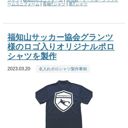
シャツ
|
福知山市ユニフォーム
|
部活動・サークル・クラブチ
ームユニフォーム
|
長袖Tシャツ
|
黒Tシャツ
福知山サッカー協会グランツ
様のロゴ入りオリジナルポロ
シャツを製作
2023.03.20
名入れポロシャツ製作事例