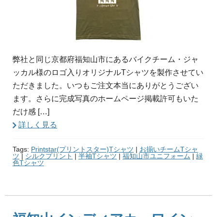
弊社と同じ京都府福知山市にあるバイクチーム・ジャ
ッカル様のロゴ入りオリジナルTシャツを製作させてい
ただきました。いつもご注文本当にありがとうござい
ます。さらに完成写真のホームページ掲載許可もいた
だけ感 […]
詳しく見る
Tags:
Printstar(プリントスター)Tシャツ
|
お揃いチームTシャ
ツ
|
シルクプリント
|
半袖Tシャツ
|
福知山市ユニフォーム
|
緑
色Tシャツ