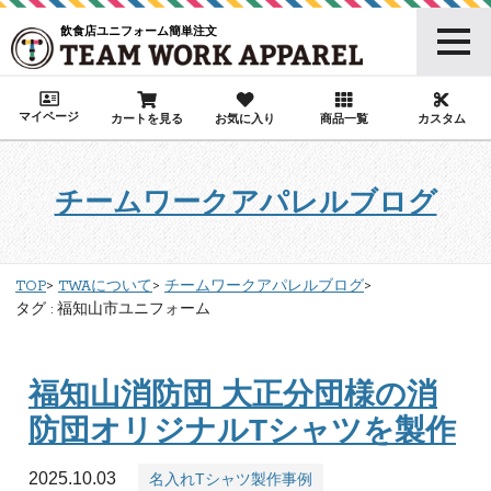
飲食店ユニフォーム簡単注文
マイページ
カートを見る
お気に入り
商品一覧
カスタム
チームワークアパレルブログ
TOP
TWAについて
チームワークアパレルブログ
タグ : 福知山市ユニフォーム
福知山消防団 大正分団様の消
防団オリジナルTシャツを製作
2025.10.03
名入れTシャツ製作事例