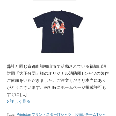
弊社と同じ京都府福知山市で活動されている福知山消
防団『大正分団』様のオリジナル消防団Tシャツの製作
ご依頼をいただきました。ご注文くださり本当にあり
がとうございます。来社時にホームページ掲載許可も
すぐに […]
詳しく見る
Tags:
Printstar(プリントスター)Tシャツ
|
お揃いチームTシャ