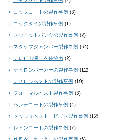
キャスケット製作事例
(2)
コックコートの製作事例
(3)
コックタイの製作事例
(1)
スウェットパンツの製作事例
(2)
スタッフジャンパー製作事例
(64)
テレビ出演・衣装協力
(2)
ナイロンパーカーの製作事例
(12)
ナイロンベストの製作事例
(19)
フォーマルベスト製作事例
(3)
ベンチコートの製作事例
(4)
メッシュベスト・ビブス製作事例
(12)
レインコートの製作事例
(7)
作務衣（さむえ）の製作事例
(6)