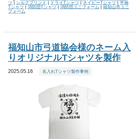
ツ
|
シルクプリント
|
ドライTシャツ
|
ネイビーTシャツ
|
半袖
Tシャツ
|
消防団Tシャツ
|
消防団ユニフォーム
|
福知山市ユニ
フォーム
福知山市弓道協会様のネーム入
りオリジナルTシャツを製作
2025.05.16
名入れTシャツ製作事例