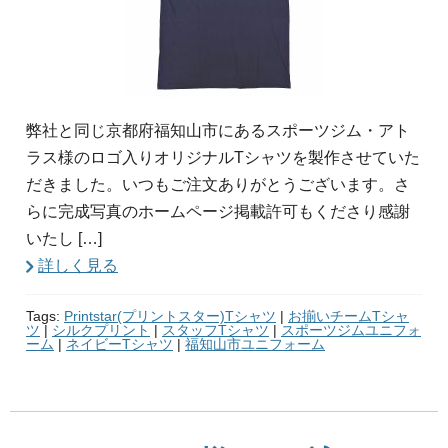
弊社と同じ京都府福知山市にあるスポーツジム・アト
ラス様のロゴ入りオリジナルTシャツを製作させていた
だきました。いつもご注文ありがとうございます。さ
らに完成写真のホームページ掲載許可もくださり感謝
いたし […]
詳しく見る
Tags:
Printstar(プリントスター)Tシャツ
|
お揃いチームTシャ
ツ
|
シルクプリント
|
スタッフTシャツ
|
スポーツジムユニフォ
ーム
|
ネイビーTシャツ
|
福知山市ユニフォーム