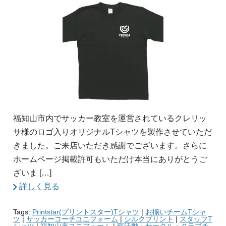
福知山市内でサッカー教室を運営されているクレリッ
サ様のロゴ入りオリジナルTシャツを製作させていただ
きました。ご来店いただき感謝でございます。さらに
ホームページ掲載許可もいただけ本当にありがとうご
ざいま […]
詳しく見る
Tags:
Printstar(プリントスター)Tシャツ
|
お揃いチームTシャ
ツ
|
サッカーコーチユニフォーム
|
シルクプリント
|
スタッフT