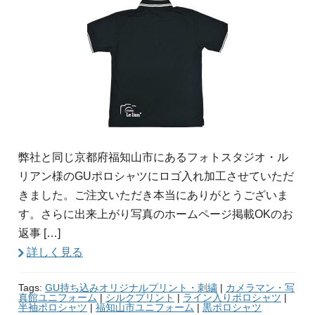
弊社と同じ京都府福知山市にあるフォトスタジオ・ル
リアン様のGUポロシャツにロゴ入れ加工させていただ
きました。ご注文いただき本当にありがとうございま
す。さらに出来上がり写真のホームページ掲載OKのお
返事 […]
詳しく見る
Tags:
GU持ち込みオリジナルプリント・刺繍
|
カメラマン・写
真館ユニフォーム
|
シルクプリント
|
ライン入りポロシャツ
|
半袖ポロシャツ
|
福知山市ユニフォーム
|
黒ポロシャツ