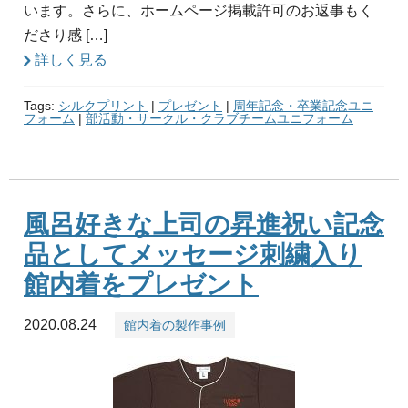
います。さらに、ホームページ掲載許可のお返事もく
ださり感 […]
詳しく見る
Tags:
シルクプリント
|
プレゼント
|
周年記念・卒業記念ユニ
フォーム
|
部活動・サークル・クラブチームユニフォーム
風呂好きな上司の昇進祝い記念
品としてメッセージ刺繍入り
館内着をプレゼント
2020.08.24
館内着の製作事例