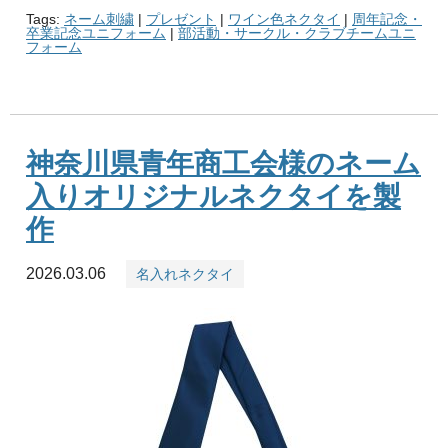
Tags:
ネーム刺繍
|
プレゼント
|
ワイン色ネクタイ
|
周年記念・
卒業記念ユニフォーム
|
部活動・サークル・クラブチームユニ
フォーム
神奈川県青年商工会様のネーム
入りオリジナルネクタイを製
作
2026.03.06
名入れネクタイ