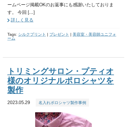
ームページ掲載OKのお返事にも感謝いたしておりま
す。 今回 […]
詳しく見る
Tags:
シルクプリント
|
プレゼント
|
美容室・美容師ユニフォ
ーム
トリミングサロン・プティオ
様のオリジナルポロシャツを
製作
2023.05.29
名入れポロシャツ製作事例