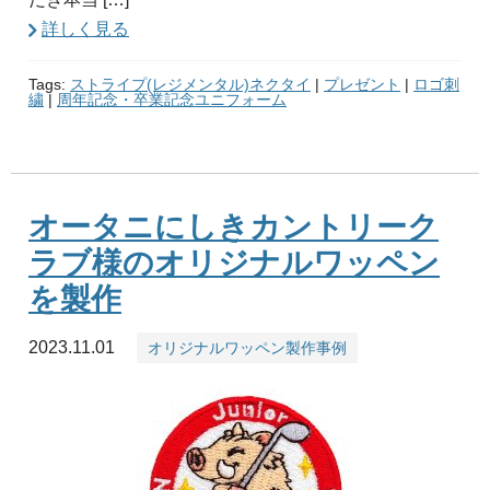
詳しく見る
Tags:
ストライプ(レジメンタル)ネクタイ
|
プレゼント
|
ロゴ刺
繍
|
周年記念・卒業記念ユニフォーム
オータニにしきカントリーク
ラブ様のオリジナルワッペン
を製作
2023.11.01
オリジナルワッペン製作事例