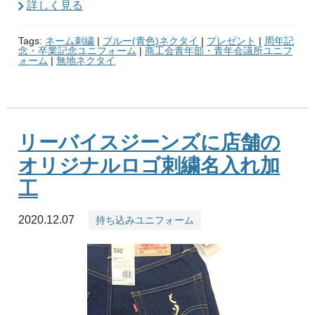
詳しく見る
Tags:
ネーム刺繍
|
ブルー(青色)ネクタイ
|
プレゼント
|
周年記
念・卒業記念ユニフォーム
|
商工会青年部・青年会議所ユニフ
ォーム
|
無地ネクタイ
リーバイスジーンズに店舗の
オリジナルロゴ刺繍名入れ加
工
2020.12.07
持ち込みユニフォーム