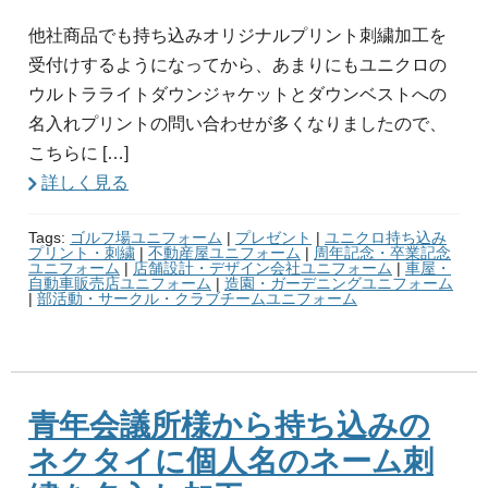
他社商品でも持ち込みオリジナルプリント刺繍加工を
受付けするようになってから、あまりにもユニクロの
ウルトラライトダウンジャケットとダウンベストへの
名入れプリントの問い合わせが多くなりましたので、
こちらに […]
詳しく見る
Tags:
ゴルフ場ユニフォーム
|
プレゼント
|
ユニクロ持ち込み
プリント・刺繍
|
不動産屋ユニフォーム
|
周年記念・卒業記念
ユニフォーム
|
店舗設計・デザイン会社ユニフォーム
|
車屋・
自動車販売店ユニフォーム
|
造園・ガーデニングユニフォーム
|
部活動・サークル・クラブチームユニフォーム
青年会議所様から持ち込みの
ネクタイに個人名のネーム刺