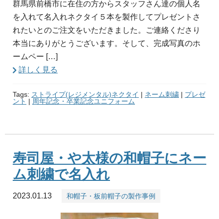
群馬県前橋市に在住の方からスタッフさん達の個人名
を入れて名入れネクタイ５本を製作してプレゼントさ
れたいとのご注文をいただきました。ご連絡くださり
本当にありがとうございます。そして、完成写真のホ
ームペー […]
詳しく見る
Tags:
ストライプ(レジメンタル)ネクタイ
|
ネーム刺繍
|
プレゼ
ント
|
周年記念・卒業記念ユニフォーム
寿司屋・や太様の和帽子にネー
ム刺繍で名入れ
2023.01.13
和帽子・板前帽子の製作事例