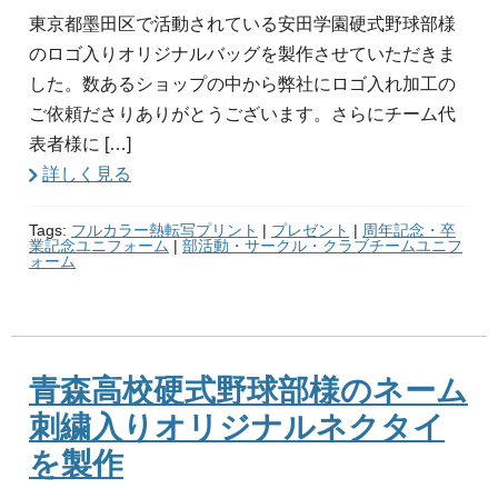
東京都墨田区で活動されている安田学園硬式野球部様
のロゴ入りオリジナルバッグを製作させていただきま
した。数あるショップの中から弊社にロゴ入れ加工の
ご依頼ださりありがとうございます。さらにチーム代
表者様に […]
詳しく見る
Tags:
フルカラー熱転写プリント
|
プレゼント
|
周年記念・卒
業記念ユニフォーム
|
部活動・サークル・クラブチームユニフ
ォーム
青森高校硬式野球部様のネーム
刺繍入りオリジナルネクタイ
を製作