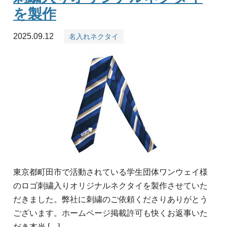
を製作
2025.09.12
名入れネクタイ
東京都町田市で活動されている学生団体ワンウェイ様
のロゴ刺繍入りオリジナルネクタイを製作させていた
だきました。弊社に刺繍のご依頼くださりありがとう
ございます。ホームページ掲載許可も快くお返事いた
だき本当 […]