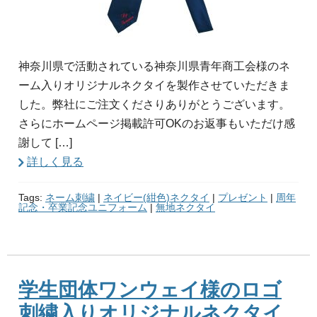
神奈川県で活動されている神奈川県青年商工会様のネ
ーム入りオリジナルネクタイを製作させていただきま
した。弊社にご注文くださりありがとうございます。
さらにホームページ掲載許可OKのお返事もいただけ感
謝して […]
詳しく見る
Tags:
ネーム刺繍
|
ネイビー(紺色)ネクタイ
|
プレゼント
|
周年
記念・卒業記念ユニフォーム
|
無地ネクタイ
学生団体ワンウェイ様のロゴ
刺繍入りオリジナルネクタイ