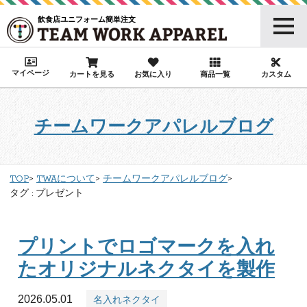
飲食店ユニフォーム簡単注文
マイページ
カートを見る
お気に入り
商品一覧
カスタム
チームワークアパレルブログ
TOP
TWAについて
チームワークアパレルブログ
タグ : プレゼント
プリントでロゴマークを入れ
たオリジナルネクタイを製作
2026.05.01
名入れネクタイ