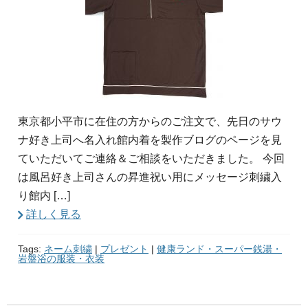
東京都小平市に在住の方からのご注文で、先日のサウ
ナ好き上司へ名入れ館内着を製作ブログのページを見
ていただいてご連絡＆ご相談をいただきました。 今回
は風呂好き上司さんの昇進祝い用にメッセージ刺繍入
り館内 […]
詳しく見る
Tags:
ネーム刺繍
|
プレゼント
|
健康ランド・スーパー銭湯・
岩盤浴の服装・衣装