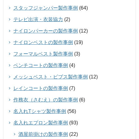
スタッフジャンパー製作事例
(64)
テレビ出演・衣装協力
(2)
ナイロンパーカーの製作事例
(12)
ナイロンベストの製作事例
(19)
フォーマルベスト製作事例
(3)
ベンチコートの製作事例
(4)
メッシュベスト・ビブス製作事例
(12)
レインコートの製作事例
(7)
作務衣（さむえ）の製作事例
(6)
名入れTシャツ製作事例
(56)
名入れエプロン製作事例
(93)
酒屋前掛けの製作事例
(22)