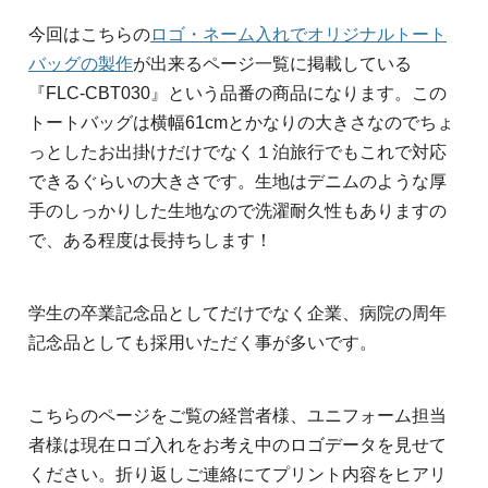
今回はこちらの
ロゴ・ネーム入れでオリジナルトート
バッグの製作
が出来るページ一覧に掲載している
『FLC-CBT030』という品番の商品になります。この
トートバッグは横幅61cmとかなりの大きさなのでちょ
っとしたお出掛けだけでなく１泊旅行でもこれで対応
できるぐらいの大きさです。生地はデニムのような厚
手のしっかりした生地なので洗濯耐久性もありますの
で、ある程度は長持ちします！
学生の卒業記念品としてだけでなく企業、病院の周年
記念品としても採用いただく事が多いです。
こちらのページをご覧の経営者様、ユニフォーム担当
者様は現在ロゴ入れをお考え中のロゴデータを見せて
ください。折り返しご連絡にてプリント内容をヒアリ