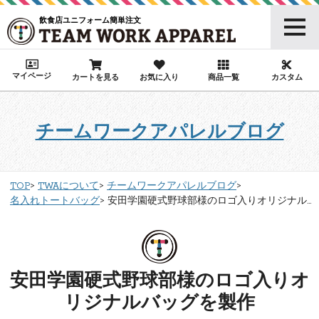
飲食店ユニフォーム簡単注文
マイページ
カートを見る
お気に入り
商品一覧
カスタム
チームワークアパレルブログ
TOP
TWAについて
チームワークアパレルブログ
名入れトートバッグ
安田学園硬式野球部様のロゴ入りオリジナル...
安田学園硬式野球部様のロゴ入りオ
リジナルバッグを製作