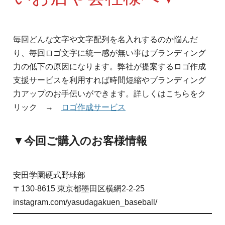
毎回どんな文字や文字配列を名入れするのか悩んだ
り、毎回ロゴ文字に統一感が無い事はブランディング
力の低下の原因になります。弊社が提案するロゴ作成
支援サービスを利用すれば時間短縮やブランディング
力アップのお手伝いができます。詳しくはこちらをク
リック →
ロゴ作成サービス
▼今回ご購入のお客様情報
安田学園硬式野球部
〒130-8615 東京都墨田区横網2-2-25
instagram.com/yasudagakuen_baseball/