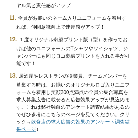
ヤル気と責任感がアップ！
全員がお揃いのネーム入りユニフォームを着用す
れば、仲間意識向上で連帯感がアップ！
１度オリジナル刺繍プリント版（型）を作ってお
けば他のユニフォームのTシャツやワイシャツ、ジ
ャンパーにも同じロゴ刺繍プリントを入れる事が可
能です！
居酒屋やレストランの従業員、チームメンバーを
募集する時は、お揃いのオリジナルロゴ入りユニフ
ォームを着用し笑顔200点満点の全員の集合写真を
求人募集広告に載せると広告効果アップが見込めま
す。これは弊社独自のアンケート調査結果があるの
でぜひ参考にこちらのページを見てください。クリ
ック→
飲食店の求人広告の効果のアンケート調査結
果ページ
）