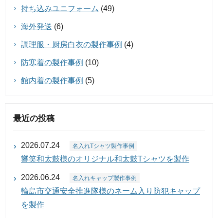
持ち込みユニフォーム
(49)
海外発送
(6)
調理服・厨房白衣の製作事例
(4)
防寒着の製作事例
(10)
館内着の製作事例
(5)
最近の投稿
2026.07.24
名入れTシャツ製作事例
響笑和太鼓様のオリジナル和太鼓Tシャツを製作
2026.06.24
名入れキャップ製作事例
輪島市交通安全推進隊様のネーム入り防犯キャップ
を製作