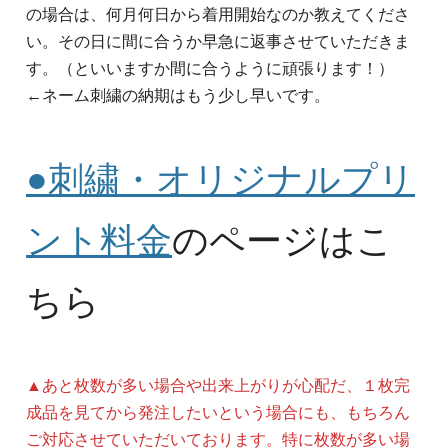
の場合は、何月何日から着用開始なのか教えてくださ
い。その日に間に合うか早急に返事させていただきま
す。（といいますか間に合うように頑張ります！）
←ネーム刺繍の納期はもう少し早いです。
●刺繍・オリジナルプリ
ント料金
のページはこ
ちら
▲あと枚数が多い場合や出来上がりが心配だ、１枚完
成品を見てから発注したいという場合にも、もちろん
ご対応させていただいております。特に枚数が多い場