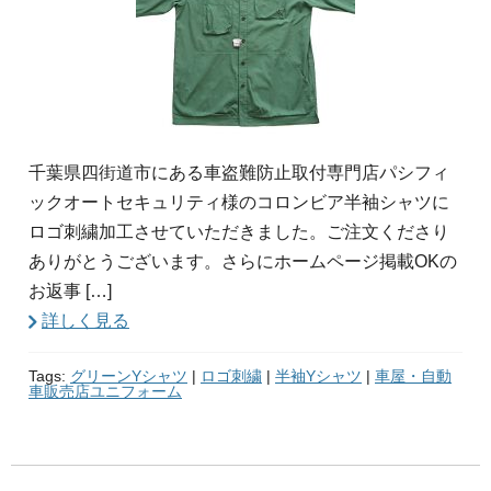
千葉県四街道市にある車盗難防止取付専門店パシフィ
ックオートセキュリティ様のコロンビア半袖シャツに
ロゴ刺繍加工させていただきました。ご注文くださり
ありがとうございます。さらにホームページ掲載OKの
お返事 […]
詳しく見る
Tags:
グリーンYシャツ
|
ロゴ刺繍
|
半袖Yシャツ
|
車屋・自動
車販売店ユニフォーム