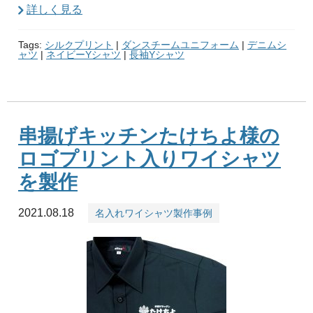
詳しく見る
Tags:
シルクプリント
|
ダンスチームユニフォーム
|
デニムシ
ャツ
|
ネイビーYシャツ
|
長袖Yシャツ
串揚げキッチンたけちよ様の
ロゴプリント入りワイシャツ
を製作
2021.08.18
名入れワイシャツ製作事例