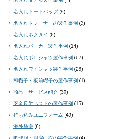
名入れタオル製作事例
(7)
名入れトートバッグ
(8)
名入れトレーナーの製作事例
(3)
名入れネクタイ
(8)
名入れパーカー製作事例
(14)
名入れポロシャツ製作事例
(62)
名入れワイシャツ製作事例
(26)
和帽子・板前帽子の製作事例
(1)
商品・サービス紹介
(30)
安全反射ベストの製作事例
(15)
持ち込みユニフォーム
(49)
海外発送
(6)
調理服・厨房白衣の製作事例
(4)