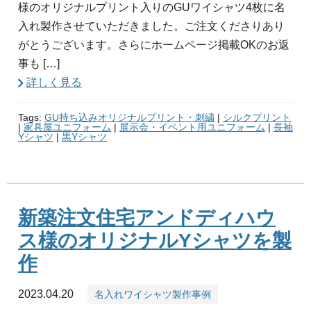
様のオリジナルプリント入りのGUワイシャツ4枚に名
入れ製作させていただきました。ご注文くださりあり
がとうございます。さらにホームページ掲載OKのお返
事も […]
詳しく見る
Tags:
GU持ち込みオリジナルプリント・刺繍
|
シルクプリント
|
家具屋ユニフォーム
|
展示会・イベント用ユニフォーム
|
長袖
Yシャツ
|
黒Yシャツ
新築注文住宅アンドディハウ
ス様のオリジナルYシャツを製
作
2023.04.20
名入れワイシャツ製作事例