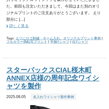
た。前回も注文いただきまして、今回はまた別のオリ
ジナルプリントのご注文ありがとうございます。 えり
部分に […]
詳しく見る
Tags:
エリにロゴ刺繍・ネーム入れ、オリジナルプリント事例
|
フルカラー熱転写プリント
|
半袖Yシャツ
|
白Yシャツ
スターバックスCIAL桜木町
ANNEX店様の周年記念ワイシ
ャツを製作
2025.08.05
名入れワイシャツ製作事例