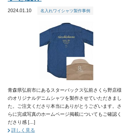
2024.01.10
名入れワイシャツ製作事例
青森県弘前市にあるスターバックス弘前さくら野店様
のオリジナルデニムシャツを製作させていただきまし
た。ご注文くださり本当にありがとうございます。さ
らに完成写真のホームページ掲載についてもご確認く
ださり感 […]
詳しく見る