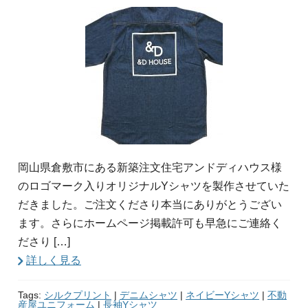
岡山県倉敷市にある新築注文住宅アンドディハウス様
のロゴマーク入りオリジナルYシャツを製作させていた
だきました。ご注文くださり本当にありがとうござい
ます。さらにホームページ掲載許可も早急にご連絡く
ださり […]
詳しく見る
Tags:
シルクプリント
|
デニムシャツ
|
ネイビーYシャツ
|
不動
産屋ユニフォーム
|
長袖Yシャツ