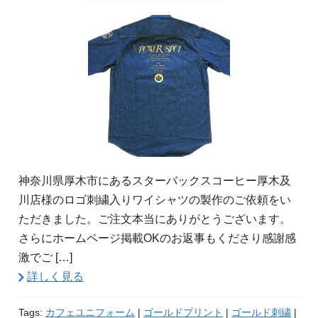
神奈川県厚木市にあるスターバックスコーヒー厚木及
川店様のロゴ刺繍入りワイシャツの製作のご依頼をい
ただきました。ご注文本当にありがとうございます。
さらにホームページ掲載OKのお返事もくださり感謝感
激でご […]
詳しく見る
Tags:
カフェユニフォーム
|
ゴールドプリント
|
ゴールド刺繍
|