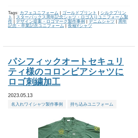
Tags:
カフェユニフォーム
|
ゴールドプリント
|
シルクプリン
ト
|
スターバックス周年記念シャツ・ロゴ入りユニフォーム製
作
|
デザイン提案・ロゴマーク製作事例
|
デニムシャツ
|
周年
記念・卒業記念ユニフォーム
|
長袖Yシャツ
パシフィックオートセキュリ
ティ様のコロンビアシャツに
ロゴ刺繍加工
2023.05.13
名入れワイシャツ製作事例
持ち込みユニフォーム