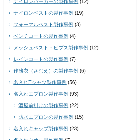
ナイロンパーカーの製作事例
(12)
ナイロンベストの製作事例
(19)
フォーマルベスト製作事例
(3)
ベンチコートの製作事例
(4)
メッシュベスト・ビブス製作事例
(12)
レインコートの製作事例
(7)
作務衣（さむえ）の製作事例
(6)
名入れTシャツ製作事例
(56)
名入れエプロン製作事例
(93)
酒屋前掛けの製作事例
(22)
防水エプロンの製作事例
(15)
名入れキャップ製作事例
(23)