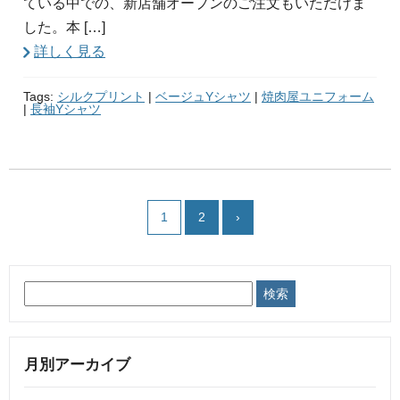
ている中での、新店舗オープンのご注文もいただけま
した。本 […]
詳しく見る
Tags:
シルクプリント
|
ベージュYシャツ
|
焼肉屋ユニフォーム
|
長袖Yシャツ
1
2
›
月別アーカイブ