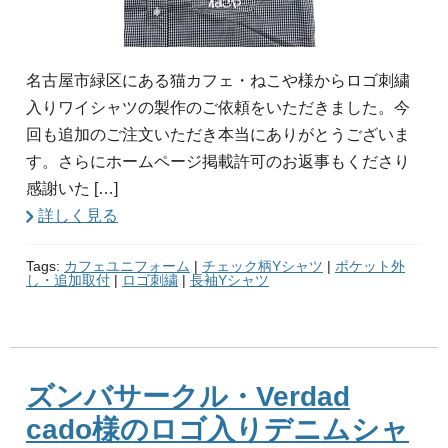
名古屋市緑区にある猫カフェ・ねこや様からロゴ刺繍
入りワイシャツの製作のご依頼をいただきました。今
回も追加のご注文いただき本当にありがとうございま
す。さらにホームページ掲載許可のお返事もくださり
感謝いた […]
詳しく見る
Tags:
カフェユニフォーム
|
チェック柄Yシャツ
|
ポケット外
し・追加取付
|
ロゴ刺繍
|
長袖Yシャツ
ズンバサークル・Verdad
cado様のロゴ入りデニムシャ