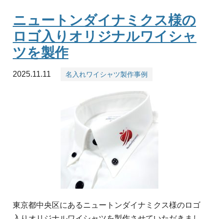
ニュートンダイナミクス様の
ロゴ入りオリジナルワイシャ
ツを製作
2025.11.11
名入れワイシャツ製作事例
東京都中央区にあるニュートンダイナミクス様のロゴ
入りオリジナルワイシャツを製作させていただきまし