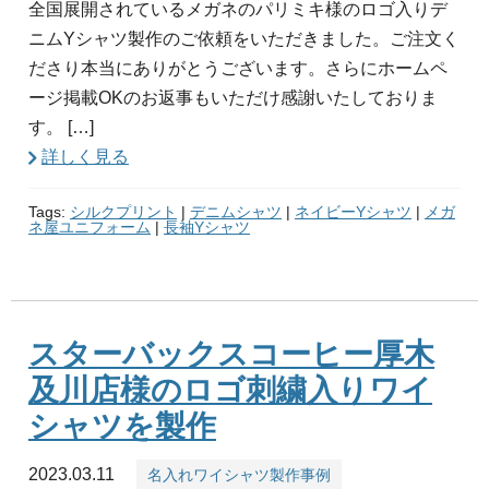
全国展開されているメガネのパリミキ様のロゴ入りデ
ニムYシャツ製作のご依頼をいただきました。ご注文く
ださり本当にありがとうございます。さらにホームペ
ージ掲載OKのお返事もいただけ感謝いたしておりま
す。 […]
詳しく見る
Tags:
シルクプリント
|
デニムシャツ
|
ネイビーYシャツ
|
メガ
ネ屋ユニフォーム
|
長袖Yシャツ
スターバックスコーヒー厚木
及川店様のロゴ刺繍入りワイ
シャツを製作
2023.03.11
名入れワイシャツ製作事例