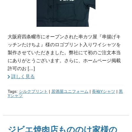
大阪府四条畷市にオープンされた串カツ屋『串揚げキ
ッチンたけちよ』様のロゴプリント入りワイシャツを
製作させていただきました。弊社にて初のご注文本当
にありがとうございます。さらに、ホームページ掲載
許可のお […]
詳しく見る
Tags:
シルクプリント
|
居酒屋ユニフォーム
|
長袖Yシャツ
|
黒
Yシャツ
ジビエ焼肉店もののけ家様の