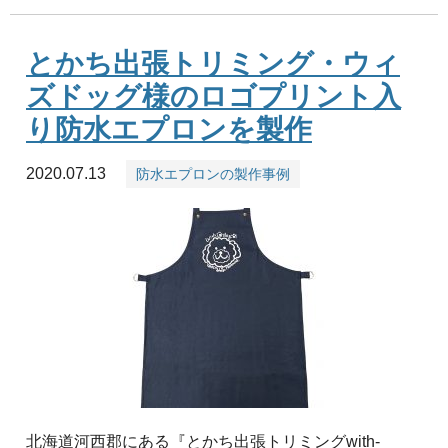
とかち出張トリミング・ウィ
ズドッグ様のロゴプリント入
り防水エプロンを製作
2020.07.13
防水エプロンの製作事例
北海道河西郡にある『とかち出張トリミングwith-