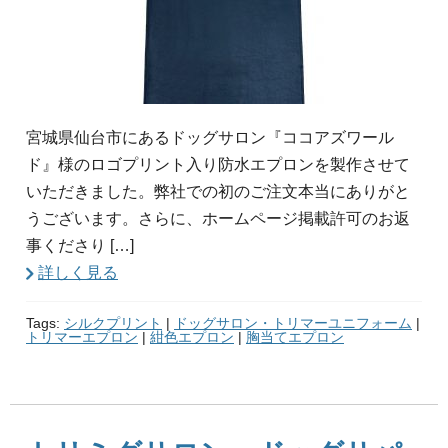
宮城県仙台市にあるドッグサロン『ココアズワール
ド』様のロゴプリント入り防水エプロンを製作させて
いただきました。弊社での初のご注文本当にありがと
うございます。さらに、ホームページ掲載許可のお返
事くださり […]
詳しく見る
Tags:
シルクプリント
|
ドッグサロン・トリマーユニフォーム
|
トリマーエプロン
|
紺色エプロン
|
胸当てエプロン