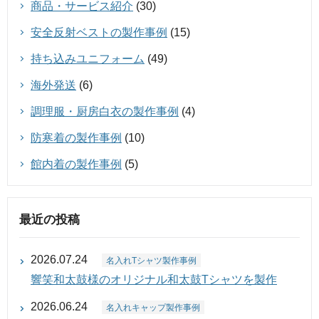
商品・サービス紹介
(30)
安全反射ベストの製作事例
(15)
持ち込みユニフォーム
(49)
海外発送
(6)
調理服・厨房白衣の製作事例
(4)
防寒着の製作事例
(10)
館内着の製作事例
(5)
最近の投稿
2026.07.24
名入れTシャツ製作事例
響笑和太鼓様のオリジナル和太鼓Tシャツを製作
2026.06.24
名入れキャップ製作事例