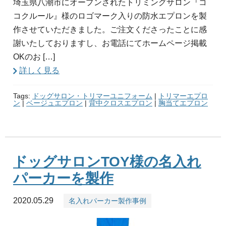
埼玉県八潮市にオープンされたトリミングサロン『コ
コクルール』様のロゴマーク入りの防水エプロンを製
作させていただきました。ご注文くださったことに感
謝いたしておりますし、お電話にてホームページ掲載
OKのお […]
詳しく見る
Tags:
ドッグサロン・トリマーユニフォーム
|
トリマーエプロ
ン
|
ベージュエプロン
|
背中クロスエプロン
|
胸当てエプロン
ドッグサロンTOY様の名入れ
パーカーを製作
2020.05.29
名入れパーカー製作事例