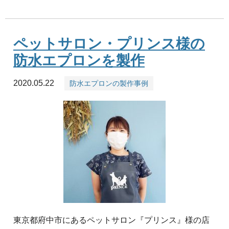
ペットサロン・プリンス様の
防水エプロンを製作
2020.05.22
防水エプロンの製作事例
東京都府中市にあるペットサロン『プリンス』様の店