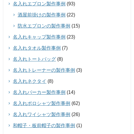
名入れエプロン製作事例
(93)
酒屋前掛けの製作事例
(22)
防水エプロンの製作事例
(15)
名入れキャップ製作事例
(23)
名入れタオル製作事例
(7)
名入れトートバッグ
(8)
名入れトレーナーの製作事例
(3)
名入れネクタイ
(8)
名入れパーカー製作事例
(14)
名入れポロシャツ製作事例
(62)
名入れワイシャツ製作事例
(26)
和帽子・板前帽子の製作事例
(1)