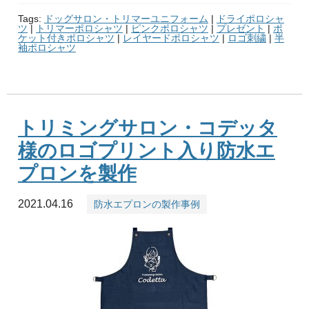
Tags:
ドッグサロン・トリマーユニフォーム
|
ドライポロシャ
ツ
|
トリマーポロシャツ
|
ピンクポロシャツ
|
プレゼント
|
ポ
ケット付きポロシャツ
|
レイヤードポロシャツ
|
ロゴ刺繍
|
半
袖ポロシャツ
トリミングサロン・コデッタ
様のロゴプリント入り防水エ
プロンを製作
2021.04.16
防水エプロンの製作事例