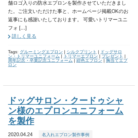
舗ロゴ入りの防水エプロンを製作させていただきまし
た。ご注文いただけた事と、ホームページ掲載OKのお
返事にも感謝いたしております。 可愛いトリマーユニ
フォ […]
詳しく見る
Tags:
グルーミングエプロン
|
シルクプリント
|
ドッグサロ
ン・トリマーユニフォーム
|
トリマーエプロン
|
プレゼント
|
周年記念・卒業記念ユニフォーム
|
紺色エプロン
|
胸当てエプ
ロン
ドッグサロン・クードゥシャ
ン様のエプロンユニフォーム
を製作
2020.04.24
名入れエプロン製作事例