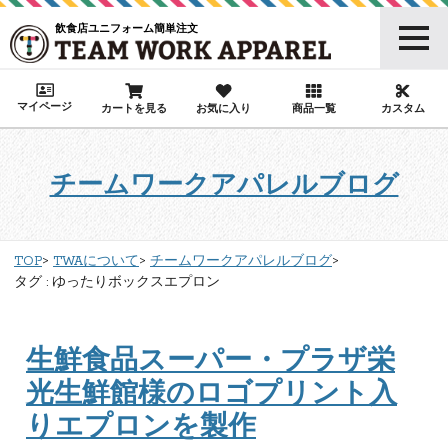
飲食店ユニフォーム簡単注文
マイページ
カートを見る
お気に入り
商品一覧
カスタム
チームワークアパレルブログ
TOP
TWAについて
チームワークアパレルブログ
タグ : ゆったりボックスエプロン
生鮮食品スーパー・プラザ栄
光生鮮館様のロゴプリント入
りエプロンを製作