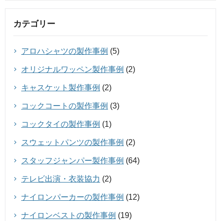
カテゴリー
アロハシャツの製作事例
(5)
オリジナルワッペン製作事例
(2)
キャスケット製作事例
(2)
コックコートの製作事例
(3)
コックタイの製作事例
(1)
スウェットパンツの製作事例
(2)
スタッフジャンパー製作事例
(64)
テレビ出演・衣装協力
(2)
ナイロンパーカーの製作事例
(12)
ナイロンベストの製作事例
(19)