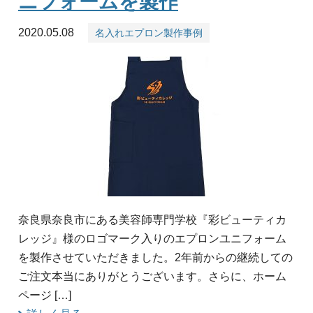
ニフォームを製作
2020.05.08
名入れエプロン製作事例
奈良県奈良市にある美容師専門学校『彩ビューティカ
レッジ』様のロゴマーク入りのエプロンユニフォーム
を製作させていただきました。2年前からの継続しての
ご注文本当にありがとうございます。さらに、ホーム
ページ […]