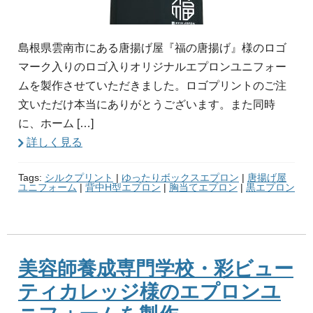
島根県雲南市にある唐揚げ屋『福の唐揚げ』様のロゴ
マーク入りのロゴ入りオリジナルエプロンユニフォー
ムを製作させていただきました。ロゴプリントのご注
文いただけ本当にありがとうございます。また同時
に、ホーム […]
詳しく見る
Tags:
シルクプリント
|
ゆったりボックスエプロン
|
唐揚げ屋
ユニフォーム
|
背中H型エプロン
|
胸当てエプロン
|
黒エプロン
美容師養成専門学校・彩ビュー
ティカレッジ様のエプロンユ