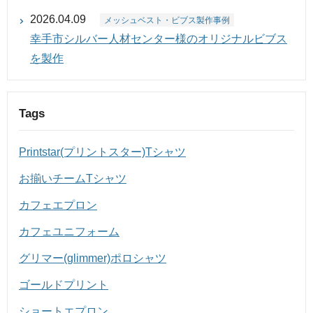
2026.04.09
メッシュベスト・ビブス製作事例
幸手市シルバー人材センター様のオリジナルビブス
を製作
Tags
Printstar(プリントスター)Tシャツ
お揃いチームTシャツ
カフェエプロン
カフェユニフォーム
グリマー(glimmer)ポロシャツ
ゴールドプリント
ショートエプロン