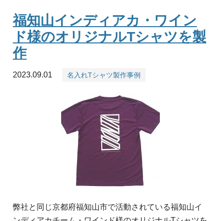
福知山インディアカ・ワイン
ド様のオリジナルTシャツを製
作
2023.09.01
名入れTシャツ製作事例
弊社と同じ京都府福知山市で活動されている福知山イ
ンディアカチーム・ワインド様のオリジナルTシャツを