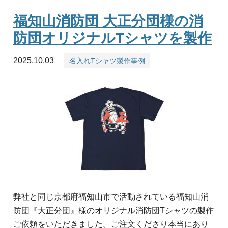
福知山消防団 大正分団様の消
防団オリジナルTシャツを製作
2025.10.03
名入れTシャツ製作事例
弊社と同じ京都府福知山市で活動されている福知山消
防団『大正分団』様のオリジナル消防団Tシャツの製作
ご依頼をいただきました。ご注文くださり本当にあり