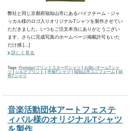
弊社と同じ京都府福知山市にあるバイクチーム・ジャ
ッカル様のロゴ入りオリジナルTシャツを製作させてい
ただきました。いつもご注文本当にありがとうござい
ます。さらに完成写真のホームページ掲載許可もいた
だけ感 […]
詳しく見る
Tags:
Printstar(プリントスター)Tシャツ
|
お揃いチームTシャ
ツ
|
シルクプリント
|
半袖Tシャツ
|
福知山市ユニフォーム
|
緑
色Tシャツ
音楽活動団体アートフェステ
ィバル様のオリジナルTシャツ
を製作