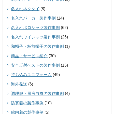
名入れネクタイ
(8)
名入れパーカー製作事例
(14)
名入れポロシャツ製作事例
(62)
名入れワイシャツ製作事例
(26)
和帽子・板前帽子の製作事例
(1)
商品・サービス紹介
(30)
安全反射ベストの製作事例
(15)
持ち込みユニフォーム
(49)
海外発送
(6)
調理服・厨房白衣の製作事例
(4)
防寒着の製作事例
(10)
館内着の製作事例
(5)