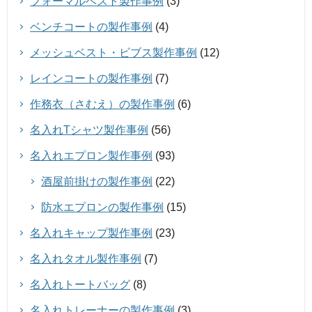
フォーマルベスト製作事例
(3)
ベンチコートの製作事例
(4)
メッシュベスト・ビブス製作事例
(12)
レインコートの製作事例
(7)
作務衣（さむえ）の製作事例
(6)
名入れTシャツ製作事例
(56)
名入れエプロン製作事例
(93)
酒屋前掛けの製作事例
(22)
防水エプロンの製作事例
(15)
名入れキャップ製作事例
(23)
名入れタオル製作事例
(7)
名入れトートバッグ
(8)
名入れトレーナーの製作事例
(3)