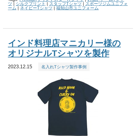
ツ
|
シルクプリント
|
スタッフTシャツ
|
スポーツジムユニフォ
ーム
|
ネイビーTシャツ
|
福知山市ユニフォーム
インド料理店マニカリー様の
オリジナルTシャツを製作
2023.12.15
名入れTシャツ製作事例