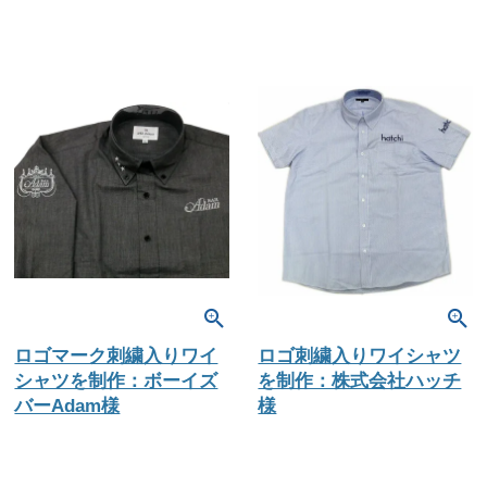
ロゴマーク刺繍入りワイ
ロゴ刺繍入りワイシャツ
シャツを制作：ボーイズ
を制作：株式会社ハッチ
バーAdam様
様