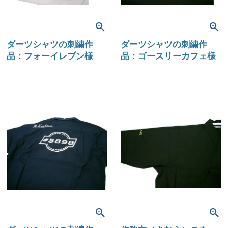
ダーツシャツの刺繍作
ダーツシャツの刺繍作
品：フォーイレブン様
品：ゴースリーカフェ様