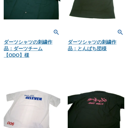
ダーツシャツの刺繍作
ダーツシャツの刺繍作
品：ダーツチーム
品：とんぱち団様
【ODO】様