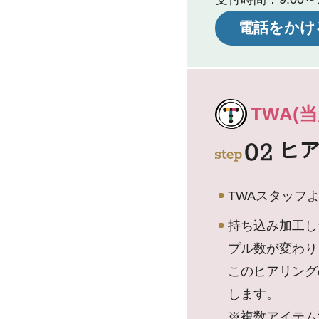
電話をかけ
TWA(当
ヒ
TWAスタッフ
持ち込み加工し
プル数が変わり
このヒアリング
します。
※複数アイテム