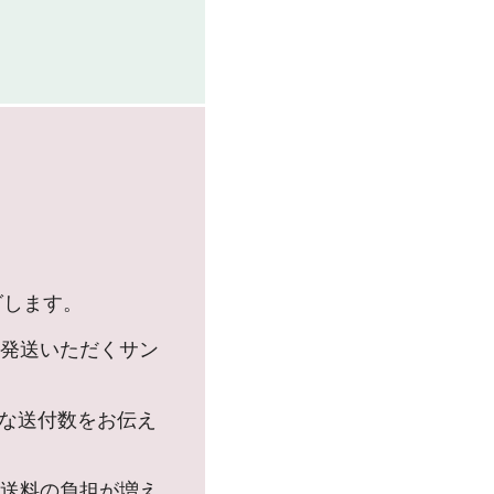
グします。
発送いただくサン
要な送付数をお伝え
送料の負担が増え