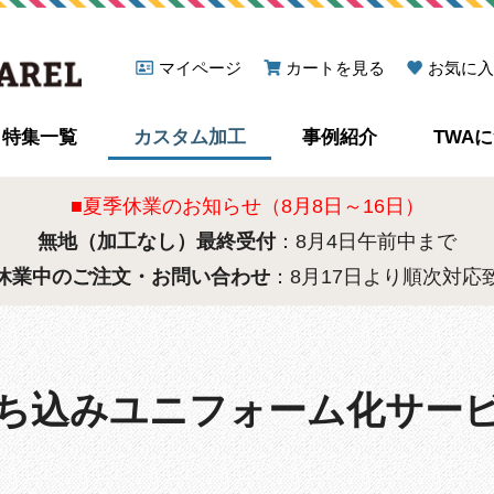
マイページ
カートを見る
お気に入
特集一覧
カスタム加工
事例紹介
TWA
■夏季休業のお知らせ（8月8日～16日）
無地（加工なし）最終受付
：8月4日午前中まで
休業中のご注文・お問い合わせ
：8月17日より順次対応
ち込みユニフォーム化サー