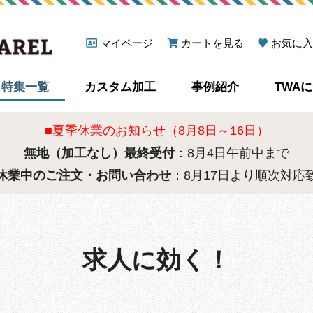
マイページ
カートを見る
お気に入
特集一覧
カスタム加工
事例紹介
TWA
■夏季休業のお知らせ（8月8日～16日）
無地（加工なし）最終受付
：8月4日午前中まで
休業中のご注文・お問い合わせ
：8月17日より順次対応
求人に効く！