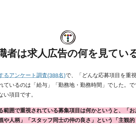
職者は求人広告の何を見てい
るアンケート調査(388名)
で、「どんな応募項目を重
れているのは「給与」「勤務地・勤務時間」でした。で
ない項目です。
る範囲で重視されている募集項目は何かというと、「お
観や人柄」「スタッフ同士の仲の良さ」という「主観的