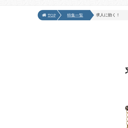
求人に効く！
TOP
特集一覧