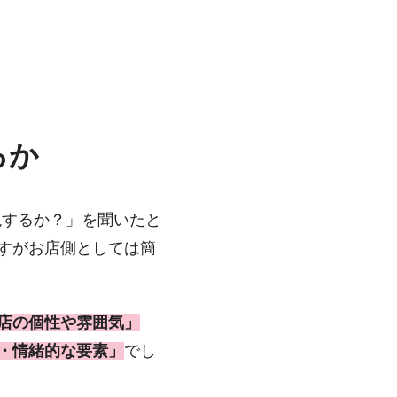
るか
視するか？」を聞いたと
すがお店側としては簡
店の個性や雰囲気」
・情緒的な要素」
でし