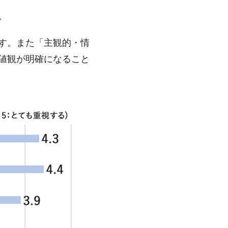
。
す。また「主観的・情
値観が明確になること