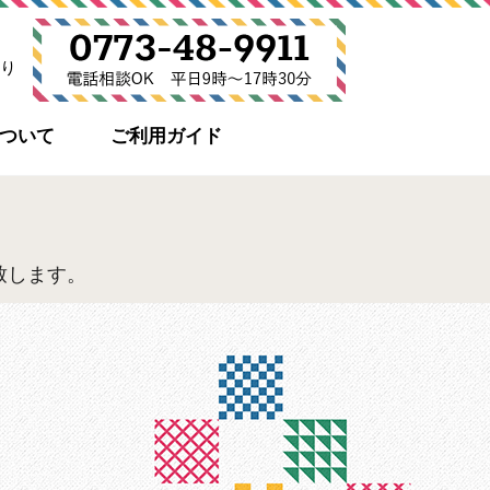
り
について
ご利用ガイド
致します。