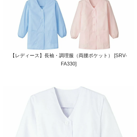
【レディース】長袖・調理服（両腰ポケット） [SRV-
FA330]