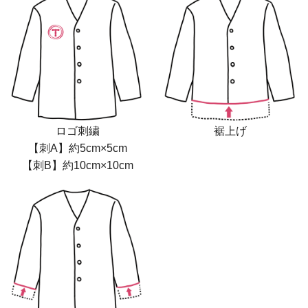
裾上げ
ロゴ刺繍
【刺A】約5cm×5cm
【刺B】約10cm×10cm