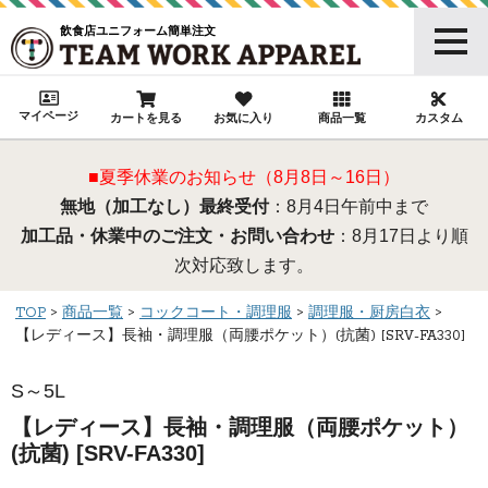
飲食店ユニフォーム簡単注文
マイページ
カートを見る
お気に入り
商品一覧
カスタム
■夏季休業のお知らせ（8月8日～16日）
無地（加工なし）最終受付
：8月4日午前中まで
加工品・休業中のご注文・お問い合わせ
：8月17日より順
次対応致します。
TOP
商品一覧
コックコート・調理服
調理服・厨房白衣
【レディース】長袖・調理服（両腰ポケット）(抗菌) [SRV-FA330]
S～5L
【レディース】長袖・調理服（両腰ポケット）
(抗菌) [SRV-FA330]