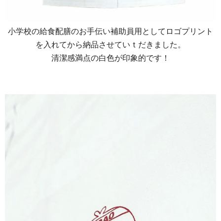
小学校の給食配膳のお手伝い補助員用としてロゴプリント
を入れてから納品させていｔだきました。
清潔感満点の白色が印象的です！