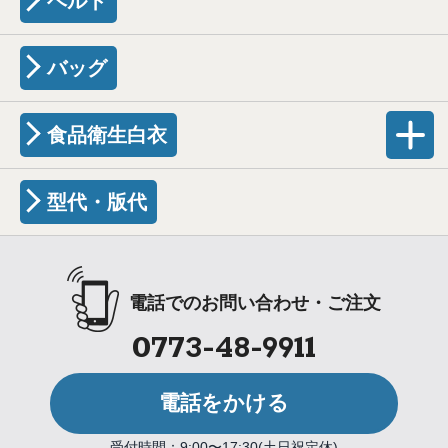
ベルト
バッグ
食品衛生白衣
型代・版代
電話でのお問い合わせ・ご注文
0773-48-9911
電話をかける
受付時間：9:00〜17:30(土日祝定休)