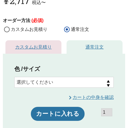
¥
2,717
税込
〜
オーダー方法
(必須)
カスタムお見積り
通常注文
カスタムお見積り
通常注文
色
サイズ
カートの中身を確認
カートに入れる