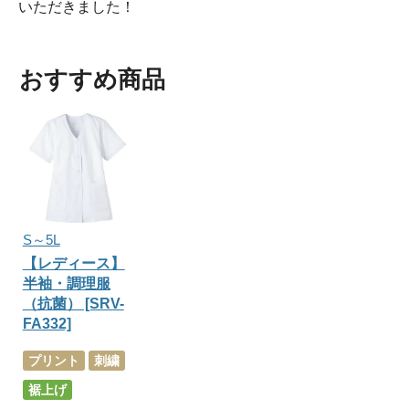
いただきました！
おすすめ商品
S～5L
【レディース】
半袖・調理服
（抗菌） [SRV-
FA332]
プリント
刺繍
裾上げ