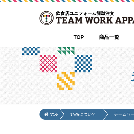
飲食店ユニフォーム簡単注文
TOP
商品一覧
TOP
TWAについて
チームワ