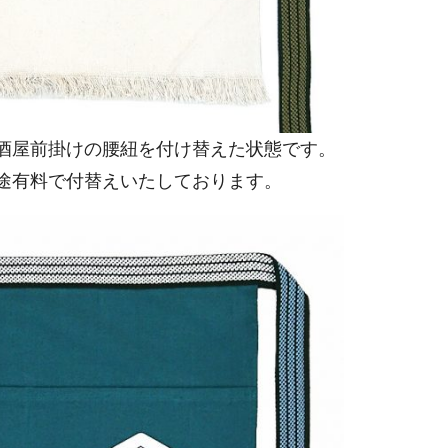
酒屋前掛けの腰紐を付け替えた状態です。
途有料で付替えいたしております。