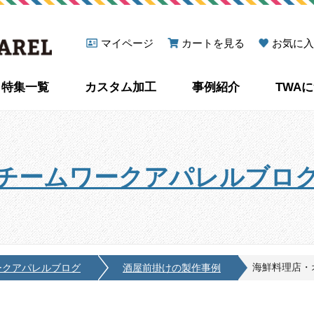
マイページ
カートを見る
お気に入
特集一覧
カスタム加工
事例紹介
TWA
チームワークアパレルブロ
海鮮料理店・オ
ークアパレルブログ
酒屋前掛けの製作事例