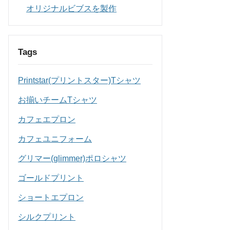
オリジナルビブスを製作
Tags
Printstar(プリントスター)Tシャツ
お揃いチームTシャツ
カフェエプロン
カフェユニフォーム
グリマー(glimmer)ポロシャツ
ゴールドプリント
ショートエプロン
シルクプリント