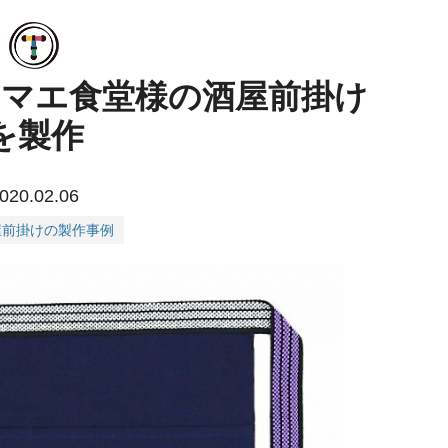
コマエ食堂様の酒屋前掛け
を製作
020.02.06
屋前掛けの製作事例