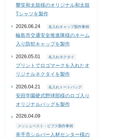
響笑和太鼓様のオリジナル和太鼓
Tシャツを製作
2026.06.24
名入れキャップ製作事例
輪島市交通安全推進隊様のネーム
入り防犯キャップを製作
2026.05.01
名入れネクタイ
プリントでロゴマークを入れたオ
リジナルネクタイを製作
2026.04.21
名入れトートバッグ
安田学園硬式野球部様のロゴ入り
オリジナルバッグを製作
2026.04.09
メッシュベスト・ビブス製作事例
幸手市シルバー人材センター様の