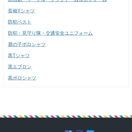
長袖Yシャツ
防犯ベスト
防犯・見守り隊・交通安全ユニフォーム
鹿の子ポロシャツ
黒Tシャツ
黒エプロン
黒ポロシャツ