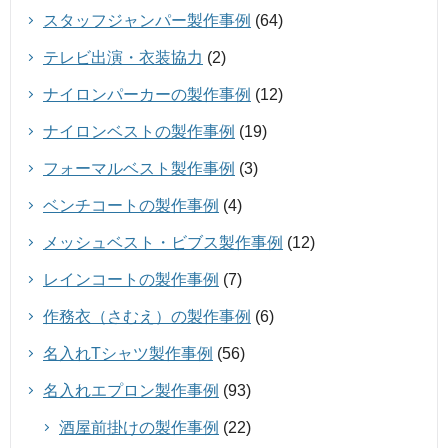
スタッフジャンパー製作事例
(64)
テレビ出演・衣装協力
(2)
ナイロンパーカーの製作事例
(12)
ナイロンベストの製作事例
(19)
フォーマルベスト製作事例
(3)
ベンチコートの製作事例
(4)
メッシュベスト・ビブス製作事例
(12)
レインコートの製作事例
(7)
作務衣（さむえ）の製作事例
(6)
名入れTシャツ製作事例
(56)
名入れエプロン製作事例
(93)
酒屋前掛けの製作事例
(22)