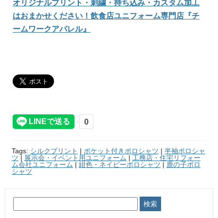
オリジナルプリント・刺繍・持ち込み・カスタム加工
はおまかせください！飲食店ユニフォーム専門店『チ
ームワークアパレル』
Tags:
シルクプリント
|
ポケット付きポロシャツ
|
半袖ポロシャ
ツ
|
展示会・イベント用ユニフォーム
|
工務店・住宅リフォー
ム会社ユニフォーム
|
紺色・ネイビーポロシャツ
|
鹿の子ポロ
シャツ