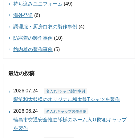
持ち込みユニフォーム
(49)
海外発送
(6)
調理服・厨房白衣の製作事例
(4)
防寒着の製作事例
(10)
館内着の製作事例
(5)
最近の投稿
2026.07.24
名入れTシャツ製作事例
響笑和太鼓様のオリジナル和太鼓Tシャツを製作
2026.06.24
名入れキャップ製作事例
輪島市交通安全推進隊様のネーム入り防犯キャップ
を製作