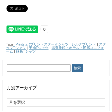
Tags:
Printstar(プリントスター)Tシャツ
|
シルクプリント
|
スタ
ッフTシャツ
|
半袖Tシャツ
|
温泉旅館・ホテル・民宿ユニフォ
ーム
|
緑色Tシャツ
月別アーカイブ