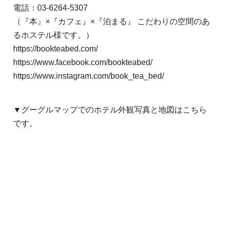
電話：03-6264-5307
（『本』×『カフェ』×『泊まる』 こだわりの空間のあ
るホステル様です。）
https://bookteabed.com/
https://www.facebook.com/bookteabed/
https://www.instagram.com/book_tea_bed/
▼グーグルマップでのホテル外観写真と地図はこちら
です。