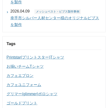
を製作
2026.04.09
メッシュベスト・ビブス製作事例
幸手市シルバー人材センター様のオリジナルビブス
を製作
Tags
Printstar(プリントスター)Tシャツ
お揃いチームTシャツ
カフェエプロン
カフェユニフォーム
グリマー(glimmer)ポロシャツ
ゴールドプリント