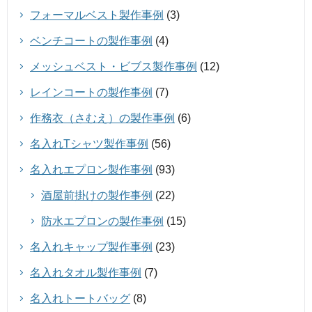
フォーマルベスト製作事例
(3)
ベンチコートの製作事例
(4)
メッシュベスト・ビブス製作事例
(12)
レインコートの製作事例
(7)
作務衣（さむえ）の製作事例
(6)
名入れTシャツ製作事例
(56)
名入れエプロン製作事例
(93)
酒屋前掛けの製作事例
(22)
防水エプロンの製作事例
(15)
名入れキャップ製作事例
(23)
名入れタオル製作事例
(7)
名入れトートバッグ
(8)