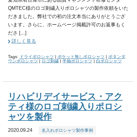
QMTEC様のロゴ刺繍入りポロシャツの製作依頼をいた
だきました。弊社での初の注文本当にありがとうござ
います。さらに、ホームページ掲載許可のお返事もく
ださ […]
詳しく見る
Tags:
ドライポロシャツ
|
ポケット無しポロシャツ
|
ボタンダ
ウンポロシャツ
|
ロゴ刺繍
|
半袖ポロシャツ
|
白ポロシャツ
リハビリデイサービス・アク
ティ様のロゴ刺繍入りポロシ
ャツを製作
2020.09.24
名入れポロシャツ製作事例