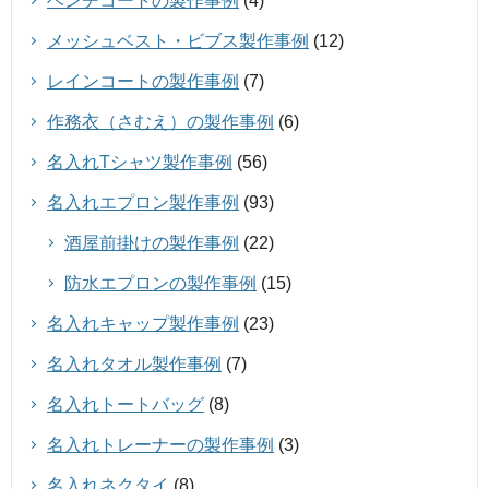
ベンチコートの製作事例
(4)
メッシュベスト・ビブス製作事例
(12)
レインコートの製作事例
(7)
作務衣（さむえ）の製作事例
(6)
名入れTシャツ製作事例
(56)
名入れエプロン製作事例
(93)
酒屋前掛けの製作事例
(22)
防水エプロンの製作事例
(15)
名入れキャップ製作事例
(23)
名入れタオル製作事例
(7)
名入れトートバッグ
(8)
名入れトレーナーの製作事例
(3)
名入れネクタイ
(8)