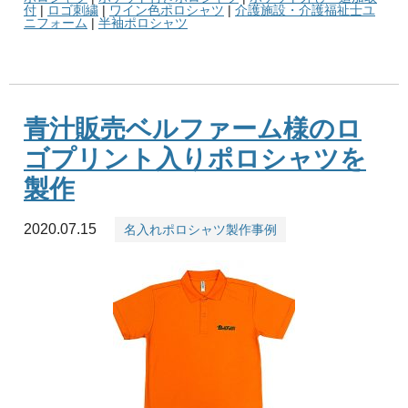
付
|
ロゴ刺繍
|
ワイン色ポロシャツ
|
介護施設・介護福祉士ユ
ニフォーム
|
半袖ポロシャツ
青汁販売ベルファーム様のロ
ゴプリント入りポロシャツを
製作
2020.07.15
名入れポロシャツ製作事例