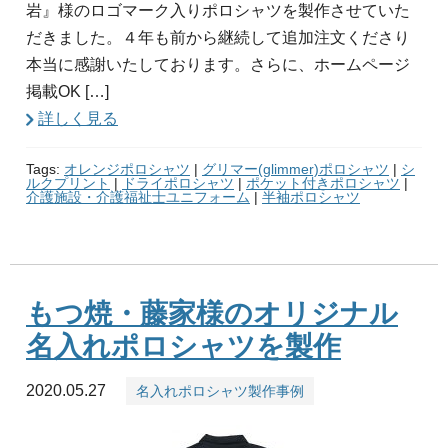
岩』様のロゴマーク入りポロシャツを製作させていた
だきました。４年も前から継続して追加注文くださり
本当に感謝いたしております。さらに、ホームページ
掲載OK […]
詳しく見る
Tags:
オレンジポロシャツ
|
グリマー(glimmer)ポロシャツ
|
シ
ルクプリント
|
ドライポロシャツ
|
ポケット付きポロシャツ
|
介護施設・介護福祉士ユニフォーム
|
半袖ポロシャツ
もつ焼・藤家様のオリジナル
名入れポロシャツを製作
2020.05.27
名入れポロシャツ製作事例