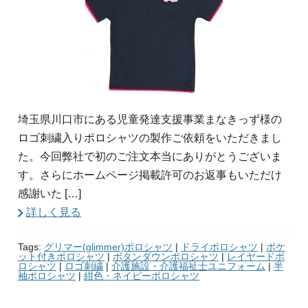
埼玉県川口市にある児童発達支援事業まなきっず様の
ロゴ刺繍入りポロシャツの製作ご依頼をいただきまし
た。今回弊社で初のご注文本当にありがとうございま
す。さらにホームページ掲載許可のお返事もいただけ
感謝いた […]
詳しく見る
Tags:
グリマー(glimmer)ポロシャツ
|
ドライポロシャツ
|
ポケ
ット付きポロシャツ
|
ボタンダウンポロシャツ
|
レイヤードポ
ロシャツ
|
ロゴ刺繍
|
介護施設・介護福祉士ユニフォーム
|
半
袖ポロシャツ
|
紺色・ネイビーポロシャツ