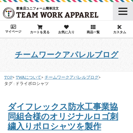
飲食店ユニフォーム簡単注文
マイページ
カートを見る
お気に入り
商品一覧
カスタム
チームワークアパレルブログ
TOP
TWAについて
チームワークアパレルブログ
タグ : ドライポロシャツ
ダイフレックス防水工事業協
同組合様のオリジナルロゴ刺
繍入りポロシャツを製作