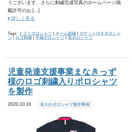
うございます。さらに刺繍完成写真のホームページ掲
載許可のお […]
詳しく見る
Tags:
ドライポロシャツ
|
ネーム刺繍
|
ポケット付きポロシャ
ツ
|
ロゴ刺繍
|
半袖ポロシャツ
|
黒ポロシャツ
児童発達支援事業まなきっず
様のロゴ刺繍入りポロシャツ
を製作
2020.10.16
名入れポロシャツ製作事例