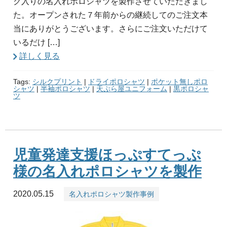
ク入りの名入れポロシャツを製作させていただきまし
た。オープンされた７年前からの継続してのご注文本
当にありがとうございます。さらにご注文いただけて
いるだけ […]
詳しく見る
Tags:
シルクプリント
|
ドライポロシャツ
|
ポケット無しポロ
シャツ
|
半袖ポロシャツ
|
天ぷら屋ユニフォーム
|
黒ポロシャ
ツ
児童発達支援ほっぷすてっぷ
様の名入れポロシャツを製作
2020.05.15
名入れポロシャツ製作事例