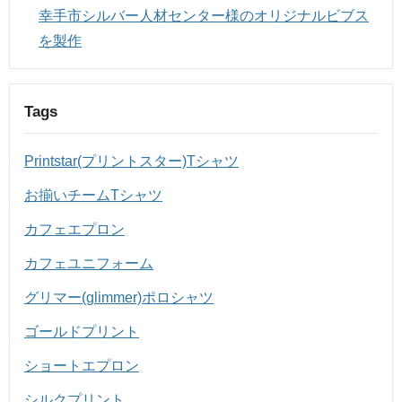
幸手市シルバー人材センター様のオリジナルビブス
を製作
Tags
Printstar(プリントスター)Tシャツ
お揃いチームTシャツ
カフェエプロン
カフェユニフォーム
グリマー(glimmer)ポロシャツ
ゴールドプリント
ショートエプロン
シルクプリント