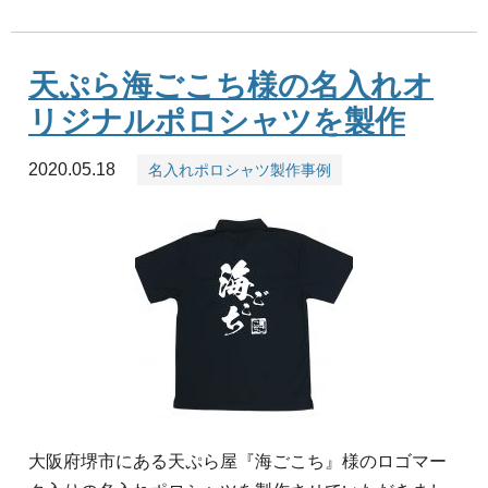
天ぷら海ごこち様の名入れオ
リジナルポロシャツを製作
2020.05.18
名入れポロシャツ製作事例
大阪府堺市にある天ぷら屋『海ごこち』様のロゴマー