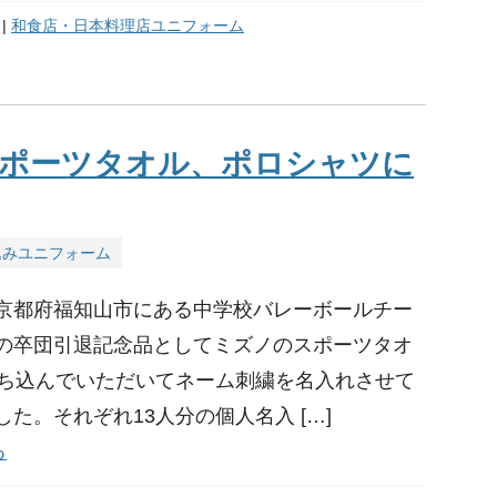
|
和食店・日本料理店ユニフォーム
ポーツタオル、ポロシャツに
込みユニフォーム
京都府福知山市にある中学校バレーボールチー
の卒団引退記念品としてミズノのスポーツタオ
持ち込んでいただいてネーム刺繍を名入れさせて
た。それぞれ13人分の個人名入 […]
る