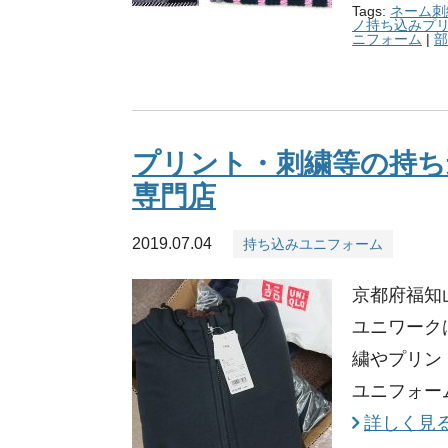
Tags:
ネーム刺
ノ持ち込みプ
ニフォーム
|
部
プリント・刺繍等の持ち
専門店
2019.07.04
持ち込みユニフォーム
京都府福知
ユニワーク
繍やプリン
ユニフォー
詳しく見