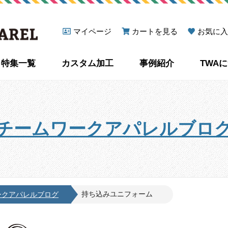
マイページ
カートを見る
お気に入
特集一覧
カスタム加工
事例紹介
TWA
チームワークアパレルブロ
持ち込みユニフォーム
ークアパレルブログ