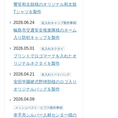
響笑和太鼓様のオリジナル和太鼓
Tシャツを製作
2026.06.24
名入れキャップ製作事例
輪島市交通安全推進隊様のネーム
入り防犯キャップを製作
2026.05.01
名入れネクタイ
プリントでロゴマークを入れたオ
リジナルネクタイを製作
2026.04.21
名入れトートバッグ
安田学園硬式野球部様のロゴ入り
オリジナルバッグを製作
2026.04.09
メッシュベスト・ビブス製作事例
幸手市シルバー人材センター様の