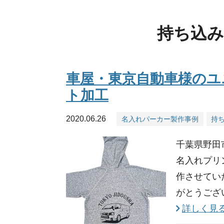
持ち込
車屋・東京自動車様のユ
ト加工
2020.06.26
名入れパーカー製作事例
持
千葉県野田
名入れプリ
作させてい
がとうござ
詳しく見