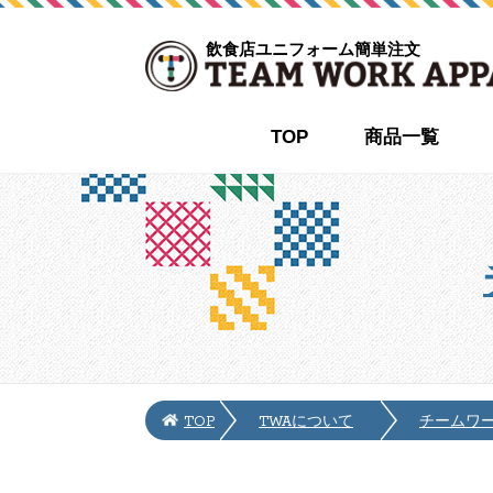
飲食店ユニフォーム簡単注文
TOP
商品一覧
TOP
TWAについて
チームワ