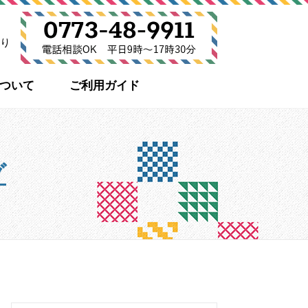
り
について
ご利用ガイド
グ