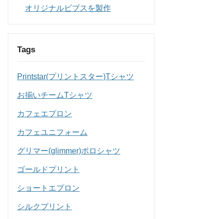
オリジナルビブスを製作
Tags
Printstar(プリントスター)Tシャツ
お揃いチームTシャツ
カフェエプロン
カフェユニフォーム
グリマー(glimmer)ポロシャツ
ゴールドプリント
ショートエプロン
シルクプリント