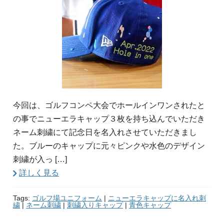
今回は、ゴルフコンペ大会でホールインワンされたと
の事でニューエラキャップ３枚を持ち込んでいただき
ネーム刺繍にて記念日を名入れさせていただきまし
た。ブルーのキャップに元々ピンクや水色のデザイン
刺繍が入っ […]
詳しく見る
Tags:
ゴルフ場ユニフォーム
|
ニューエラキャップに名入れ刺
繍
|
ネーム刺繍
|
刺繍入りキャップ
|
青色キャップ