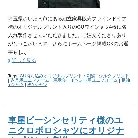
埼玉県さいたま市にある組立家具販売ファインドイフ
様のオリジナルプリント入りのGUワイシャツ4枚に名
入れ製作させていただきました。ご注文くださりあり
がとうございます。さらにホームページ掲載OKのお返
事も […]
詳しく見る
Tags:
GU持ち込みオリジナルプリント・刺繍
|
シルクプリント
|
家具屋ユニフォーム
|
展示会・イベント用ユニフォーム
|
長袖
Yシャツ
|
黒Yシャツ
車屋ビーシンセリティ様のユ
ニクロポロシャツにオリジナ