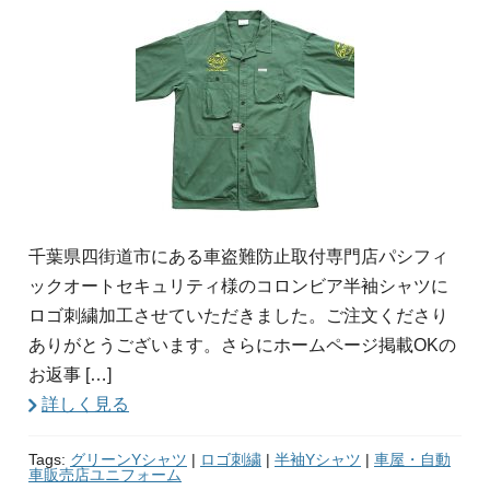
千葉県四街道市にある車盗難防止取付専門店パシフィ
ックオートセキュリティ様のコロンビア半袖シャツに
ロゴ刺繍加工させていただきました。ご注文くださり
ありがとうございます。さらにホームページ掲載OKの
お返事 […]
詳しく見る
Tags:
グリーンYシャツ
|
ロゴ刺繍
|
半袖Yシャツ
|
車屋・自動
車販売店ユニフォーム