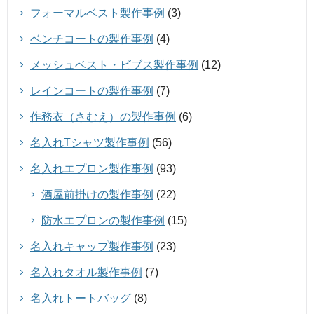
フォーマルベスト製作事例
(3)
ベンチコートの製作事例
(4)
メッシュベスト・ビブス製作事例
(12)
レインコートの製作事例
(7)
作務衣（さむえ）の製作事例
(6)
名入れTシャツ製作事例
(56)
名入れエプロン製作事例
(93)
酒屋前掛けの製作事例
(22)
防水エプロンの製作事例
(15)
名入れキャップ製作事例
(23)
名入れタオル製作事例
(7)
名入れトートバッグ
(8)