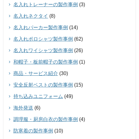
名入れトレーナーの製作事例
(3)
名入れネクタイ
(8)
名入れパーカー製作事例
(14)
名入れポロシャツ製作事例
(62)
名入れワイシャツ製作事例
(26)
和帽子・板前帽子の製作事例
(1)
商品・サービス紹介
(30)
安全反射ベストの製作事例
(15)
持ち込みユニフォーム
(49)
海外発送
(6)
調理服・厨房白衣の製作事例
(4)
防寒着の製作事例
(10)