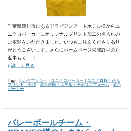
千葉県鴨川市にあるアラビアンアートホテル様からユ
ニクロパーカーにオリジナルプリント加工の名入れの
ご依頼をいただきました。いつもご注文くださりあり
がとうございます。さらにホームページ掲載許可のお
返事もく […]
詳しく見る
Tags:
シルクプリント
|
ユニクロパーカー
|
ユニクロ持ち込み
プリント・刺繍
|
温泉旅館・ホテル・民宿ユニフォーム
|
黄色
パーカー
バレーボールチーム・