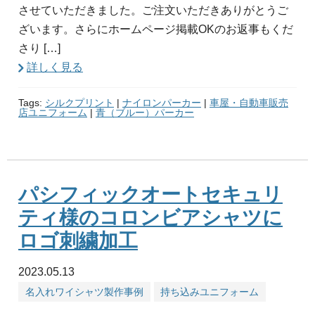
させていただきました。ご注文いただきありがとうご
ざいます。さらにホームページ掲載OKのお返事もくだ
さり […]
詳しく見る
Tags:
シルクプリント
|
ナイロンパーカー
|
車屋・自動車販売
店ユニフォーム
|
青（ブルー）パーカー
パシフィックオートセキュリ
ティ様のコロンビアシャツに
ロゴ刺繍加工
2023.05.13
名入れワイシャツ製作事例
持ち込みユニフォーム