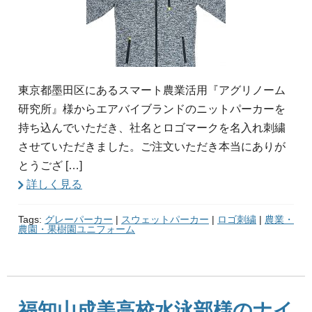
東京都墨田区にあるスマート農業活用『アグリノーム
研究所』様からエアバイブランドのニットパーカーを
持ち込んでいただき、社名とロゴマークを名入れ刺繍
させていただきました。ご注文いただき本当にありが
とうござ […]
詳しく見る
Tags:
グレーパーカー
|
スウェットパーカー
|
ロゴ刺繍
|
農業・
農園・果樹園ユニフォーム
福知山成美高校水泳部様のナイ