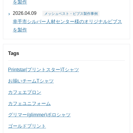
を製作
2026.04.09
メッシュベスト・ビブス製作事例
幸手市シルバー人材センター様のオリジナルビブス
を製作
Tags
Printstar(プリントスター)Tシャツ
お揃いチームTシャツ
カフェエプロン
カフェユニフォーム
グリマー(glimmer)ポロシャツ
ゴールドプリント