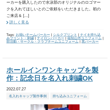
ーカーを購入したので水泳部のオリジナルのロゴマー
クを入れてほしいとのご依頼をいただきました。初の
ご来店＆ […]
詳しく見る
Tags:
お揃いチームパーカー
|
シルクプリント
|
ナイキ持ち込
みプリント・刺繍
|
ナイロンパーカー
|
福知山市ユニフォーム
|
部活動・サークル・クラブチームユニフォーム
|
黒パーカー
ホールインワンキャップを製
作：記念日を名入れ刺繍OK
2022.07.27
名入れキャップ製作事例
持ち込みユニフォーム