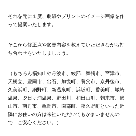
それを元に１度、刺繍やプリントのイメージ画像を作
って提案いたします。
そこから修正点や変更内容を教えていただきながら打
ち合わせをいたしましょう。
（もちろん福知山や丹波市、綾部、舞鶴市、宮津市、
天橋立、豊岡市、出石、加悦町、養父市、京丹後市、
久美浜町、網野町、新温泉町、浜坂町、香美町、城崎
温泉、夕日ヶ浦温泉、野田川、和田山町、朝来市、篠
山市、南丹市、亀岡市、園部町、夜久野町といった近
隣にお住いの方は来社いただいてもかまいませんの
で、ご安心ください。）