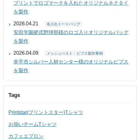
プリントでロゴマークを入れたオリジナルネクタイ
を製作
2026.04.21
名入れトートバッグ
安田学園硬式野球部様のロゴ入りオリジナルバッグ
を製作
2026.04.09
メッシュベスト・ビブス製作事例
幸手市シルバー人材センター様のオリジナルビブス
を製作
Tags
Printstar(プリントスター)Tシャツ
お揃いチームTシャツ
カフェエプロン