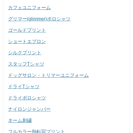
カフェユニフォーム
グリマー(glimmer)ポロシャツ
ゴールドプリント
ショートエプロン
シルクプリント
スタッフTシャツ
ドッグサロン・トリマーユニフォーム
ドライTシャツ
ドライポロシャツ
ナイロンジャンパー
ネーム刺繍
フルカラー熱転写プリント