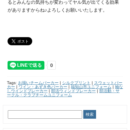
るとみんなの気持ちが変わってヤル気が出てくる効果
がありますからね♪よろしくお願いいたします。
Tags:
お揃いチームパーカー
|
シルクプリント
|
スウェットパー
カー
|
ワイン・あずき色パーカー
|
福知山市ユニフォーム
|
袖な
しウインドブレーカー
|
部活ウィンドブレーカー
|
部活動・サ
ークル・クラブチームユニフォーム