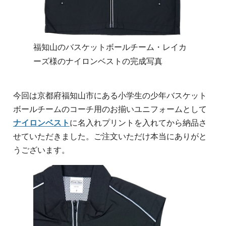
福知山のバスケットボールチーム・レイカ
ーズ様のナイロンベストの完成写真
今回は京都府福知山市にある小学生の少年バスケット
ボールチームのコーチ用のお揃いユニフォームとして
ナイロンベスト
に名入れプリントを入れてから納品さ
せていただきました。ご注文いただけ本当にありがと
うございます。