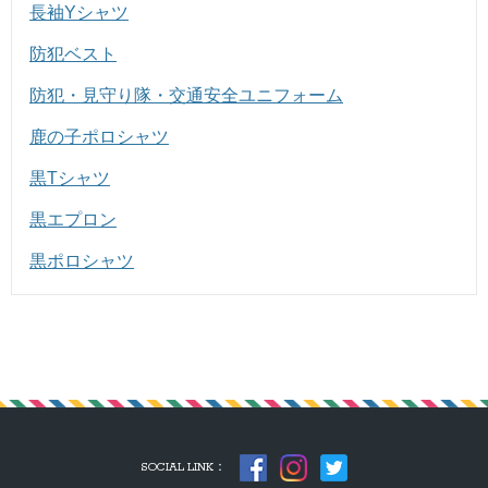
長袖Yシャツ
防犯ベスト
防犯・見守り隊・交通安全ユニフォーム
鹿の子ポロシャツ
黒Tシャツ
黒エプロン
黒ポロシャツ
SOCIAL LINK：