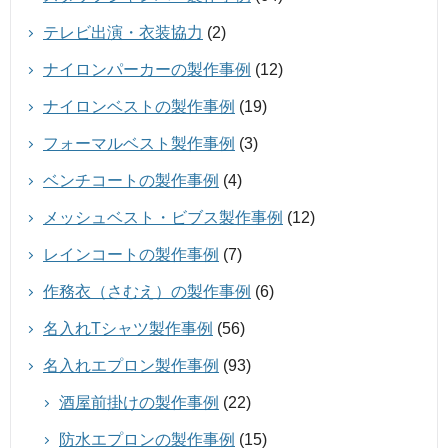
テレビ出演・衣装協力
(2)
ナイロンパーカーの製作事例
(12)
ナイロンベストの製作事例
(19)
フォーマルベスト製作事例
(3)
ベンチコートの製作事例
(4)
メッシュベスト・ビブス製作事例
(12)
レインコートの製作事例
(7)
作務衣（さむえ）の製作事例
(6)
名入れTシャツ製作事例
(56)
名入れエプロン製作事例
(93)
酒屋前掛けの製作事例
(22)
防水エプロンの製作事例
(15)