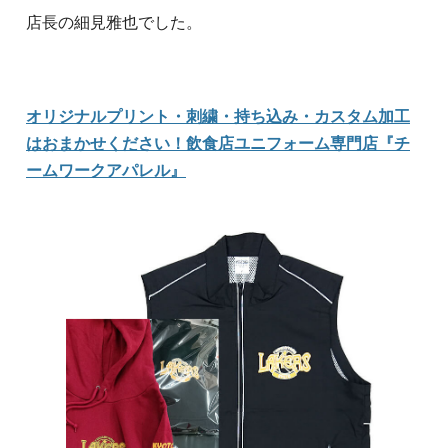
店長の細見雅也でした。
オリジナルプリント・刺繍・持ち込み・カスタム加工
はおまかせください！飲食店ユニフォーム専門店『チ
ームワークアパレル』