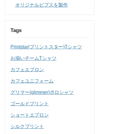
オリジナルビブスを製作
Tags
Printstar(プリントスター)Tシャツ
お揃いチームTシャツ
カフェエプロン
カフェユニフォーム
グリマー(glimmer)ポロシャツ
ゴールドプリント
ショートエプロン
シルクプリント