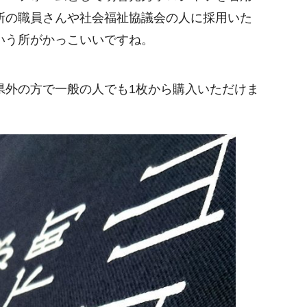
所の職員さんや社会福祉協議会の人に採用いた
いう所がかっこいいですね。
県外の方で一般の人でも1枚から購入いただけま