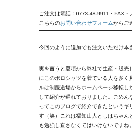
ご注文は電話：0773-48-9911・FAX・メー
こちらの
お問い合わせフォーム
からご
今回のように追加でも注文いただけ本
実を言うと夏頃から弊社で生産・販売
にこのポロシャツを着ている人を多く
ルは制服道場からホームページ移転し
して紹介が遅れておりました。ごめん
ってこのブログで紹介できたというギ
す（笑）これは福知山人としはちゃん
も勉強し直さなくてはいけないですね