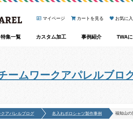
マイページ
カートを見る
お気に入
特集一覧
カスタム加工
事例紹介
TWA
チームワークアパレルブロ
福知山の
ークアパレルブログ
名入れポロシャツ製作事例