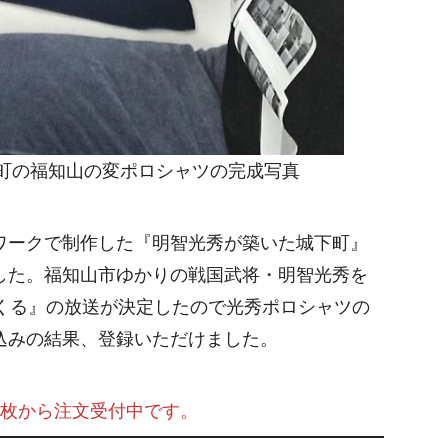
町の福知山の変ポロシャツの完成写真
ワークで制作した『明智光秀が築いた城下町』
した。福知山市ゆかりの戦国武将・明智光秀を
がくる』の放送が決定したので光秀ポロシャツの
込みの結果、登録いただけました。
1枚から注文受付中です。