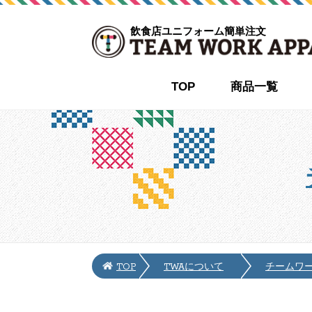
飲食店ユニフォーム簡単注文
TOP
商品一覧
TOP
TWAについて
チームワ