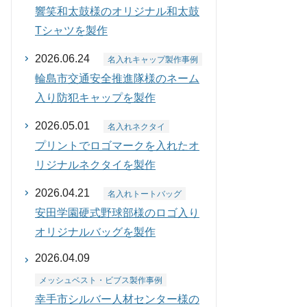
響笑和太鼓様のオリジナル和太鼓
Tシャツを製作
2026.06.24
名入れキャップ製作事例
輪島市交通安全推進隊様のネーム
入り防犯キャップを製作
2026.05.01
名入れネクタイ
プリントでロゴマークを入れたオ
リジナルネクタイを製作
2026.04.21
名入れトートバッグ
安田学園硬式野球部様のロゴ入り
オリジナルバッグを製作
2026.04.09
メッシュベスト・ビブス製作事例
幸手市シルバー人材センター様の