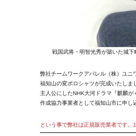
戦国武将・明智光秀が築いた城下
弊社チームワークアパレル（株）ユニ
福知山の変ポロシャツが完成いたしま
主人公にしたNHK大河ドラマ『麒麟
作成協力事業者として福知山市に申し
という事で弊社は正規販売業者です。