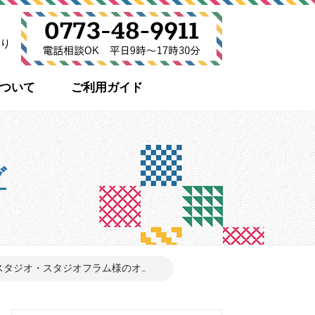
り
について
ご利用ガイド
グ
タジオ・スタジオフラム様のオ...