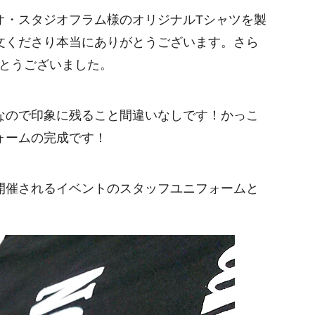
オ・スタジオフラム様のオリジナルTシャツを製
文くださり本当にありがとうございます。さら
がとうございました。
なので印象に残ること間違いなしです！かっこ
ォームの完成です！
開催されるイベントのスタッフユニフォームと