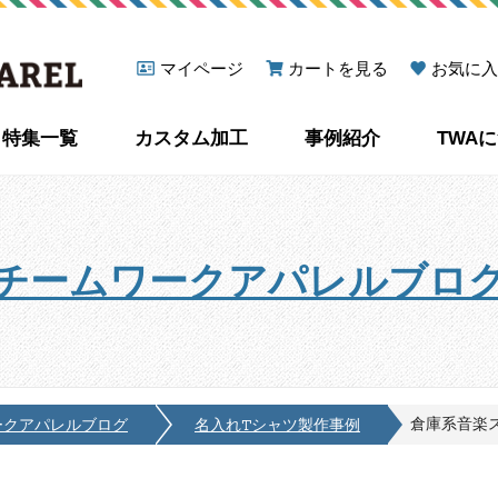
マイページ
カートを見る
お気に入
特集一覧
カスタム加工
事例紹介
TWA
チームワークアパレルブロ
倉庫系音楽ス
ークアパレルブログ
名入れTシャツ製作事例