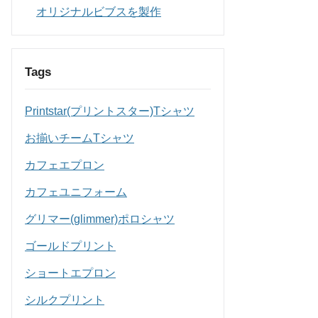
オリジナルビブスを製作
Tags
Printstar(プリントスター)Tシャツ
お揃いチームTシャツ
カフェエプロン
カフェユニフォーム
グリマー(glimmer)ポロシャツ
ゴールドプリント
ショートエプロン
シルクプリント