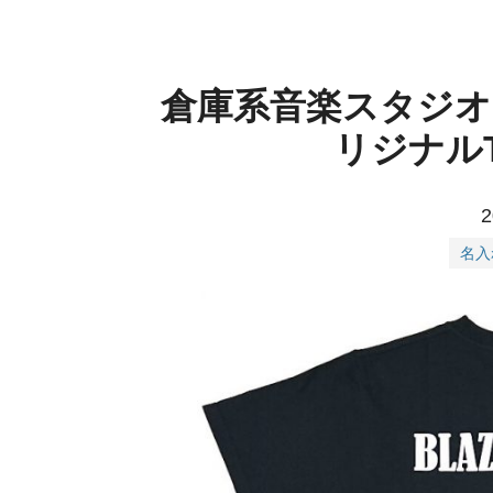
倉庫系音楽スタジ
リジナル
2
名入