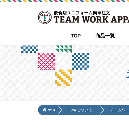
飲食店ユニフォーム簡単注文
TOP
商品一覧
TOP
TWAについて
チームワ