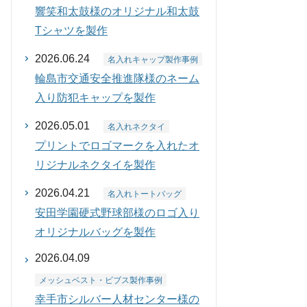
響笑和太鼓様のオリジナル和太鼓
Tシャツを製作
2026.06.24
名入れキャップ製作事例
輪島市交通安全推進隊様のネーム
入り防犯キャップを製作
2026.05.01
名入れネクタイ
プリントでロゴマークを入れたオ
リジナルネクタイを製作
2026.04.21
名入れトートバッグ
安田学園硬式野球部様のロゴ入り
オリジナルバッグを製作
2026.04.09
メッシュベスト・ビブス製作事例
幸手市シルバー人材センター様の