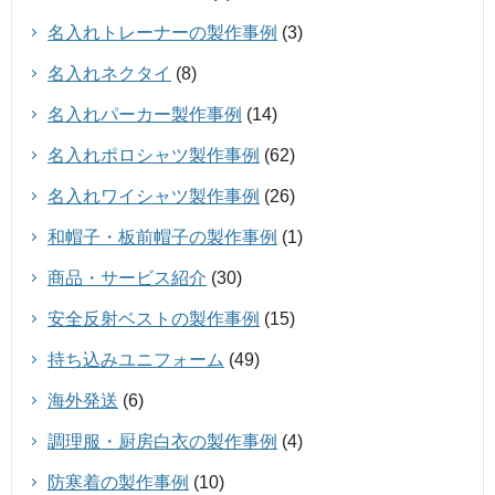
名入れトレーナーの製作事例
(3)
名入れネクタイ
(8)
名入れパーカー製作事例
(14)
名入れポロシャツ製作事例
(62)
名入れワイシャツ製作事例
(26)
和帽子・板前帽子の製作事例
(1)
商品・サービス紹介
(30)
安全反射ベストの製作事例
(15)
持ち込みユニフォーム
(49)
海外発送
(6)
調理服・厨房白衣の製作事例
(4)
防寒着の製作事例
(10)