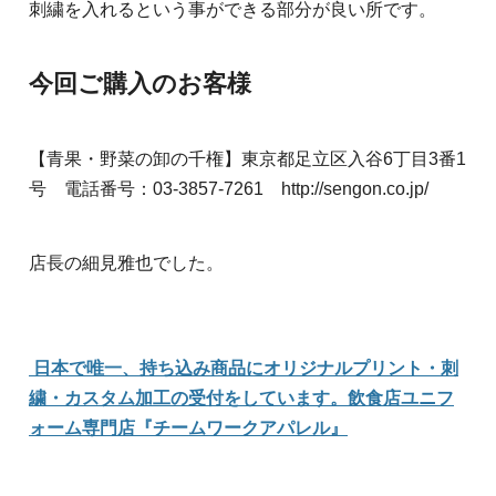
刺繍を入れるという事ができる部分が良い所です。
今回ご購入のお客様
【青果・野菜の卸の千権】東京都足立区入谷6丁目3番1
号 電話番号：03-3857-7261 http://sengon.co.jp/
店長の細見雅也でした。
日本で唯一、持ち込み商品にオリジナルプリント・刺
繍・カスタム加工の受付をしています。飲食店ユニフ
ォーム専門店『チームワークアパレル』