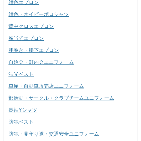
紺色エプロン
紺色・ネイビーポロシャツ
背中クロスエプロン
胸当てエプロン
腰巻き・腰下エプロン
自治会・町内会ユニフォーム
蛍光ベスト
車屋・自動車販売店ユニフォーム
部活動・サークル・クラブチームユニフォーム
長袖Yシャツ
防犯ベスト
防犯・見守り隊・交通安全ユニフォーム