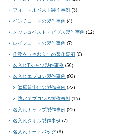
フォーマルベスト製作事例
(3)
ベンチコートの製作事例
(4)
メッシュベスト・ビブス製作事例
(12)
レインコートの製作事例
(7)
作務衣（さむえ）の製作事例
(6)
名入れTシャツ製作事例
(56)
名入れエプロン製作事例
(93)
酒屋前掛けの製作事例
(22)
防水エプロンの製作事例
(15)
名入れキャップ製作事例
(23)
名入れタオル製作事例
(7)
名入れトートバッグ
(8)