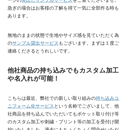
ージの
先出しサンプルサービス
をご覧くださいませ。
急ぎの場合はお客様の了解を得て一気に全部作る時も
あります。
無地のままの状態で生地やサイズ感を見ていただく為
の
サンプル貸出サービス
もございます。まずは１度ご
連絡くださるとうれしいです。
他社商品の持ち込みでもカスタム加工
や名入れが可能！
こちらは最近、弊社での新しい取り組みの
持ち込みユ
ニフォーム化サービス
という名称でございまして、他
社商品を持ち込んでいただいてもポケット取り付け等
のカスタム加工や刺繍・プリント等の加工を受付け開
始いたしました。過去にもちょくちょく問合せいただ