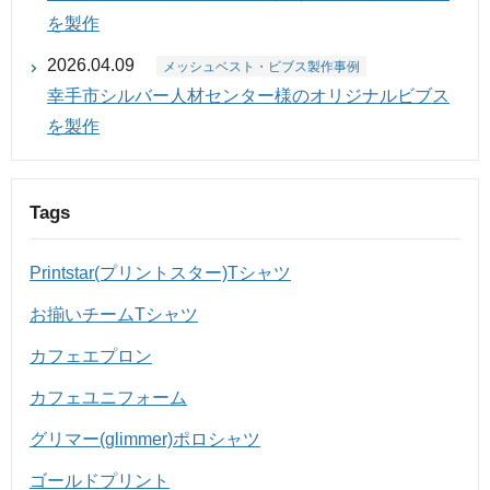
を製作
2026.04.09
メッシュベスト・ビブス製作事例
幸手市シルバー人材センター様のオリジナルビブス
を製作
Tags
Printstar(プリントスター)Tシャツ
お揃いチームTシャツ
カフェエプロン
カフェユニフォーム
グリマー(glimmer)ポロシャツ
ゴールドプリント