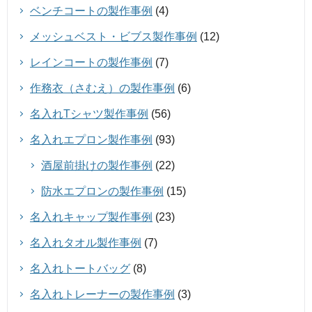
ベンチコートの製作事例
(4)
メッシュベスト・ビブス製作事例
(12)
レインコートの製作事例
(7)
作務衣（さむえ）の製作事例
(6)
名入れTシャツ製作事例
(56)
名入れエプロン製作事例
(93)
酒屋前掛けの製作事例
(22)
防水エプロンの製作事例
(15)
名入れキャップ製作事例
(23)
名入れタオル製作事例
(7)
名入れトートバッグ
(8)
名入れトレーナーの製作事例
(3)