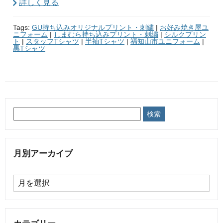
詳しく見る
Tags:
GU持ち込みオリジナルプリント・刺繍
|
お好み焼き屋ユ
ニフォーム
|
しまむら持ち込みプリント・刺繍
|
シルクプリン
ト
|
スタッフTシャツ
|
半袖Tシャツ
|
福知山市ユニフォーム
|
黒Tシャツ
月別アーカイブ