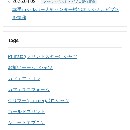
2026.04.09
メッシュベスト・ビブス製作事例
幸手市シルバー人材センター様のオリジナルビブス
を製作
Tags
Printstar(プリントスター)Tシャツ
お揃いチームTシャツ
カフェエプロン
カフェユニフォーム
グリマー(glimmer)ポロシャツ
ゴールドプリント
ショートエプロン