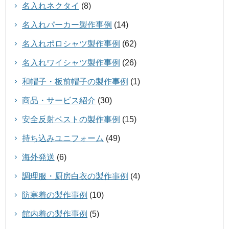
名入れネクタイ
(8)
名入れパーカー製作事例
(14)
名入れポロシャツ製作事例
(62)
名入れワイシャツ製作事例
(26)
和帽子・板前帽子の製作事例
(1)
商品・サービス紹介
(30)
安全反射ベストの製作事例
(15)
持ち込みユニフォーム
(49)
海外発送
(6)
調理服・厨房白衣の製作事例
(4)
防寒着の製作事例
(10)
館内着の製作事例
(5)