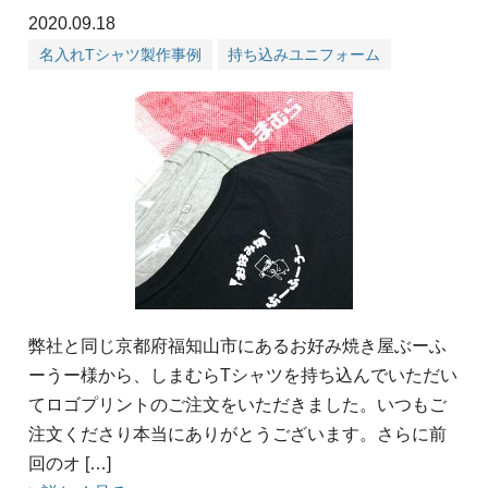
2020.09.18
名入れTシャツ製作事例
持ち込みユニフォーム
弊社と同じ京都府福知山市にあるお好み焼き屋ぶーふ
ーうー様から、しまむらTシャツを持ち込んでいただい
てロゴプリントのご注文をいただきました。いつもご
注文くださり本当にありがとうございます。さらに前
回のオ […]