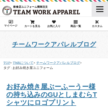
飲食店ユニフォーム簡単注文
マイページ
カートを見る
お気に入り
商品一覧
カスタム
チームワークアパレルブログ
TOP
TWAについて
チームワークアパレルブログ
タグ : お好み焼き屋ユニフォーム
お好み焼き屋ぶーふーうー様
の持ち込みのGUとしまむらT
シャツにロゴプリント