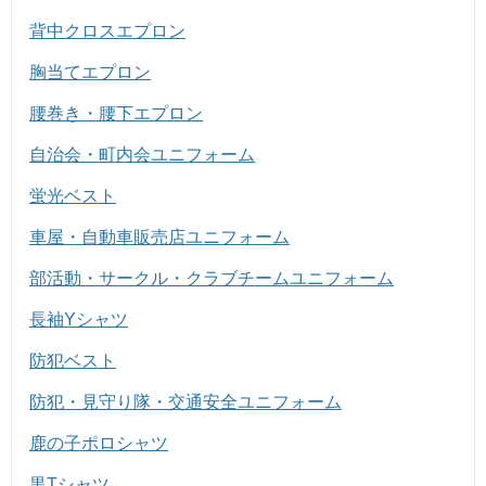
背中クロスエプロン
胸当てエプロン
腰巻き・腰下エプロン
自治会・町内会ユニフォーム
蛍光ベスト
車屋・自動車販売店ユニフォーム
部活動・サークル・クラブチームユニフォーム
長袖Yシャツ
防犯ベスト
防犯・見守り隊・交通安全ユニフォーム
鹿の子ポロシャツ
黒Tシャツ