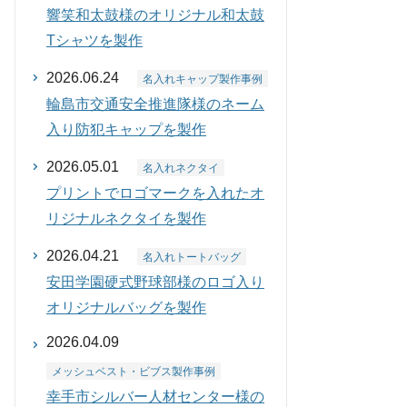
響笑和太鼓様のオリジナル和太鼓
Tシャツを製作
2026.06.24
名入れキャップ製作事例
輪島市交通安全推進隊様のネーム
入り防犯キャップを製作
2026.05.01
名入れネクタイ
プリントでロゴマークを入れたオ
リジナルネクタイを製作
2026.04.21
名入れトートバッグ
安田学園硬式野球部様のロゴ入り
オリジナルバッグを製作
2026.04.09
メッシュベスト・ビブス製作事例
幸手市シルバー人材センター様の