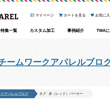
マイページ
カートを見る
お気に入
特集一覧
カスタム加工
事例紹介
TWA
チームワークアパレルブロ
タグ : 赤（レッド）パーカー
ークアパレルブログ