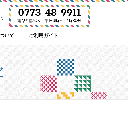
り
について
ご利用ガイド
グ