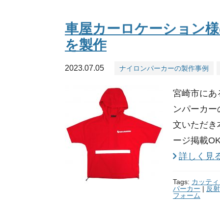
車屋カーロケーション様
を製作
2023.07.05
ナイロンパーカーの製作事例
宮崎市にあ
ンパーカー
文いただき
ージ掲載O
詳しく見
Tags:
カッティ
パーカー
|
反射
フォーム