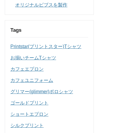
オリジナルビブスを製作
Tags
Printstar(プリントスター)Tシャツ
お揃いチームTシャツ
カフェエプロン
カフェユニフォーム
グリマー(glimmer)ポロシャツ
ゴールドプリント
ショートエプロン
シルクプリント