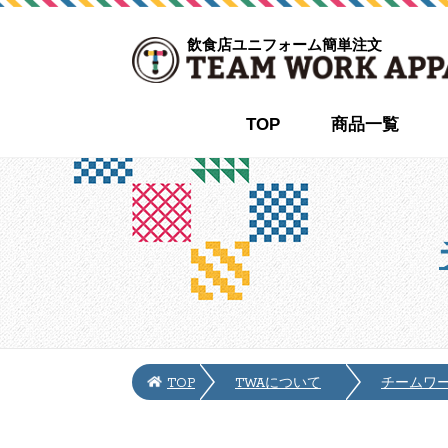
飲食店ユニフォーム簡単注文
TOP
商品一覧
TOP
TWAについて
チームワ