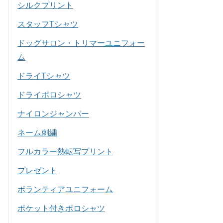
シルクプリント
スタッフTシャツ
ドッグサロン・トリマーユニフォー
ム
ドライTシャツ
ドライポロシャツ
ナイロンジャンパー
ネーム刺繍
フルカラー熱転写プリント
プレゼント
ボランティアユニフォーム
ポケット付きポロシャツ