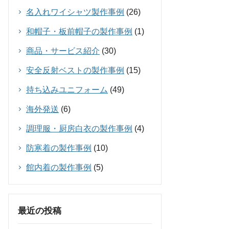
名入れワイシャツ製作事例
(26)
和帽子・板前帽子の製作事例
(1)
商品・サービス紹介
(30)
安全反射ベストの製作事例
(15)
持ち込みユニフォーム
(49)
海外発送
(6)
調理服・厨房白衣の製作事例
(4)
防寒着の製作事例
(10)
館内着の製作事例
(5)
最近の投稿