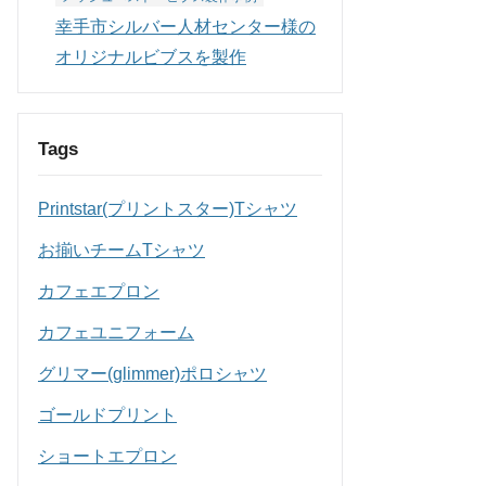
幸手市シルバー人材センター様の
オリジナルビブスを製作
Tags
Printstar(プリントスター)Tシャツ
お揃いチームTシャツ
カフェエプロン
カフェユニフォーム
グリマー(glimmer)ポロシャツ
ゴールドプリント
ショートエプロン