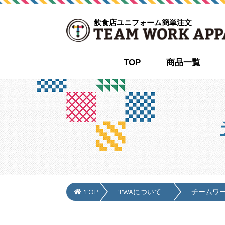
飲食店ユニフォーム簡単注文
TOP
商品一覧
TOP
TWAについて
チームワ