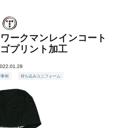
のワークマンレインコート
ロゴプリント加工
022.01.28
作事例
持ち込みユニフォーム