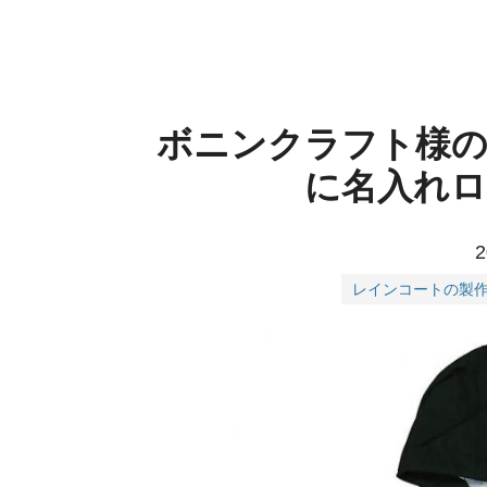
ボニンクラフト様
に名入れ
2
レインコートの製