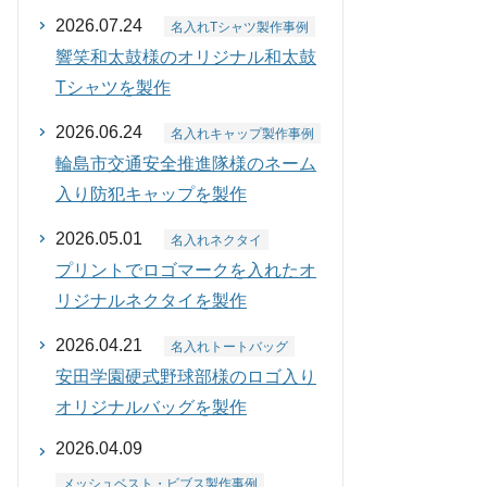
2026.07.24
名入れTシャツ製作事例
響笑和太鼓様のオリジナル和太鼓
Tシャツを製作
2026.06.24
名入れキャップ製作事例
輪島市交通安全推進隊様のネーム
入り防犯キャップを製作
2026.05.01
名入れネクタイ
プリントでロゴマークを入れたオ
リジナルネクタイを製作
2026.04.21
名入れトートバッグ
安田学園硬式野球部様のロゴ入り
オリジナルバッグを製作
2026.04.09
メッシュベスト・ビブス製作事例