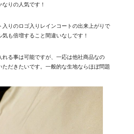
かなりの人気です！
ト入りのロゴ入りレインコートの出来上がりで
ル気も倍増すること間違いなしです！
入れる事は可能ですが、一応は他社商品なの
いただきたいです。一般的な生地ならほぼ問題