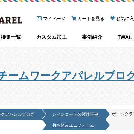
マイページ
カートを見る
お気に入
特集一覧
カスタム加工
事例紹介
TWA
チームワークアパレルブロ
ボニンクラ
ークアパレルブログ
レインコートの製作事例
持ち込みユニフォーム