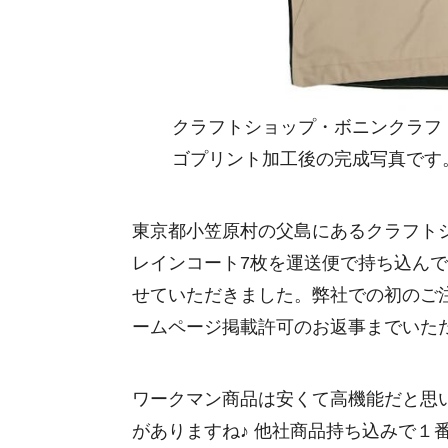
クラフトショップ・ボニンクラフ
ゴプリント加工後の完成写真です
東京都小笠原村の父島にあるクラフト
レインコート7枚を運送便で持ち込ん
せていただきました。弊社での初のご
ームページ掲載許可のお返事までいた
ワークマン商品は安くて高機能だと思
がありますね♪ 他社商品持ち込みで１