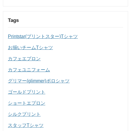
Tags
Printstar(プリントスター)Tシャツ
お揃いチームTシャツ
カフェエプロン
カフェユニフォーム
グリマー(glimmer)ポロシャツ
ゴールドプリント
ショートエプロン
シルクプリント
スタッフTシャツ