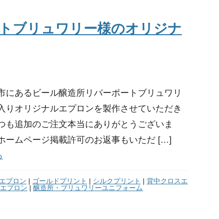
トブリュワリー様のオリジナ
市にあるビール醸造所リバーポートブリュワリ
入りオリジナルエプロンを製作させていただき
つも追加のご注文本当にありがとうございま
ホームページ掲載許可のお返事もいただ […]
る
エプロン
|
ゴールドプリント
|
シルクプリント
|
背中クロスエ
エプロン
|
醸造所・ブリュワリーユニフォーム