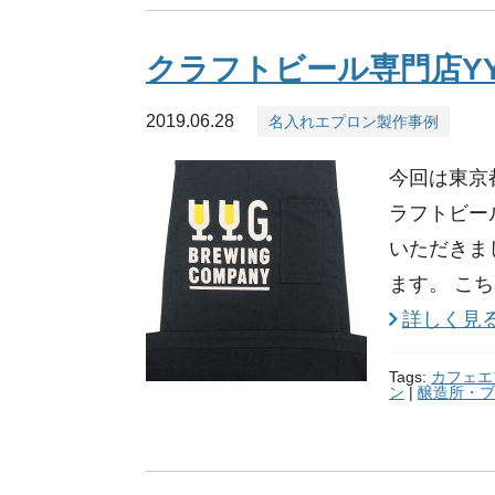
クラフトビール専門店Y
2019.06.28
名入れエプロン製作事例
今回は東京
ラフトビー
いただきま
ます。 こち
詳しく見
Tags:
カフェエ
ン
|
醸造所・ブ