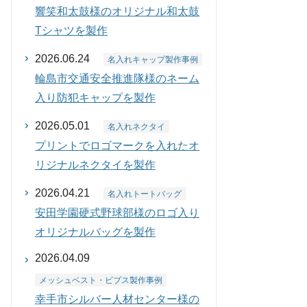
響笑和太鼓様のオリジナル和太鼓
Tシャツを製作
2026.06.24
名入れキャップ製作事例
輪島市交通安全推進隊様のネーム
入り防犯キャップを製作
2026.05.01
名入れネクタイ
プリントでロゴマークを入れたオ
リジナルネクタイを製作
2026.04.21
名入れトートバッグ
安田学園硬式野球部様のロゴ入り
オリジナルバッグを製作
2026.04.09
メッシュベスト・ビブス製作事例
幸手市シルバー人材センター様の