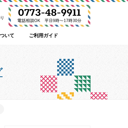
り
について
ご利用ガイド
グ