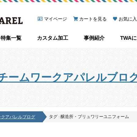
マイページ
カートを見る
お気に入
特集一覧
カスタム加工
事例紹介
TWA
チームワークアパレルブロ
タグ : 醸造所・ブリュワリーユニフォーム
ークアパレルブログ