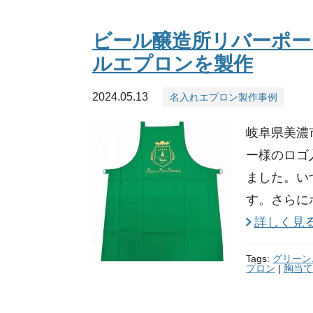
ビール醸造所リバーポー
ルエプロンを製作
2024.05.13
名入れエプロン製作事例
岐阜県美濃
ー様のロゴ
ました。い
す。さらに
詳しく見
Tags:
グリーン
プロン
|
胸当て