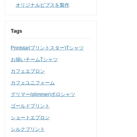
オリジナルビブスを製作
Tags
Printstar(プリントスター)Tシャツ
お揃いチームTシャツ
カフェエプロン
カフェユニフォーム
グリマー(glimmer)ポロシャツ
ゴールドプリント
ショートエプロン
シルクプリント