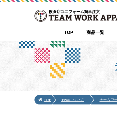
飲食店ユニフォーム簡単注文
TOP
商品一覧
TOP
TWAについて
チームワ