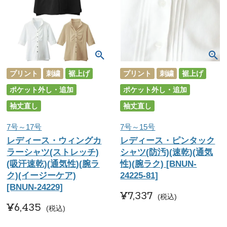
プリント
刺繍
裾上げ
プリント
刺繍
裾上げ
ポケット外し・追加
ポケット外し・追加
袖丈直し
袖丈直し
7号～17号
7号～15号
レディース・ウィングカ
レディース・ピンタック
ラーシャツ(ストレッチ)
シャツ(防汚)(速乾)(通気
(吸汗速乾)(通気性)(腕ラ
性)(腕ラク) [BNUN-
ク)(イージーケア)
24225-81]
[BNUN-24229]
¥
7,337
税込
¥
6,435
税込