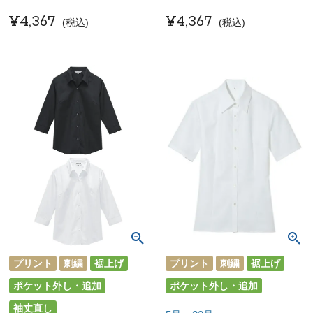
¥
4,367
¥
4,367
税込
税込
プリント
刺繍
裾上げ
プリント
刺繍
裾上げ
ポケット外し・追加
ポケット外し・追加
袖丈直し