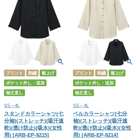
プリント
刺繍
裾上げ
プリント
刺繍
裾上げ
ポケット外し・追加
ポケット外し・追加
袖丈直し
袖丈直し
SS～4L
SS～4L
スタンドカラーシャツ(七
ベルカラーシャツ(七分
分袖)(ストレッチ)(吸汗速
袖)(ストレッチ)(吸汗速
乾)(透け防止)(吸水)(女性
乾)(透け防止)(吸水)(女性
用) [ARB-EP-9215]
用) [ARB-EP-9214]