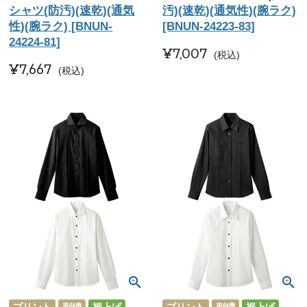
シャツ(防汚)(速乾)(通気
汚)(速乾)(通気性)(腕ラク)
性)(腕ラク) [BNUN-
[BNUN-24223-83]
24224-81]
¥
7,007
税込
¥
7,667
税込