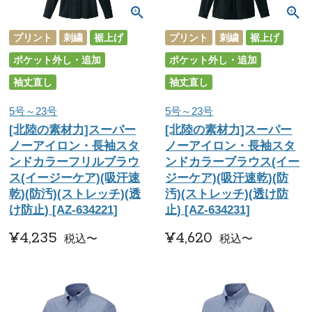
プリント
刺繍
裾上げ
プリント
刺繍
裾上げ
ポケット外し・追加
ポケット外し・追加
袖丈直し
袖丈直し
5号～23号
5号～23号
[北陸の素材力]スーパー
[北陸の素材力]スーパー
ノーアイロン・長袖スタ
ノーアイロン・長袖スタ
ンドカラーフリルブラウ
ンドカラーブラウス(イー
ス(イージーケア)(吸汗速
ジーケア)(吸汗速乾)(防
乾)(防汚)(ストレッチ)(透
汚)(ストレッチ)(透け防
け防止) [AZ-634221]
止) [AZ-634231]
¥
4,235
¥
4,620
税込
〜
税込
〜