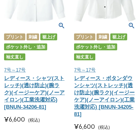
プリント
刺繍
裾上げ
プリント
刺繍
裾上げ
ポケット外し・追加
ポケット外し・追加
袖丈直し
袖丈直し
7号～17号
7号～17号
レディース・シャツ(スト
レディース・ボタンダウ
レッチ)(透け防止)(腕ラ
ンシャツ(ストレッチ)(透
ク)(イージーケア)(ノーア
け防止)(腕ラク)(イージー
イロン)(工業洗濯対応)
ケア)(ノーアイロン)(工業
[BNUN-34206-81]
洗濯対応) [BNUN-34205-
81]
¥
6,600
税込
¥
6,600
税込