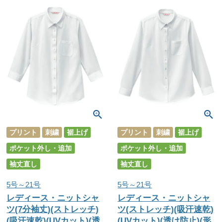
プリント
刺繍
裾上げ
プリント
刺繍
裾上げ
ポケット外し・追加
ポケット外し・追加
袖丈直し
袖丈直し
5号～21号
5号～21号
レディース・ニットシャ
レディース・ニットシャ
ツ(7分袖丈)(ストレッチ)
ツ(ストレッチ)(吸汗速乾)
(吸汗速乾)(UVカット)(透
(UVカット)(透け防止)(形