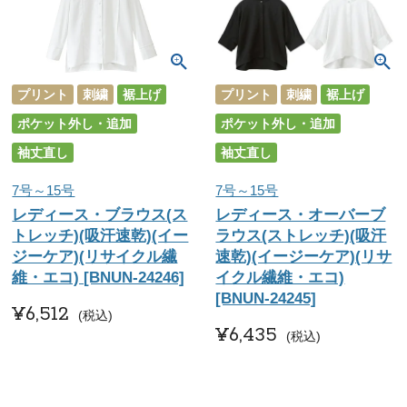
プリント
刺繍
裾上げ
プリント
刺繍
裾上げ
ポケット外し・追加
ポケット外し・追加
袖丈直し
袖丈直し
7号～15号
7号～15号
レディース・ブラウス(ス
レディース・オーバーブ
トレッチ)(吸汗速乾)(イー
ラウス(ストレッチ)(吸汗
ジーケア)(リサイクル繊
速乾)(イージーケア)(リサ
維・エコ) [BNUN-24246]
イクル繊維・エコ)
[BNUN-24245]
¥
6,512
税込
¥
6,435
税込