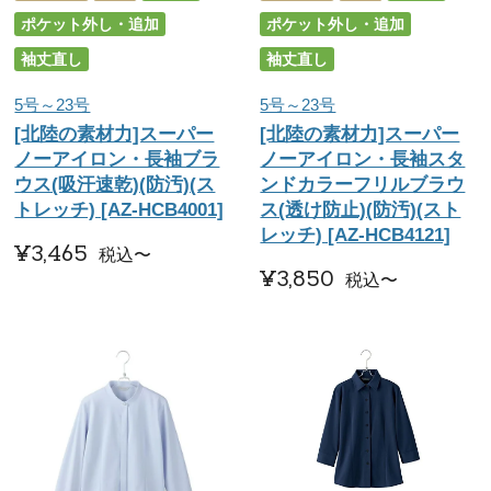
ポケット外し・追加
ポケット外し・追加
袖丈直し
袖丈直し
5号～23号
5号～23号
[北陸の素材力]スーパー
[北陸の素材力]スーパー
ノーアイロン・長袖ブラ
ノーアイロン・長袖スタ
ウス(吸汗速乾)(防汚)(ス
ンドカラーフリルブラウ
トレッチ) [AZ-HCB4001]
ス(透け防止)(防汚)(スト
レッチ) [AZ-HCB4121]
¥
3,465
税込
〜
¥
3,850
税込
〜