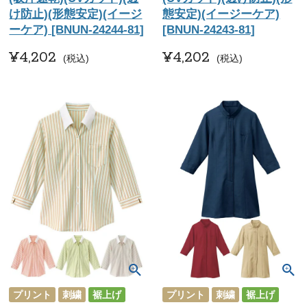
け防止)(形態安定)(イージ
態安定)(イージーケア)
ーケア) [BNUN-24244-81]
[BNUN-24243-81]
¥
4,202
¥
4,202
税込
税込
プリント
刺繍
裾上げ
プリント
刺繍
裾上げ