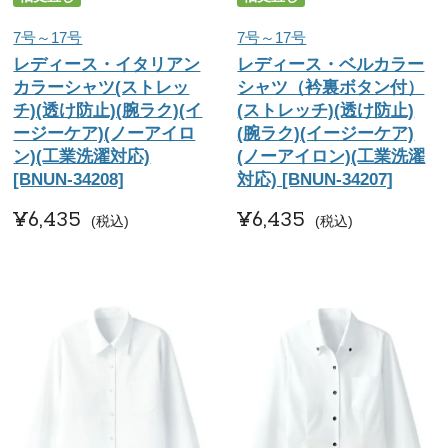
7号～17号
7号～17号
レディース・イタリアン
レディース・ベルカラー
カラーシャツ(ストレッ
シャツ（衿裏ボタン付）
チ)(透け防止)(腕ラク)(イ
(ストレッチ)(透け防止)
ージーケア)(ノーアイロ
(腕ラク)(イージーケア)
ン)(工業洗濯対応)
(ノーアイロン)(工業洗濯
[BNUN-34208]
対応) [BNUN-34207]
¥
6,435
¥
6,435
税込
税込