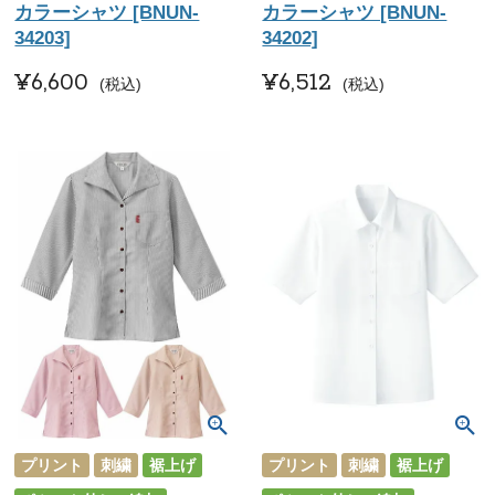
カラーシャツ [BNUN-
カラーシャツ [BNUN-
34203]
34202]
¥
6,600
¥
6,512
税込
税込
プリント
刺繍
裾上げ
プリント
刺繍
裾上げ