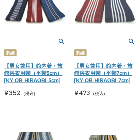
刺繍
刺繍
【男女兼用】館内着・旅
【男女兼用】館内着・旅
館浴衣用帯（平帯5cm）
館浴衣用帯（平帯7cm）
[KY-OB-HIRAOBI-5cm]
[KY-OB-HIRAOBI-7cm]
¥
352
¥
473
税込
税込