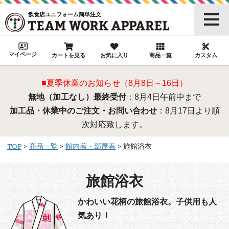
飲食店ユニフォーム簡単注文
マイページ
カートを見る
お気に入り
商品一覧
カスタム
■夏季休業のお知らせ（8月8日～16日）
無地（加工なし）最終受付
：8月4日午前中まで
加工品・休業中のご注文・お問い合わせ
：8月17日より順
次対応致します。
TOP
商品一覧
館内着・部屋着
旅館浴衣
旅館浴衣
かわいい花柄の旅館浴衣。子供用も人
気あり！