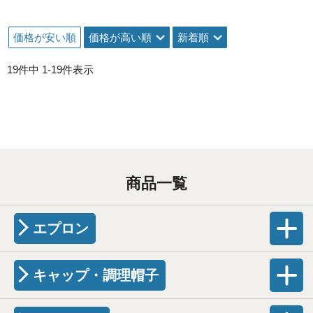
価格が安い順
価格が高い順
新着順
19
件中
1
-
19
件表示
商品一覧
エプロン
キャップ・調理帽子