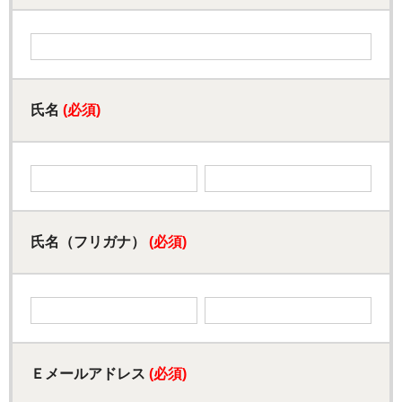
氏名
(必須)
氏名（フリガナ）
(必須)
Ｅメールアドレス
(必須)