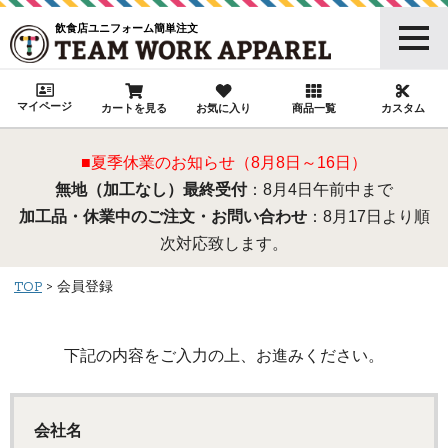
飲食店ユニフォーム簡単注文
マイページ
カートを見る
お気に入り
商品一覧
カスタム
■夏季休業のお知らせ（8月8日～16日）
無地（加工なし）最終受付
：8月4日午前中まで
加工品・休業中のご注文・お問い合わせ
：8月17日より順
次対応致します。
TOP
会員登録
下記の内容をご入力の上、お進みください。
会社名