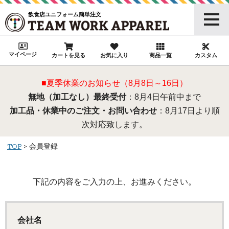
飲食店ユニフォーム簡単注文
マイページ
カートを見る
お気に入り
商品一覧
カスタム
■夏季休業のお知らせ（8月8日～16日）
無地（加工なし）最終受付
：8月4日午前中まで
加工品・休業中のご注文・お問い合わせ
：8月17日より順
次対応致します。
TOP
会員登録
下記の内容をご入力の上、お進みください。
会社名