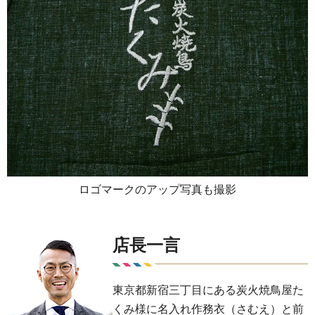
ロゴマークのアップ写真も撮影
店長一言
東京都新宿三丁目にある炭火焼鳥屋た
くみ様に名入れ作務衣（さむえ）と前