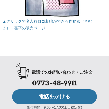
▲クリックで名入れロゴ刺繍ができる作務衣（さむ
え）・甚平の販売ページ
電話でのお問い合わせ・ご注文
0773-48-9911
電話をかける
受付時間：9:00〜17:30(土日祝定休)