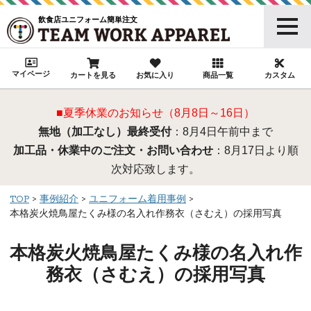
飲食店ユニフォーム簡単注文
マイページ
カートを見る
お気に入り
商品一覧
カスタム
■夏季休業のお知らせ（8月8日～16日）
無地（加工なし）最終受付
：8月4日午前中まで
加工品・休業中のご注文・お問い合わせ
：8月17日より順
次対応致します。
TOP
事例紹介
ユニフォーム着用事例
本格炭火焼鳥屋たくみ様の名入れ作務衣（さむえ）の採用写真
本格炭火焼鳥屋たくみ様の名入れ作
務衣（さむえ）の採用写真