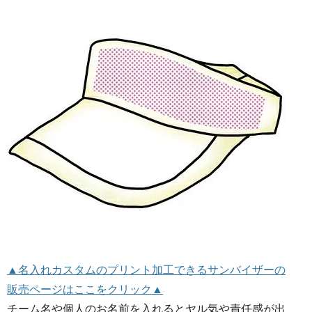
▲名入れカスタムのプリント加工できるサンバイザーの
販売ページはここをクリック▲
チーム名や個人のお名前を入れるとヤル気や責任感が出